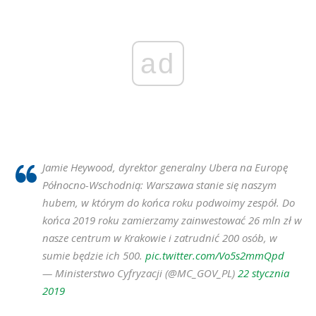
ad
Jamie Heywood, dyrektor generalny Ubera na Europę
Północno-Wschodnią: Warszawa stanie się naszym
hubem, w którym do końca roku podwoimy zespół. Do
końca 2019 roku zamierzamy zainwestować 26 mln zł w
nasze centrum w Krakowie i zatrudnić 200 osób, w
sumie będzie ich 500.
pic.twitter.com/Vo5s2mmQpd
— Ministerstwo Cyfryzacji (@MC_GOV_PL)
22 stycznia
2019