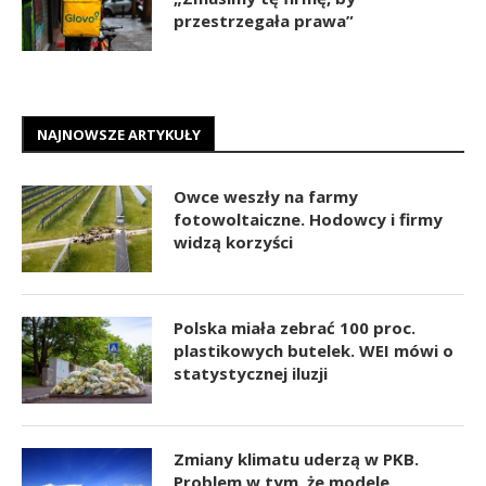
przestrzegała prawa”
NAJNOWSZE ARTYKUŁY
Owce weszły na farmy
fotowoltaiczne. Hodowcy i firmy
widzą korzyści
Polska miała zebrać 100 proc.
plastikowych butelek. WEI mówi o
statystycznej iluzji
Zmiany klimatu uderzą w PKB.
Problem w tym, że modele