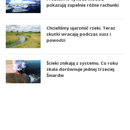
pokazują zupełnie różne rachunki
Chcieliśmy ujarzmić rzeki. Teraz
skutki wracają podczas susz i
powodzi
Ścieki znikają z systemu. Co roku
skala dorównuje jednej trzeciej
Śniardw