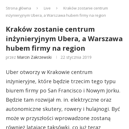
Strona główna
Live
Kraków zostanie centrum
inżynieryjnym Ubera, a Warszawa hubem firmy na region
Kraków zostanie centrum
inżynieryjnym Ubera, a Warszawa
hubem firmy na region
przez
Marcin Zakrzewski
22 stycznia 2019
Uber otworzy w Krakowie centrum
inżynieryjne, które będzie trzecim tego typu
biurem firmy po San Francisco i Nowym Jorku.
Będzie tam rozwijał m. in. elektryczne oraz
autonomiczne skutery, rowery i hulajnogi. Być
może w przyszłości wprowadzone zostaną
również latające taksówki, co już teraz