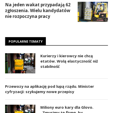
Na jeden wakat przypadają 62
zgłoszenia. Wielu kandydatów
nie rozpoczyna pracy
POPULARNE TEMATY
Kurierzy i kierowcy nie chcą
etatów. Wolą elastyczność niż
stabilność
Przewozy na aplikację pod lupą rządu. Minister
cyfryzacji: szykujemy nowe przepisy
Miliony euro kary dla Glovo.
„Zmusimy tę firmę, by