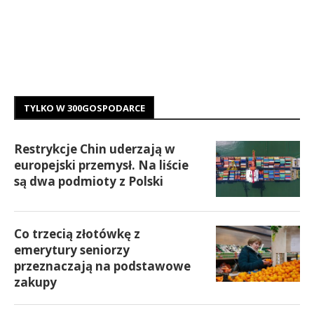
TYLKO W 300GOSPODARCE
Restrykcje Chin uderzają w
europejski przemysł. Na liście
są dwa podmioty z Polski
Co trzecią złotówkę z
emerytury seniorzy
przeznaczają na podstawowe
zakupy