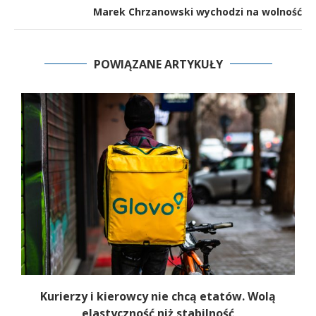
Marek Chrzanowski wychodzi na wolność
POWIĄZANE ARTYKUŁY
u
Kurierzy i kierowcy nie chcą etatów. Wolą
elastyczność niż stabilność