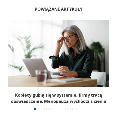
POWIĄZANE ARTYKUŁY
a
Kobiety gubią się w systemie, firmy tracą
6
doświadczenie. Menopauza wychodzi z cienia