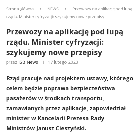
Strona główna
NEWS
Przewozy na aplikację pod lupą
rządu. Minister cyfryzacji: szykujemy nowe przepisy
Przewozy na aplikację pod lupą
rządu. Minister cyfryzacji:
szykujemy nowe przepisy
przez
ISB News
17 lutego 2023
Rząd pracuje nad projektem ustawy, którego
celem będzie poprawa bezpieczeństwa
pasażerów w środkach transportu,
zamawianych przez aplikacje, zapowiedział
minister w Kancelarii Prezesa Rady
Ministrów Janusz Cieszyński.