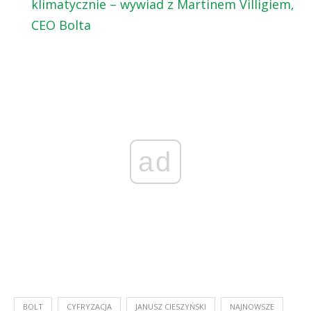
klimatycznie – wywiad z Martinem Villigiem,
CEO Bolta
ad
BOLT
CYFRYZACJA
JANUSZ CIESZYŃSKI
NAJNOWSZE