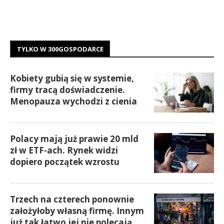
TYLKO W 300GOSPODARCE
Kobiety gubią się w systemie,
firmy tracą doświadczenie.
Menopauza wychodzi z cienia
Polacy mają już prawie 20 mld
zł w ETF-ach. Rynek widzi
dopiero początek wzrostu
Trzech na czterech ponownie
założyłoby własną firmę. Innym
już tak łatwo jej nie polecają