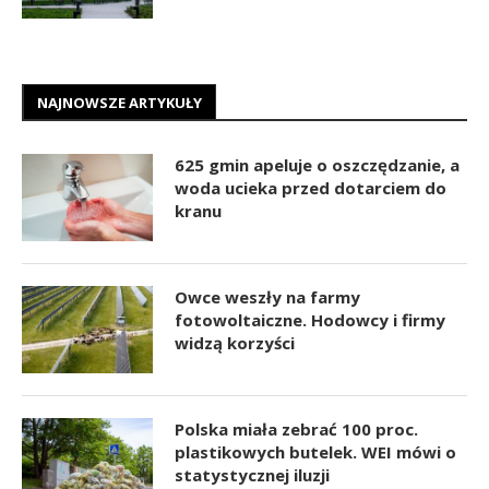
NAJNOWSZE ARTYKUŁY
625 gmin apeluje o oszczędzanie, a
woda ucieka przed dotarciem do
kranu
Owce weszły na farmy
fotowoltaiczne. Hodowcy i firmy
widzą korzyści
Polska miała zebrać 100 proc.
plastikowych butelek. WEI mówi o
statystycznej iluzji