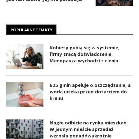
POPULARNE TEMATY
Kobiety gubią się w systemie,
firmy tracą doświadczenie.
Menopauza wychodzi z cienia
625 gmin apeluje o oszczędzanie, a
woda ucieka przed dotarciem do
kranu
Nagłe odbicie na rynku mieszkań.
W jednym mieście sprzedaż
wzrosła ponaddwukrotnie