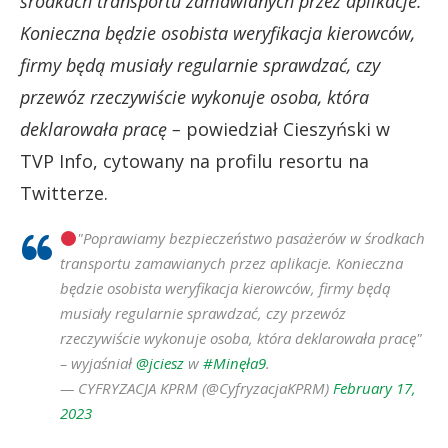
środkach transportu zamawianych przez aplikacje.
Konieczna będzie osobista weryfikacja kierowców,
firmy będą musiały regularnie sprawdzać, czy
przewóz rzeczywiście wykonuje osoba, która
deklarowała pracę –
powiedział Cieszyński w
TVP Info, cytowany na profilu resortu na
Twitterze.
"Poprawiamy bezpieczeństwo pasażerów w środkach
transportu zamawianych przez aplikacje. Konieczna
będzie osobista weryfikacja kierowców, firmy będą
musiały regularnie sprawdzać, czy przewóz
rzeczywiście wykonuje osoba, która deklarowała pracę"
– wyjaśniał
@jciesz
w
#Minęła9
.
— CYFRYZACJA KPRM (@CyfryzacjaKPRM)
February 17,
2023