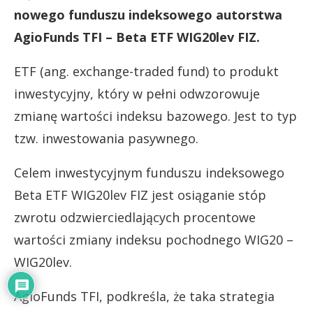
nowego funduszu indeksowego autorstwa
AgioFunds TFI – Beta ETF WIG20lev FIZ.
ETF (ang. exchange-traded fund) to produkt
inwestycyjny, który w pełni odwzorowuje
zmianę wartości indeksu bazowego. Jest to typ
tzw. inwestowania pasywnego.
Celem inwestycyjnym funduszu indeksowego
Beta ETF WIG20lev FIZ jest osiąganie stóp
zwrotu odzwierciedlających procentowe
wartości zmiany indeksu pochodnego WIG20 –
WIG20lev.
AgioFunds TFI, podkreśla, że taka strategia