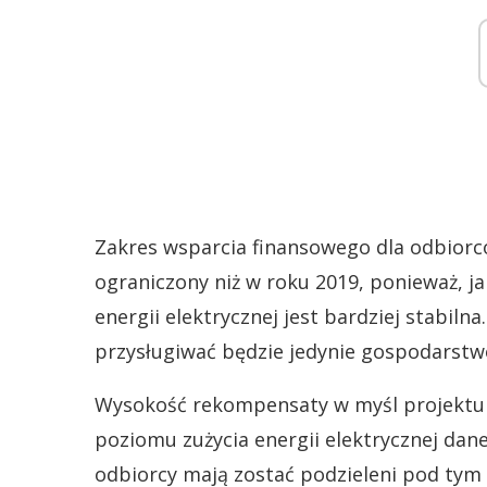
Zakres wsparcia finansowego dla odbiorc
ograniczony niż w roku 2019, ponieważ, j
energii elektrycznej jest bardziej stabiln
przysługiwać będzie jedynie gospodars
Wysokość rekompensaty w myśl projektu 
poziomu zużycia energii elektrycznej d
odbiorcy mają zostać podzieleni pod tym