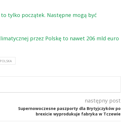
ka to tylko początek. Następne mogą być
klimatycznej przez Polskę to nawet 206 mld euro
POLSKA
następny post
Supernowoczesne paszporty dla Brytyjczyków po
brexicie wyprodukuje fabryka w Tczewie