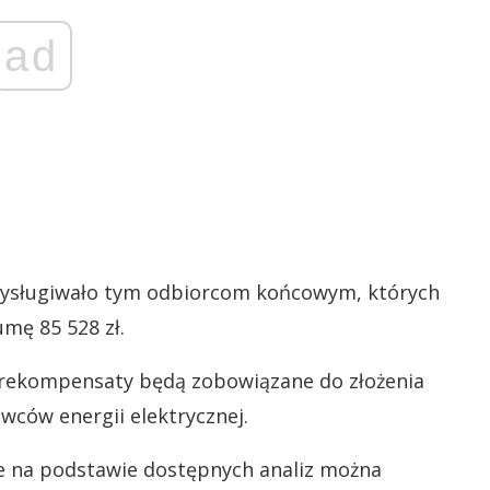
ad
rzysługiwało tym odbiorcom końcowym, których
mę 85 528 zł.
rekompensaty będą zobowiązane do złożenia
wców energii elektrycznej.
że na podstawie dostępnych analiz można