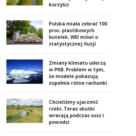
korzyści
Polska miała zebrać 100
proc. plastikowych
butelek. WEI mówi o
statystycznej iluzji
Zmiany klimatu uderzą
w PKB. Problem w tym,
że modele pokazują
zupełnie różne rachunki
Chcieliśmy ujarzmić
rzeki. Teraz skutki
wracają podczas susz i
powodzi