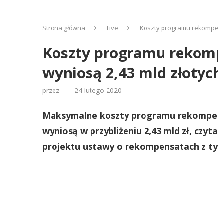
Strona główna
Live
Koszty programu rekompens
Koszty programu rekompe
wyniosą 2,43 mld złotyc
przez
24 lutego 2020
Maksymalne koszty programu rekompensa
wyniosą w przybliżeniu 2,43 mld zł, czy
projektu ustawy o rekompensatach z tytu