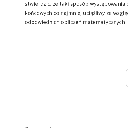
stwierdzić, że taki sposób występowania
końcowych co najmniej uciążliwy ze wzgl
odpowiednich obliczeń matematycznych i