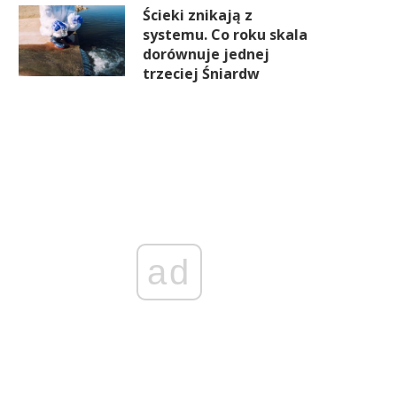
Ścieki znikają z
systemu. Co roku skala
dorównuje jednej
trzeciej Śniardw
ad