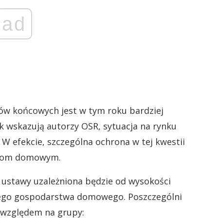
ad
ów końcowych jest w tym roku bardziej
ak wskazują autorzy OSR, sytuacja na rynku
a. W efekcie, szczególna ochrona w tej kwestii
twom domowym.
ustawy uzależniona będzie od wysokości
anego gospodarstwa domowego. Poszczególni
 względem na grupy: