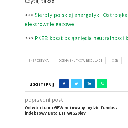
Czytaj także:
>>>
Sieroty polskiej energetyki: Ostrołę
elektrownie gazowe
>>>
PKEE: koszt osiągnięcia neutralności 
ENERGETYKA
OCENA SKUTKÓW REGULACJI
OSR
UDOSTĘPNIJ
poprzedni post
Od wtorku na GPW notowany będzie fundusz
indeksowy Beta ETF WIG20lev