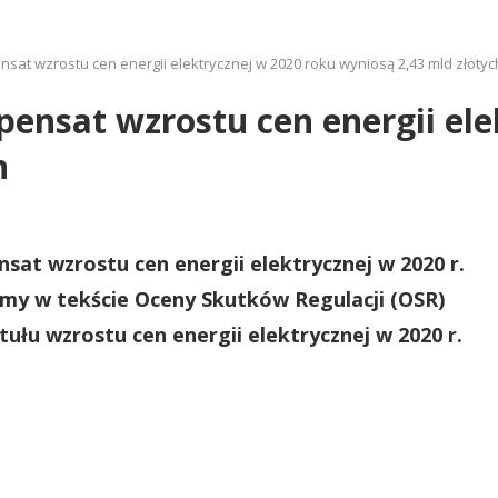
at wzrostu cen energii elektrycznej w 2020 roku wyniosą 2,43 mld złotyc
nsat wzrostu cen energii ele
h
t wzrostu cen energii elektrycznej w 2020 r.
tamy w tekście Oceny Skutków Regulacji (OSR)
łu wzrostu cen energii elektrycznej w 2020 r.