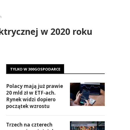
h
ktrycznej w 2020 roku
TYLKO W 300GOSPODARCE
Polacy mają już prawie
20 mld zł w ETF-ach.
Rynek widzi dopiero
początek wzrostu
Trzech na czterech