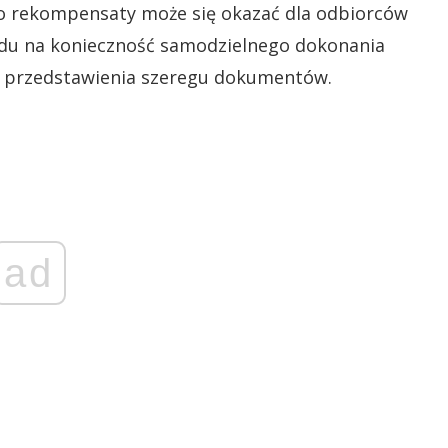
 o rekompensaty może się okazać dla odbiorców
ędu na konieczność samodzielnego dokonania
 przedstawienia szeregu dokumentów.
ad