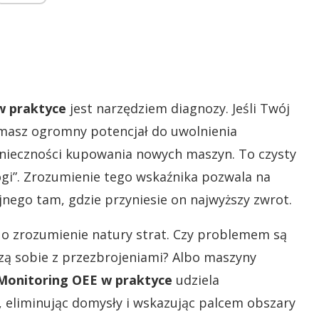
w praktyce
jest narzędziem diagnozy. Jeśli Twój
 masz ogromny potencjał do uwolnienia
ieczności kupowania nowych maszyn. To czysty
łogi”. Zrozumienie tego wskaźnika pozwala na
nego tam, gdzie przyniesie on najwyższy zwrot.
le o zrozumienie natury strat. Czy problemem są
zą sobie z przezbrojeniami? Albo maszyny
Monitoring OEE w praktyce
udziela
 eliminując domysły i wskazując palcem obszary