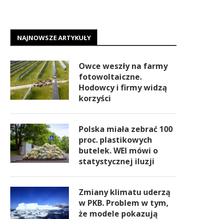
NAJNOWSZE ARTYKUŁY
Owce weszły na farmy
fotowoltaiczne.
Hodowcy i firmy widzą
korzyści
Polska miała zebrać 100
proc. plastikowych
butelek. WEI mówi o
statystycznej iluzji
Zmiany klimatu uderzą
w PKB. Problem w tym,
że modele pokazują