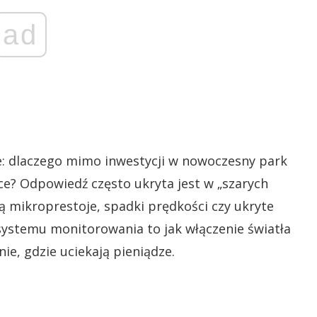
ad
e: dlaczego mimo inwestycji w nowoczesny park
ce? Odpowiedź często ukryta jest w „szarych
ą mikroprestoje, spadki prędkości czy ukryte
systemu monitorowania to jak włączenie światła
e, gdzie uciekają pieniądze.