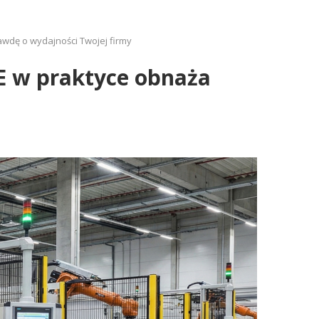
wdę o wydajności Twojej firmy
E w praktyce obnaża