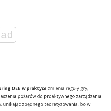
ad
ring OEE w praktyce
zmienia reguły gry,
 gaszenia pożarów do proaktywnego zarządzania
h, unikając zbędnego teoretyzowania, bo w