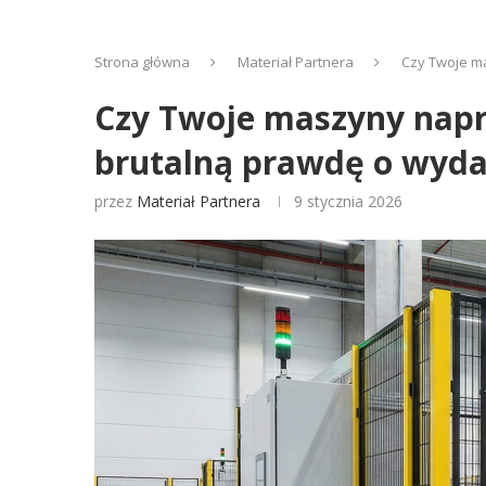
Strona główna
Materiał Partnera
Czy Twoje ma
Czy Twoje maszyny napr
brutalną prawdę o wyda
przez
Materiał Partnera
9 stycznia 2026