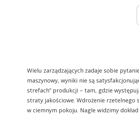
Wielu zarządzających zadaje sobie pytani
maszynowy, wyniki nie są satysfakcjonują
strefach” produkcji – tam, gdzie występuj
straty jakościowe. Wdrożenie rzetelnego 
w ciemnym pokoju. Nagle widzimy dokładni