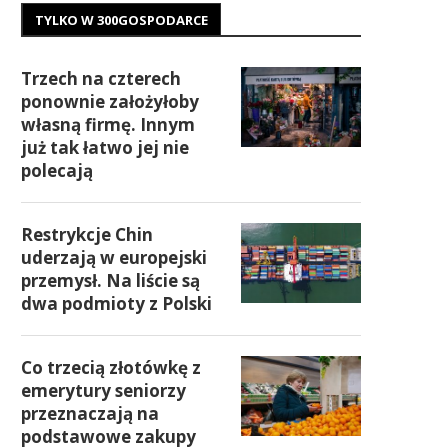
TYLKO W 300GOSPODARCE
Trzech na czterech
ponownie założyłoby
własną firmę. Innym
już tak łatwo jej nie
polecają
Restrykcje Chin
uderzają w europejski
przemysł. Na liście są
dwa podmioty z Polski
Co trzecią złotówkę z
emerytury seniorzy
przeznaczają na
podstawowe zakupy