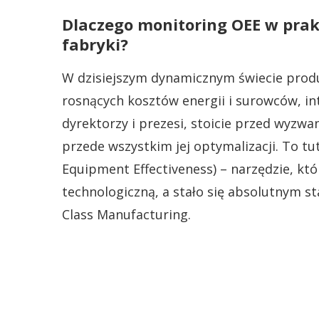
Dlaczego monitoring OEE w pra
fabryki?
W dzisiejszym dynamicznym świecie produk
rosnących kosztów energii i surowców, int
dyrektorzy i prezesi, stoicie przed wyzwan
przede wszystkim jej optymalizacji. To t
Equipment Effectiveness) – narzędzie, któ
technologiczną, a stało się absolutnym s
Class Manufacturing.