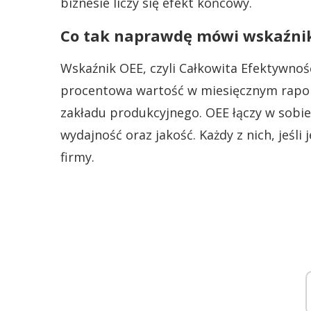
biznesie liczy się efekt końcowy.
Co tak naprawdę mówi wskaźnik
Wskaźnik OEE, czyli Całkowita Efektywność
procentowa wartość w miesięcznym rapor
zakładu produkcyjnego. OEE łączy w sobi
wydajność oraz jakość. Każdy z nich, jeśli
firmy.