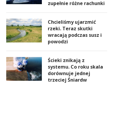
zupełnie różne rachunki
Chcieliśmy ujarzmić
rzeki. Teraz skutki
wracają podczas susz i
powodzi
Ścieki znikają z
systemu. Co roku skala
dorównuje jednej
trzeciej Śniardw