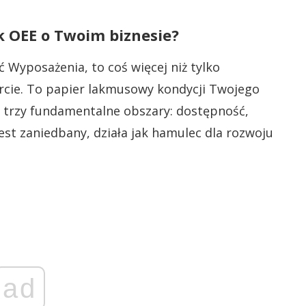
 OEE o Twoim biznesie?
 Wyposażenia, to coś więcej niż tylko
cie. To papier lakmusowy kondycji Twojego
e trzy fundamentalne obszary: dostępność,
 jest zaniedbany, działa jak hamulec dla rozwoju
ad