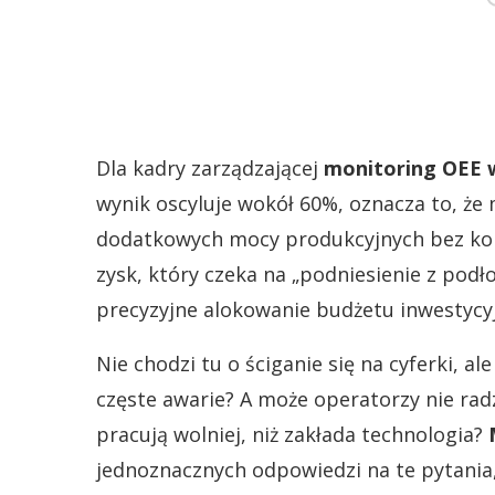
Dla kadry zarządzającej
monitoring OEE 
wynik oscyluje wokół 60%, oznacza to, że
dodatkowych mocy produkcyjnych bez kon
zysk, który czeka na „podniesienie z pod
precyzyjne alokowanie budżetu inwestycyj
Nie chodzi tu o ściganie się na cyferki, a
częste awarie? A może operatorzy nie rad
pracują wolniej, niż zakłada technologia?
jednoznacznych odpowiedzi na te pytania,