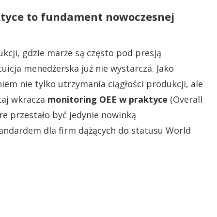
ktyce to fundament nowoczesnej
cji, gdzie marże są często pod presją
uicja menedżerska już nie wystarcza. Jako
iem nie tylko utrzymania ciągłości produkcji, ale
utaj wkracza
monitoring OEE w praktyce
(Overall
re przestało być jedynie nowinką
tandardem dla firm dążących do statusu World