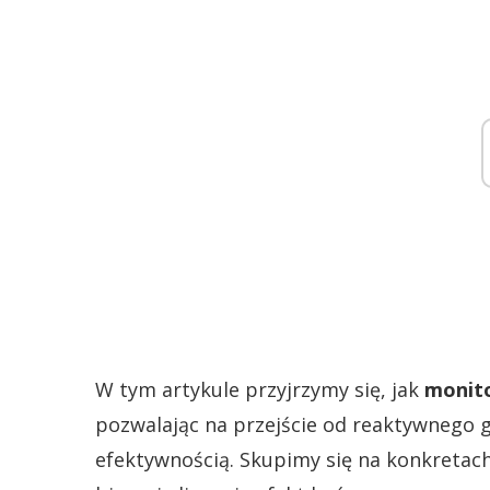
W tym artykule przyjrzymy się, jak
monito
pozwalając na przejście od reaktywnego
efektywnością. Skupimy się na konkretac