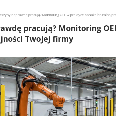
szyny naprawdę pracują? Monitoring OEE w praktyce obnaża brutalną pra
awdę pracują? Monitoring OE
jności Twojej firmy