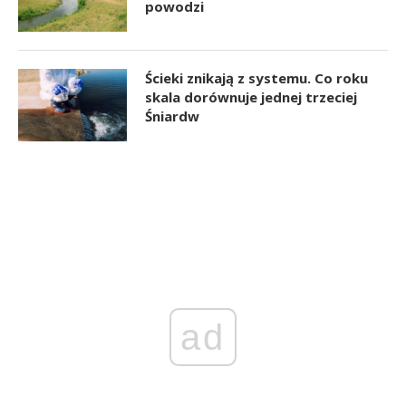
powodzi
Ścieki znikają z systemu. Co roku
skala dorównuje jednej trzeciej
Śniardw
ad