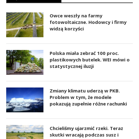
Owce weszły na farmy
fotowoltaiczne. Hodowcy i firmy
widzą korzyści
Polska miała zebrać 100 proc.
plastikowych butelek. WEI mówi o
statystycznej iluzji
Zmiany klimatu uderzą w PKB.
Problem w tym, że modele
pokazują zupełnie różne rachunki
Chcieliśmy ujarzmić rzeki. Teraz
skutki wracają podczas susz i