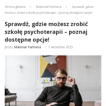
Strona główna
Materiał Partnera
Sprawdź, gdzie
możesz zrobić szkołę psychoterapii – poznaj dostępne opcje!
Sprawdź, gdzie możesz zrobić
szkołę psychoterapii – poznaj
dostępne opcje!
przez
Materiał Partnera
1 września 2025