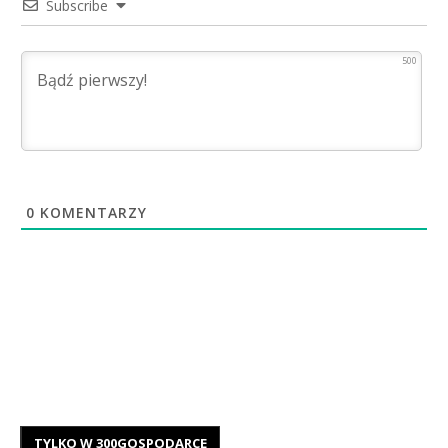
Subscribe
500
0
KOMENTARZY
TYLKO W 300GOSPODARCE