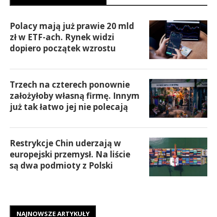
Polacy mają już prawie 20 mld
zł w ETF-ach. Rynek widzi
dopiero początek wzrostu
Trzech na czterech ponownie
założyłoby własną firmę. Innym
już tak łatwo jej nie polecają
Restrykcje Chin uderzają w
europejski przemysł. Na liście
są dwa podmioty z Polski
NAJNOWSZE ARTYKUŁY