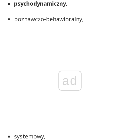
psychodynamiczny,
poznawczo-behawioralny,
ad
systemowy,