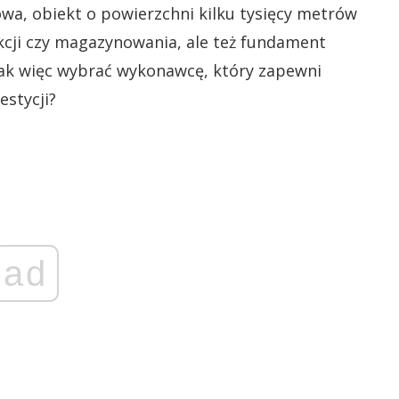
wa, obiekt o powierzchni kilku tysięcy metrów
kcji czy magazynowania, ale też fundament
Jak więc wybrać wykonawcę, który zapewni
estycji?
ad