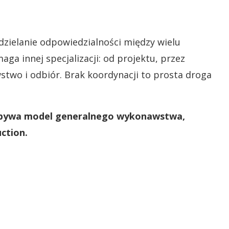
zielanie odpowiedzialności między wielu
 innej specjalizacji: od projektu, przez
two i odbiór. Brak koordynacji to prosta droga
dobywa model generalnego wykonawstwa,
ction.