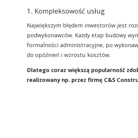
1. Kompleksowość usług
Największym błędem inwestorów jest rozd
podwykonawców. Każdy etap budowy wymaga
formalności administracyjne, po wykonaws
do opóźnień i wzrostu kosztów.
Dlatego coraz większą popularność z
realizowany np. przez firmę C&S Constru