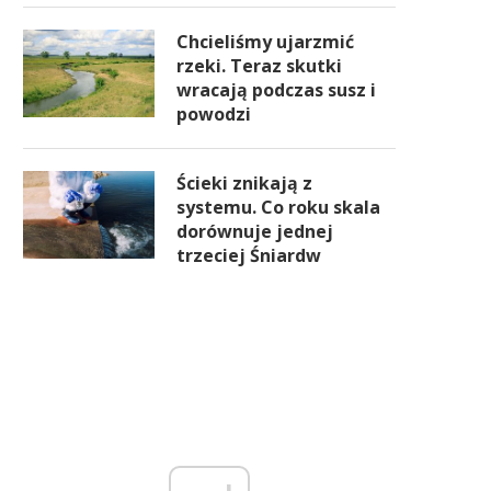
Chcieliśmy ujarzmić
rzeki. Teraz skutki
wracają podczas susz i
powodzi
Ścieki znikają z
systemu. Co roku skala
dorównuje jednej
trzeciej Śniardw