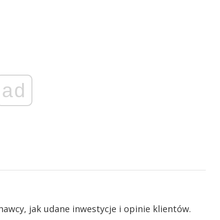
ad
awcy, jak udane inwestycje i opinie klientów.