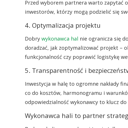
Przed wyborem partnera warto zapytać o w
inwestorów, którzy mogą podzielić się s
4. Optymalizacja projektu
Dobry
wykonawca hal
nie ogranicza się do
doradzać, jak zoptymalizować projekt – ob
funkcjonalność czy poprawić logistykę w
5. Transparentność i bezpieczeńs
Inwestycja w halę to ogromne nakłady fi
co do kosztów, harmonogramu i warunków
odpowiedzialność wykonawcy to klucz do s
Wykonawca hali to partner strateg