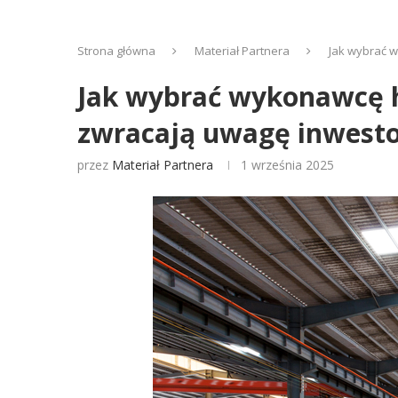
Strona główna
Materiał Partnera
Jak wybrać w
Jak wybrać wykonawcę h
zwracają uwagę inwesto
przez
Materiał Partnera
1 września 2025