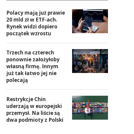
Polacy mają już prawie
20 mld zł w ETF-ach.
Rynek widzi dopiero
początek wzrostu
Trzech na czterech
ponownie założyłoby
własną firmę. Innym
już tak łatwo jej nie
polecają
Restrykcje Chin
uderzają w europejski
przemysł. Na liście są
dwa podmioty z Polski