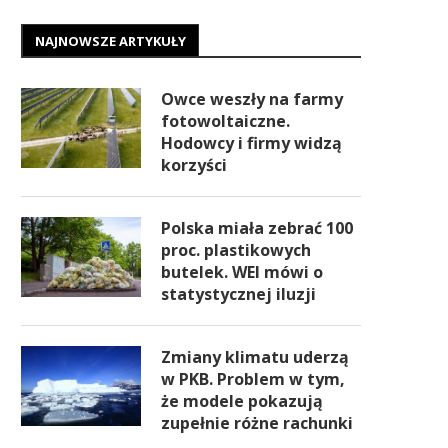
NAJNOWSZE ARTYKUŁY
Owce weszły na farmy
fotowoltaiczne.
Hodowcy i firmy widzą
korzyści
Polska miała zebrać 100
proc. plastikowych
butelek. WEI mówi o
statystycznej iluzji
Zmiany klimatu uderzą
w PKB. Problem w tym,
że modele pokazują
zupełnie różne rachunki