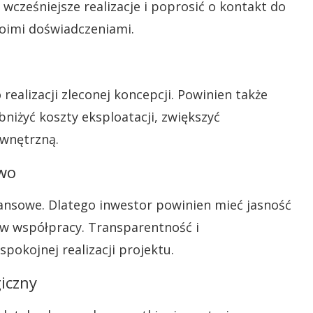
cześniejsze realizacje i poprosić o kontakt do
woimi doświadczeniami.
 realizacji zleconej koncepcji. Powinien także
niżyć koszty eksploatacji, zwiększyć
ewnętrzną.
two
nansowe. Dlatego inwestor powinien mieć jasność
 współpracy. Transparentność i
pokojnej realizacji projektu.
iczny