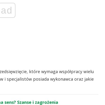
ad
rzedsięwzięcie, które wymaga współpracy wielu
ów i specjalistów posiada wykonawca oraz jakie
ma sens? Szanse i zagrożenia