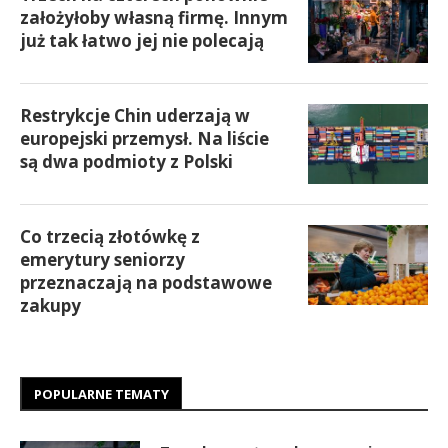
założyłoby własną firmę. Innym
już tak łatwo jej nie polecają
Restrykcje Chin uderzają w
europejski przemysł. Na liście
są dwa podmioty z Polski
Co trzecią złotówkę z
emerytury seniorzy
przeznaczają na podstawowe
zakupy
POPULARNE TEMATY