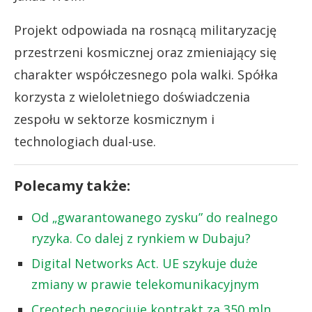
Projekt odpowiada na rosnącą militaryzację
przestrzeni kosmicznej oraz zmieniający się
charakter współczesnego pola walki. Spółka
korzysta z wieloletniego doświadczenia
zespołu w sektorze kosmicznym i
technologiach dual-use.
Polecamy także:
Od „gwarantowanego zysku” do realnego
ryzyka. Co dalej z rynkiem w Dubaju?
Digital Networks Act. UE szykuje duże
zmiany w prawie telekomunikacyjnym
Creotech negocjuje kontrakt za 350 mln