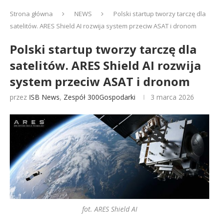
Strona główna
NEWS
Polski startup tworzy tarczę dla
satelitów. ARES Shield AI rozwija system przeciw ASAT i dronom
Polski startup tworzy tarczę dla
satelitów. ARES Shield AI rozwija
system przeciw ASAT i dronom
przez
ISB News
,
Zespół 300Gospodarki
3 marca 2026
fot. ARES Shield AI