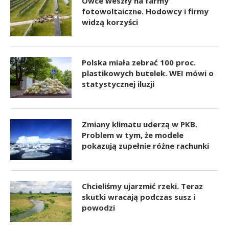
Owce weszły na farmy
fotowoltaiczne. Hodowcy i firmy
widzą korzyści
Polska miała zebrać 100 proc.
plastikowych butelek. WEI mówi o
statystycznej iluzji
Zmiany klimatu uderzą w PKB.
Problem w tym, że modele
pokazują zupełnie różne rachunki
Chcieliśmy ujarzmić rzeki. Teraz
skutki wracają podczas susz i
powodzi