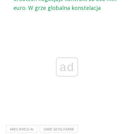
euro. W grze globalna konstelacja
ad
ARES SHIELD AI
DANE SATELITARNE