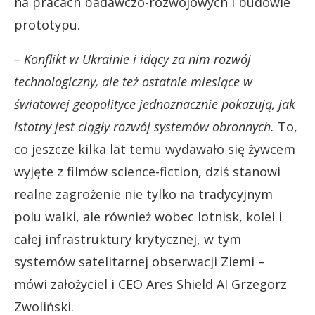
na pracach badawczo-rozwojowych i budowie
prototypu.
– Konflikt w Ukrainie i idący za nim rozwój
technologiczny, ale też ostatnie miesiące w
światowej geopolityce jednoznacznie pokazują, jak
istotny jest ciągły rozwój systemów obronnych.
To,
co jeszcze kilka lat temu wydawało się żywcem
wyjęte z filmów science-fiction, dziś stanowi
realne zagrożenie nie tylko na tradycyjnym
polu walki, ale również wobec lotnisk, kolei i
całej infrastruktury krytycznej, w tym
systemów satelitarnej obserwacji Ziemi –
mówi założyciel i CEO Ares Shield AI Grzegorz
Zwoliński.