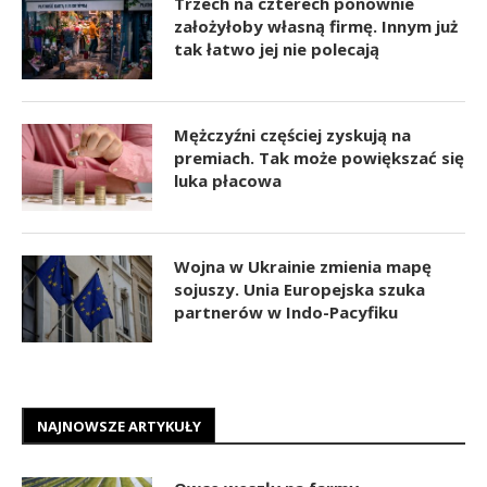
Trzech na czterech ponownie
założyłoby własną firmę. Innym już
tak łatwo jej nie polecają
Mężczyźni częściej zyskują na
premiach. Tak może powiększać się
luka płacowa
Wojna w Ukrainie zmienia mapę
sojuszy. Unia Europejska szuka
partnerów w Indo-Pacyfiku
NAJNOWSZE ARTYKUŁY