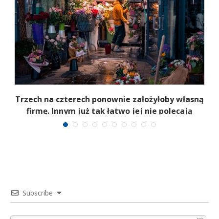
b
Trzech na czterech ponownie założyłoby własną
firmę. Innym już tak łatwo jej nie polecają
Subscribe