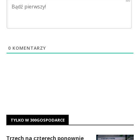
500
0
KOMENTARZY
TYLKO W 300GOSPODARCE
Trzech na czterech ponownie