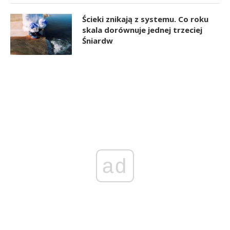
Ścieki znikają z systemu. Co roku
skala dorównuje jednej trzeciej
Śniardw
ad