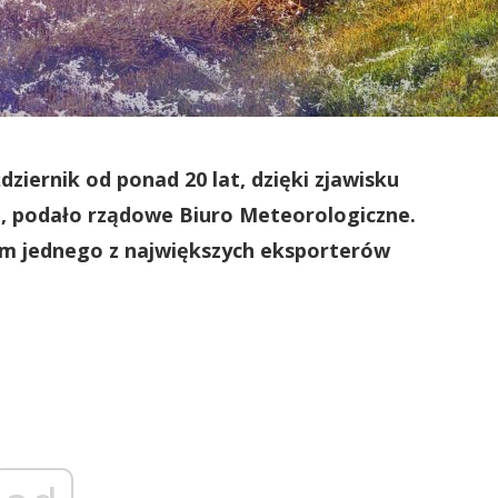
ziernik od ponad 20 lat, dzięki zjawisku
, podało rządowe Biuro Meteorologiczne.
om jednego z największych eksporterów