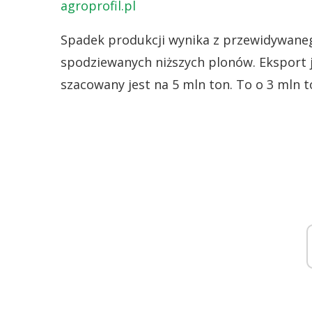
agroprofil.pl
Spadek produkcji wynika z przewidywaneg
spodziewanych niższych plonów. Eksport j
szacowany jest na 5 mln ton. To o 3 mln t