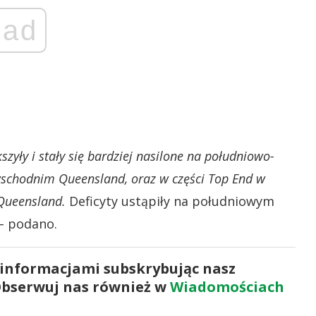
ad
zyły i stały się bardziej nasilone na południowo-
wschodnim Queensland, oraz w części Top End w
Queensland.
Deficyty ustąpiły na południowym
– podano.
 informacjami subskrybując nasz
Obserwuj nas również w
Wiadomościach