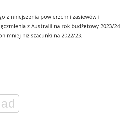
o zmniejszenia powierzchni zasiewów i
ęczmienia z Australii na rok budżetowy 2023/24
on mniej niż szacunki na 2022/23.
ad