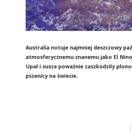
Australia notuje najmniej deszczowy paźd
atmosferycznemu znanemu jako El Nino
Upał i susza poważnie zaszkodziły plon
pszenicy na świecie.