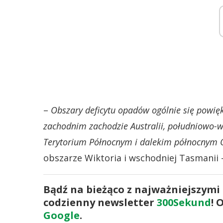
–
Obszary deficytu opadów ogólnie się powięks
zachodnim zachodzie Australii, południowo-
Terytorium Północnym i dalekim północnym 
obszarze Wiktoria i wschodniej Tasmanii 
Bądź na bieżąco z najważniejszymi
codzienny newsletter
300Sekund
! 
Google
.