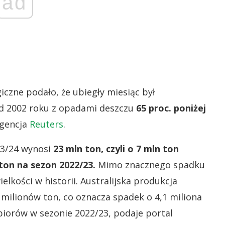
ad
czne podało, że ubiegły miesiąc był
od 2002 roku z opadami deszczu
65 proc. poniżej
agencja
Reuters
.
23/24 wynosi
23 mln ton, czyli o 7 mln ton
on na sezon 2022/23.
Mimo znacznego spadku
elkości w historii. Australijska produkcja
milionów ton, co oznacza spadek o 4,1 miliona
iorów w sezonie 2022/23, podaje portal