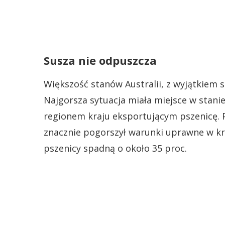
Susza nie odpuszcza
Większość stanów Australii, z wyjątkiem s
Najgorsza sytuacja miała miejsce w stanie
regionem kraju eksportującym pszenicę. P
znacznie pogorszył warunki uprawne w kr
pszenicy spadną o około 35 proc.