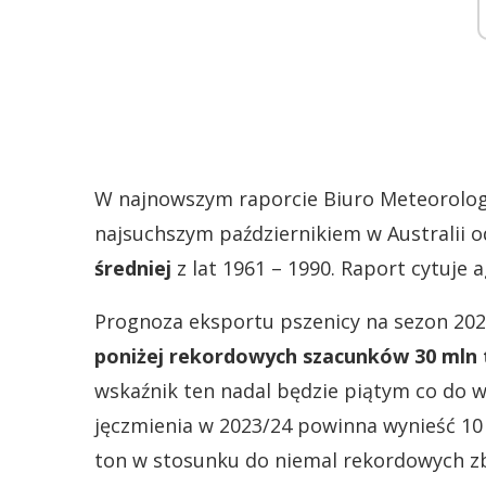
W najnowszym raporcie Biuro Meteorologi
najsuchszym październikiem w Australii 
średniej
z lat 1961 – 1990. Raport cytuje 
Prognoza eksportu pszenicy na sezon 20
poniżej rekordowych szacunków 30 mln t
wskaźnik ten nadal będzie piątym co do wi
jęczmienia w 2023/24 powinna wynieść 10 
ton w stosunku do niemal rekordowych zb