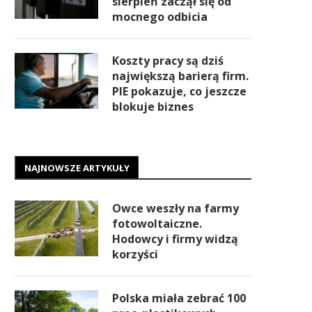
sierpień zaczął się od
mocnego odbicia
Koszty pracy są dziś
największą barierą firm.
PIE pokazuje, co jeszcze
blokuje biznes
NAJNOWSZE ARTYKUŁY
Owce weszły na farmy
fotowoltaiczne.
Hodowcy i firmy widzą
korzyści
Polska miała zebrać 100