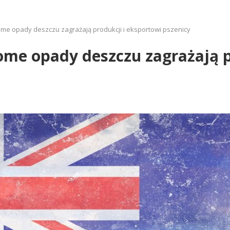
ome opady deszczu zagrażają produkcji i eksportowi pszenicy
ome opady deszczu zagrażają p