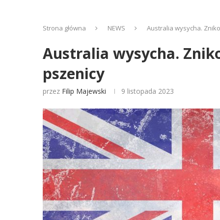
Strona główna
NEWS
Australia wysycha. Znik
Australia wysycha. Znik
pszenicy
przez
Filip Majewski
9 listopada 2023