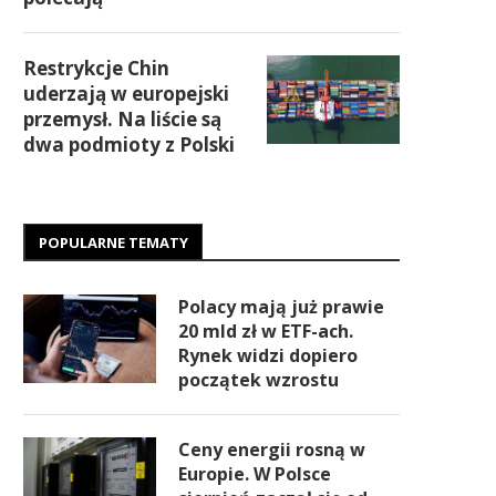
Restrykcje Chin
uderzają w europejski
przemysł. Na liście są
dwa podmioty z Polski
POPULARNE TEMATY
Polacy mają już prawie
20 mld zł w ETF-ach.
Rynek widzi dopiero
początek wzrostu
Ceny energii rosną w
Europie. W Polsce