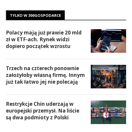
TYLKO W 300GOSPODARCE
Polacy mają już prawie 20 mld
zł w ETF-ach. Rynek widzi
dopiero początek wzrostu
Trzech na czterech ponownie
założyłoby własną firmę. Innym
już tak łatwo jej nie polecają
Restrykcje Chin uderzają w
europejski przemysł. Na liście
są dwa podmioty z Polski