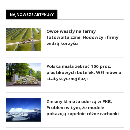
NAJNOWSZE ARTYKUŁY
Owce weszły na farmy
fotowoltaiczne. Hodowcy i firmy
widzą korzyści
Polska miała zebrać 100 proc.
plastikowych butelek. WEI mówi o
statystycznej iluzji
Zmiany klimatu uderzą w PKB.
Problem w tym, że modele
pokazują zupełnie różne rachunki