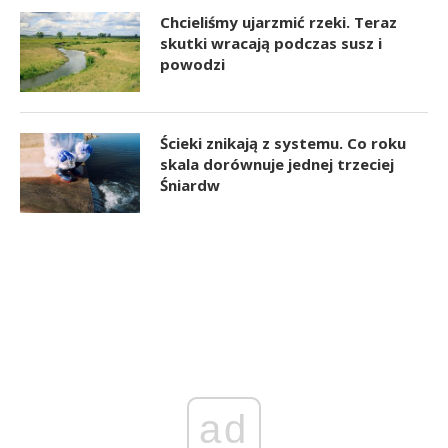
Chcieliśmy ujarzmić rzeki. Teraz
skutki wracają podczas susz i
powodzi
Ścieki znikają z systemu. Co roku
skala dorównuje jednej trzeciej
Śniardw
ad