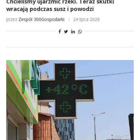
Chcieliśmy ujarzmić rzeki. Teraz skutki
wracają podczas susz i powodzi
przez
Zespół 300Gospodarki
24 lipca 2026