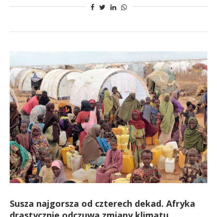
Susza najgorsza od czterech dekad. Afryka
drastycznie odczuwa zmiany klimatu