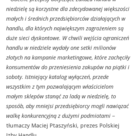
niedzielę są korzystne dla zdecydowanej większości
małych i średnich przedsiębiorców działających w
handlu, dla których największym zagrożeniem są
duże sieci dyskontowe. W chwili wejścia ograniczeń
handlu w niedziele wydały one setki milionów
złotych na kampanie marketingowe, które zachęciły
konsumentów do przeniesienia zakupów na piątki i
soboty. Istniejący katalog wyłączeń, przede
wszystkim z tym pozwalającym właścicielom
małym sklepów stanąć za ladą w niedzielę, to
sposób, aby mniejsi przedsiębiorcy mogli nawiązać
walkę konkurencyjną z dużymi podmiotami
–
tłumaczy Maciej Ptaszyński, prezes Polskiej
Izby Handlu.