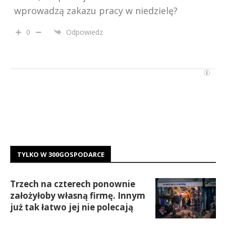
wprowadzą zakazu pracy w niedzielę?
0
Odpowiedz
TYLKO W 300GOSPODARCE
Trzech na czterech ponownie
założyłoby własną firmę. Innym
już tak łatwo jej nie polecają