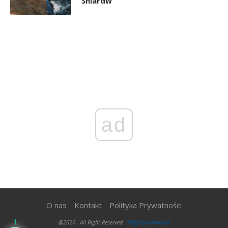
Śniardw
ad
O nas
Kontakt
Polityka Prywatności
@2020 - All Right Reserved.
300gospodarka.pl
1