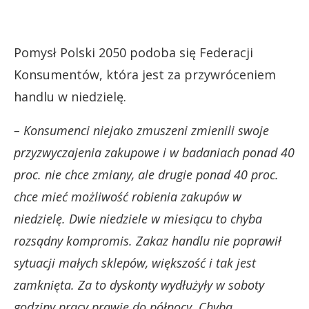
Pomysł Polski 2050 podoba się Federacji
Konsumentów, która jest za przywróceniem
handlu w niedzielę.
– Konsumenci niejako zmuszeni zmienili swoje
przyzwyczajenia zakupowe i w badaniach ponad 40
proc. nie chce zmiany, ale drugie ponad 40 proc.
chce mieć możliwość robienia zakupów w
niedzielę. Dwie niedziele w miesiącu to chyba
rozsądny kompromis. Zakaz handlu nie poprawił
sytuacji małych sklepów, większość i tak jest
zamknięta. Za to dyskonty wydłużyły w soboty
godziny pracy prawie do północy. Chyba