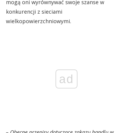
mogą oni wyrównywać swoje szanse w
konkurencji z sieciami
wielkopowierzchniowymi.
ad
– Obecne przepisy dotyczące zakazu handlu w