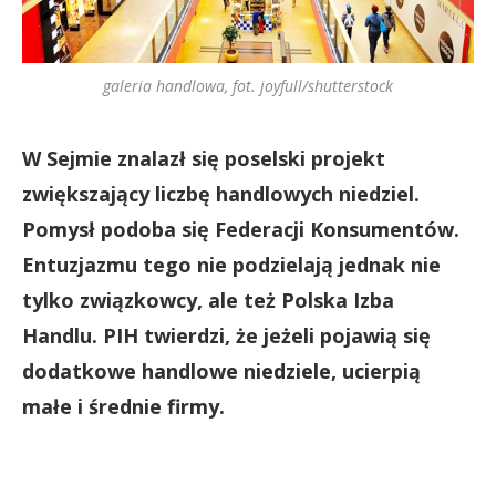
galeria handlowa, fot. joyfull/shutterstock
W Sejmie znalazł się poselski projekt
zwiększający liczbę handlowych niedziel.
Pomysł podoba się Federacji Konsumentów.
Entuzjazmu tego nie podzielają jednak nie
tylko związkowcy, ale też Polska Izba
Handlu. PIH twierdzi, że jeżeli pojawią się
dodatkowe handlowe niedziele, ucierpią
małe i średnie firmy.