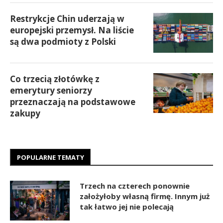
Restrykcje Chin uderzają w
europejski przemysł. Na liście
są dwa podmioty z Polski
Co trzecią złotówkę z
emerytury seniorzy
przeznaczają na podstawowe
zakupy
POPULARNE TEMATY
Trzech na czterech ponownie
założyłoby własną firmę. Innym już
tak łatwo jej nie polecają