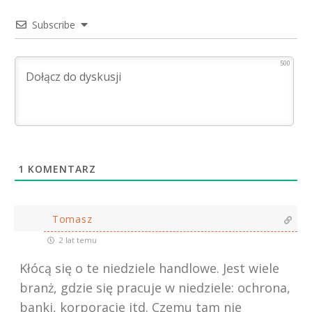
Subscribe
500
1
KOMENTARZ
Tomasz
2 lat temu
Kłócą się o te niedziele handlowe. Jest wiele
branż, gdzie się pracuje w niedziele: ochrona,
banki, korporacje itd. Czemu tam nie