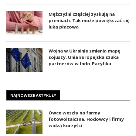
Mężczyźni częściej zyskują na
premiach. Tak może powiększać się
luka płacowa
Wojna w Ukrainie zmienia mapę
sojuszy. Unia Europejska szuka
partnerów w Indo-Pacyfiku
NAJNOWSZE ARTYKUŁY
Owce weszły na farmy
fotowoltaiczne. Hodowcy i firmy
widzą korzyści