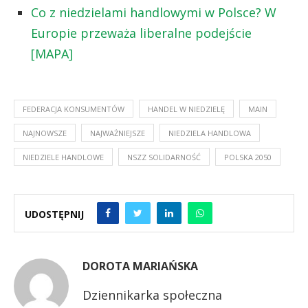
Co z niedzielami handlowymi w Polsce? W
Europie przeważa liberalne podejście
[MAPA]
FEDERACJA KONSUMENTÓW
HANDEL W NIEDZIELĘ
MAIN
NAJNOWSZE
NAJWAŻNIEJSZE
NIEDZIELA HANDLOWA
NIEDZIELE HANDLOWE
NSZZ SOLIDARNOŚĆ
POLSKA 2050
UDOSTĘPNIJ
DOROTA MARIAŃSKA
Dziennikarka społeczna