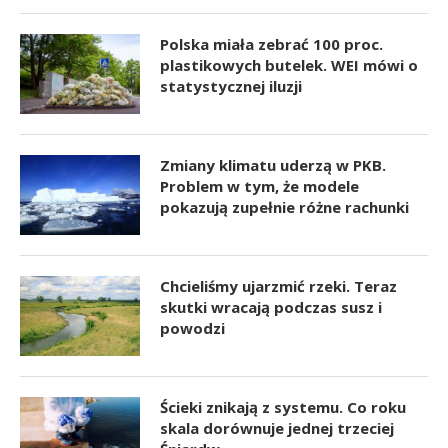
Polska miała zebrać 100 proc.
plastikowych butelek. WEI mówi o
statystycznej iluzji
Zmiany klimatu uderzą w PKB.
Problem w tym, że modele
pokazują zupełnie różne rachunki
Chcieliśmy ujarzmić rzeki. Teraz
skutki wracają podczas susz i
powodzi
Ścieki znikają z systemu. Co roku
skala dorównuje jednej trzeciej