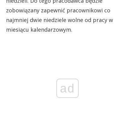
niedzieli. Do tego pracodawca będzie
zobowiązany zapewnić pracownikowi co
najmniej dwie niedziele wolne od pracy w
miesiącu kalendarzowym.
ad