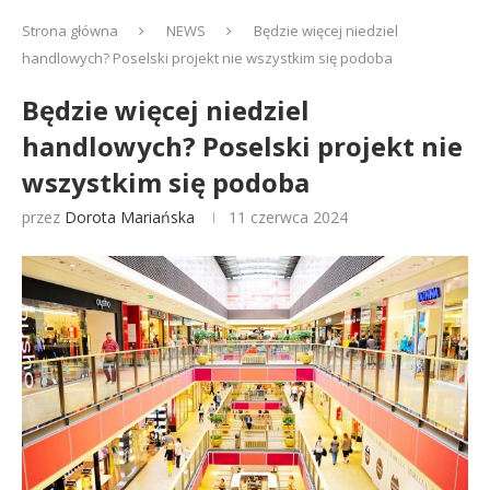
Strona główna
NEWS
Będzie więcej niedziel
handlowych? Poselski projekt nie wszystkim się podoba
Będzie więcej niedziel
handlowych? Poselski projekt nie
wszystkim się podoba
przez
Dorota Mariańska
11 czerwca 2024