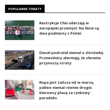
POPULARNE TEMATY
Restrykcje Chin uderzają w
europejski przemysł. Na liście są
dwa podmioty z Polski
Diesel podrożał niemal o złotówkę.
Przewoźnicy alarmują, że zlecenia
przynoszą straty
Ropa jest tańsza niż w marcu,
paliwo niemal równie drogie.
Kierowcy płacą za rynkowy
paradoks