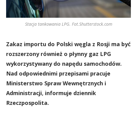
Stacja tankowania LPG. Fot.Shutterstock.com
Zakaz importu do Polski węgla z Rosji ma być
rozszerzony również o płynny gaz LPG
wykorzystywany do napędu samochodów.
Nad odpowiednimi przepisami pracuje
Ministerstwo Spraw Wewnętrznych i
Administracji, informuje dziennik
Rzeczpospolita.