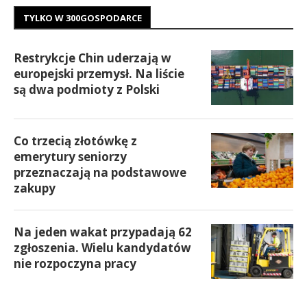
TYLKO W 300GOSPODARCE
Restrykcje Chin uderzają w
europejski przemysł. Na liście
są dwa podmioty z Polski
Co trzecią złotówkę z
emerytury seniorzy
przeznaczają na podstawowe
zakupy
Na jeden wakat przypadają 62
zgłoszenia. Wielu kandydatów
nie rozpoczyna pracy