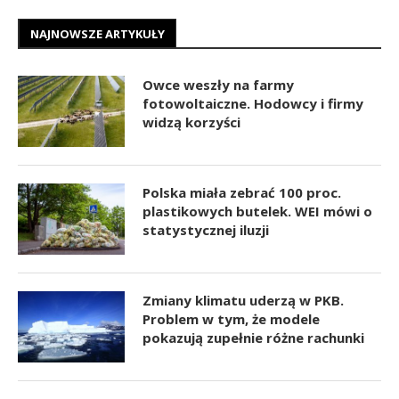
NAJNOWSZE ARTYKUŁY
Owce weszły na farmy
fotowoltaiczne. Hodowcy i firmy
widzą korzyści
Polska miała zebrać 100 proc.
plastikowych butelek. WEI mówi o
statystycznej iluzji
Zmiany klimatu uderzą w PKB.
Problem w tym, że modele
pokazują zupełnie różne rachunki