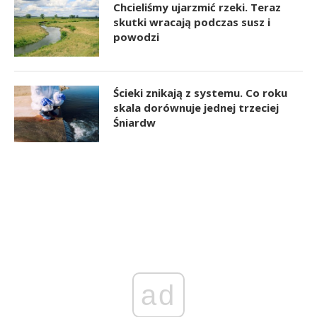
Chcieliśmy ujarzmić rzeki. Teraz
skutki wracają podczas susz i
powodzi
Ścieki znikają z systemu. Co roku
skala dorównuje jednej trzeciej
Śniardw
ad