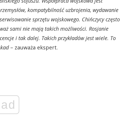
 bliskiego sojuszu. Współpraca wojskowa jest
zemysłów, kompatybilność uzbrojenia, wydawanie
 serwisowanie sprzętu wojskowego. Chińczycy często
waż sami nie mają takich możliwości. Rosjanie
encje i tak dalej. Takich przykładów jest wiele. To
ekad
– zauważa ekspert.
ad