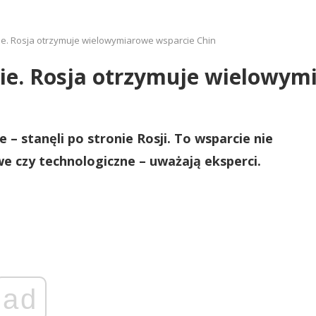
ie. Rosja otrzymuje wielowymiarowe wsparcie Chin
nie. Rosja otrzymuje wielowym
 – stanęli po stronie Rosji. To wsparcie nie
e czy technologiczne – uważają eksperci.
ad