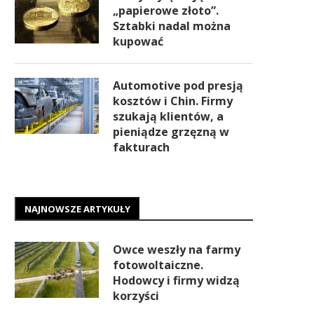
„papierowe złoto”.
Sztabki nadal można
kupować
Automotive pod presją
kosztów i Chin. Firmy
szukają klientów, a
pieniądze grzęzną w
fakturach
NAJNOWSZE ARTYKUŁY
Owce weszły na farmy
fotowoltaiczne.
Hodowcy i firmy widzą
korzyści