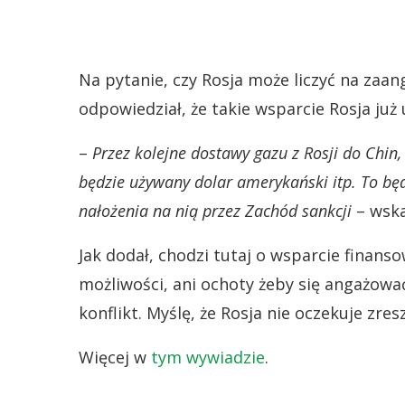
Na pytanie, czy Rosja może liczyć na zaan
odpowiedział, że takie wsparcie Rosja już 
–
Przez kolejne dostawy gazu z Rosji do Chin
będzie używany dolar amerykański itp. To bę
nałożenia na nią przez Zachód sankcji
– wska
Jak dodał, chodzi tutaj o wsparcie finanso
możliwości, ani ochoty żeby się angażować 
konflikt. Myślę, że Rosja nie oczekuje zr
Więcej w
tym wywiadzie
.