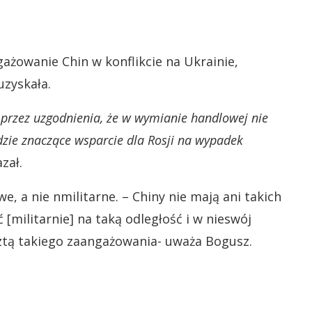
gażowanie Chin w konflikcie na Ukrainie,
uzyskała.
, przez uzgodnienia, że w wymianie handlowej nie
dzie znaczące wsparcie dla Rosji na wypadek
zał.
we, a nie nmilitarne. – Chiny nie mają ani takich
[militarnie] na taką odległość i w nieswój
esztą takiego zaangażowania- uważa Bogusz.