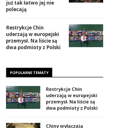
już tak łatwo jej nie
polecają
Restrykcje Chin
uderzają w europejski
przemysł. Na liście są
dwa podmioty z Polski
POPULARNE TEMATY
Restrykcje Chin
uderzają w europejski
przemysł. Na liście są
dwa podmioty z Polski
Chiny wyłączają