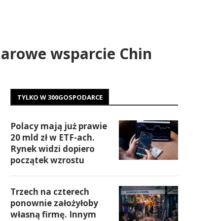
iarowe wsparcie Chin
TYLKO W 300GOSPODARCE
Polacy mają już prawie
20 mld zł w ETF-ach.
Rynek widzi dopiero
początek wzrostu
Trzech na czterech
ponownie założyłoby
własną firmę. Innym