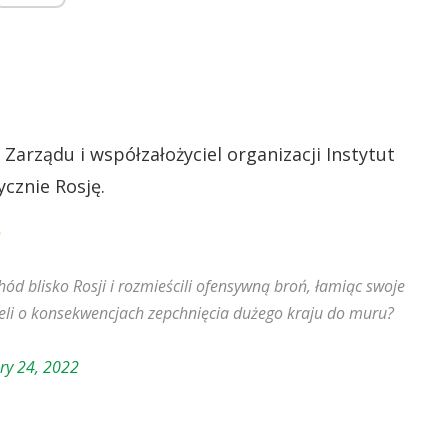
Zarządu i współzałożyciel organizacji Instytut
cznie Rosję.
d blisko Rosji i rozmieścili ofensywną broń, łamiąc swoje
leli o konsekwencjach zepchnięcia dużego kraju do muru?
ry 24, 2022