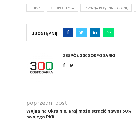
CHINY
GEOPOLITYKA
INWAZJA ROSJI NA UKRAINĘ
UDOSTĘPNIJ
ZESPÓŁ 300GOSPODARKI
poprzedni post
Wojna na Ukrainie. Kraj może stracić nawet 50%
swojego PKB