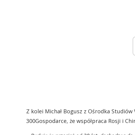
Z kolei Michał Bogusz z Ośrodka Studió
300Gospodarce, że współpraca Rosji i Chi