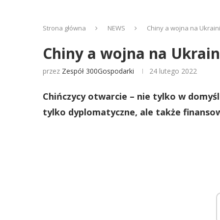
Strona główna
NEWS
Chiny a wojna na Ukrain
Chiny a wojna na Ukrai
przez
Zespół 300Gospodarki
24 lutego 2022
Chińczycy otwarcie – nie tylko w domyśle
tylko dyplomatyczne, ale także finansow