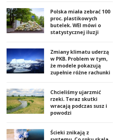
Polska miała zebrać 100
proc. plastikowych
butelek. WEI mówi o
statystycznej iluzji
Zmiany klimatu uderzą
w PKB. Problem w tym,
że modele pokazują
zupełnie różne rachunki
Chcieliśmy ujarzmić
rzeki. Teraz skutki
wracają podczas susz i
powodzi
Ścieki znikają z
systemu. Co roku skala