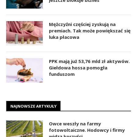
Mężczyźni częściej zyskują na
premiach. Tak może powiększać się
luka płacowa
PPK mają już 53,76 mld zł aktywów.
Giełdowa hossa pomogła
funduszom
NAJNOWSZE ARTYKUŁY
Owce weszły na farmy
fotowoltaiczne. Hodowcy i firmy
widzą korzyści