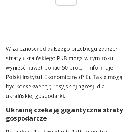
W zależności od dalszego przebiegu zdarzeń
straty ukraińskiego PKB mogą w tym roku
wynieść nawet ponad 50 proc. – informuje
Polski Instytut Ekonomiczny (PIE). Takie mogą
być konsekwencję rosyjskiej agresji dla
ukraińskiej gospodarki.
Ukrainę czekają gigantyczne straty
gospodarcze
Prezydent Rosji Władimir Putin ogłosił w