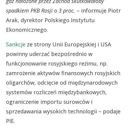
gaz nałożone przez Zachód skutkowałoby
spadkiem PKB Rosji o 3 proc.
– informuje Piotr
Arak, dyrektor Polskiego Instytutu
Ekonomicznego.
Sankcje
ze strony Unii Europejskiej i USA
powinny uderzać bezpośrednio w
funkcjonowanie rosyjskiego reżimu, np.
zamrożenie aktywów finansowych rosyjskich
oligarchów, odcięcie od międzynarodowych
systemów rozliczeń międzybankowych,
ograniczenie importu surowców i
sprzedawania wysokich technologii – podaje
PIE.