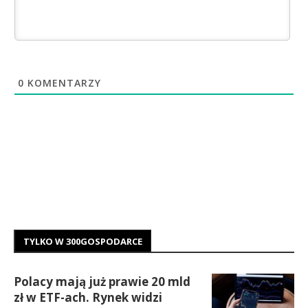
0
KOMENTARZY
TYLKO W 300GOSPODARCE
Polacy mają już prawie 20 mld
zł w ETF-ach. Rynek widzi