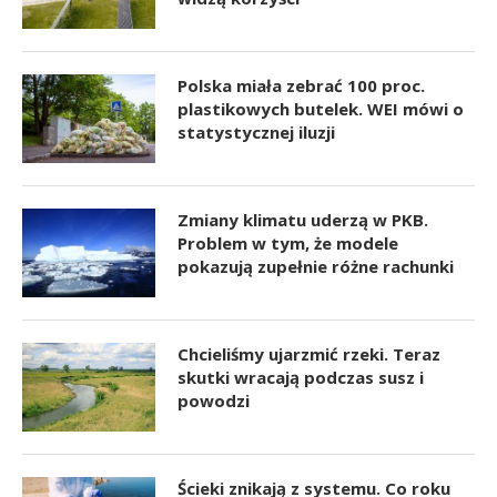
Polska miała zebrać 100 proc.
plastikowych butelek. WEI mówi o
statystycznej iluzji
Zmiany klimatu uderzą w PKB.
Problem w tym, że modele
pokazują zupełnie różne rachunki
Chcieliśmy ujarzmić rzeki. Teraz
skutki wracają podczas susz i
powodzi
Ścieki znikają z systemu. Co roku