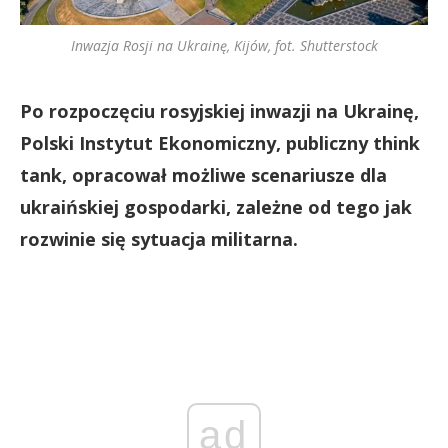
Inwazja Rosji na Ukrainę, Kijów, fot. Shutterstock
Po rozpoczęciu rosyjskiej inwazji na Ukrainę,
Polski Instytut Ekonomiczny, publiczny think
tank, opracował możliwe scenariusze dla
ukraińskiej gospodarki, zależne od tego jak
rozwinie się sytuacja militarna.
ad