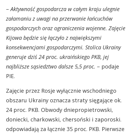
–
Aktywność gospodarcza w całym kraju ulegnie
załamaniu z uwagi na przerwanie łańcuchów
gospodarczych oraz ograniczenia wojenne. Zajęcie
Kijowa będzie się łączyło z największymi
konsekwencjami gospodarczymi. Stolica Ukrainy
generuje dziś 24 proc. ukraińskiego PKB, jej
najbliższe sąsiedztwo dalsze 5,5 proc.
– podaje
PIE.
Zajęcie przez Rosje wyłącznie wschodniego
obszaru Ukrainy oznacza straty sięgające ok.
24 proc. PKB. Obwody dniepropietrowski,
doniecki, charkowski, chersoński i zaporoski.
odpowiadają za łącznie 35 proc. PKB. Pierwsze