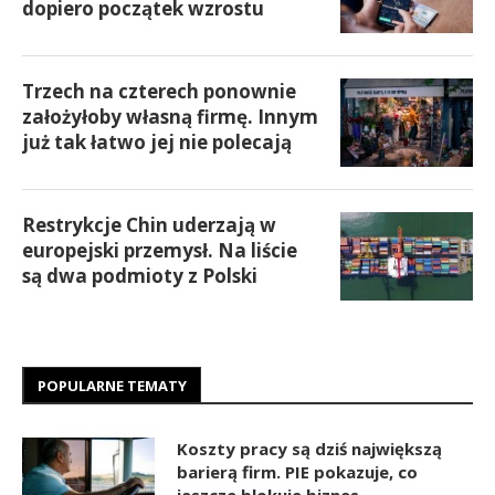
dopiero początek wzrostu
Trzech na czterech ponownie
założyłoby własną firmę. Innym
już tak łatwo jej nie polecają
Restrykcje Chin uderzają w
europejski przemysł. Na liście
są dwa podmioty z Polski
POPULARNE TEMATY
Koszty pracy są dziś największą
barierą firm. PIE pokazuje, co
jeszcze blokuje biznes