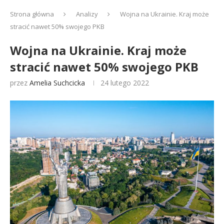
Strona główna
Analizy
Wojna na Ukrainie. Kraj może
stracić nawet 50% swojego PKB
Wojna na Ukrainie. Kraj może
stracić nawet 50% swojego PKB
przez
Amelia Suchcicka
24 lutego 2022