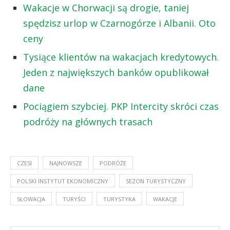
Wakacje w Chorwacji są drogie, taniej
spędzisz urlop w Czarnogórze i Albanii. Oto
ceny
Tysiące klientów na wakacjach kredytowych.
Jeden z największych banków opublikował
dane
Pociągiem szybciej. PKP Intercity skróci czas
podróży na głównych trasach
CZESI
NAJNOWSZE
PODRÓŻE
POLSKI INSTYTUT EKONOMICZNY
SEZON TURYSTYCZNY
SŁOWACJA
TURYŚCI
TURYSTYKA
WAKACJE