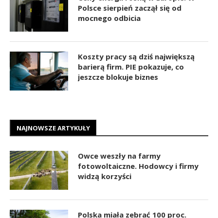
Polsce sierpień zaczął się od
mocnego odbicia
Koszty pracy są dziś największą
barierą firm. PIE pokazuje, co
jeszcze blokuje biznes
NAJNOWSZE ARTYKUŁY
Owce weszły na farmy
fotowoltaiczne. Hodowcy i firmy
widzą korzyści
Polska miała zebrać 100 proc.