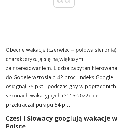
Obecne wakacje (czerwiec – połowa sierpnia)
charakteryzują się największym
zainteresowaniem. Liczba zapytań kierowana
do Google wzrosła o 42 proc. Indeks Google
osiągnął 75 pkt., podczas gdy w poprzednich
sezonach wakacyjnych (2016-2022) nie
przekraczał pułapu 54 pkt.
Czesi i Słowacy googlują wakacje w
Polsce