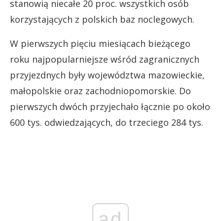
stanowią niecałe 20 proc. wszystkich osób
korzystających z polskich baz noclegowych.
W pierwszych pięciu miesiącach bieżącego
roku najpopularniejsze wśród zagranicznych
przyjezdnych były województwa mazowieckie,
małopolskie oraz zachodniopomorskie. Do
pierwszych dwóch przyjechało łącznie po około
600 tys. odwiedzających, do trzeciego 284 tys.
ad