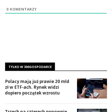
0
KOMENTARZY
TYLKO W 300GOSPODARCE
Polacy mają już prawie 20 mld
zł w ETF-ach. Rynek widzi
dopiero początek wzrostu
Trzech na czterech ponownie