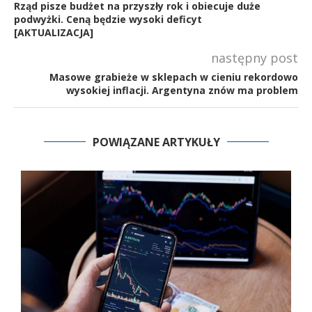
Rząd pisze budżet na przyszły rok i obiecuje duże
podwyżki. Ceną będzie wysoki deficyt
[AKTUALIZACJA]
następny post
Masowe grabieże w sklepach w cieniu rekordowo
wysokiej inflacji. Argentyna znów ma problem
POWIĄZANE ARTYKUŁY