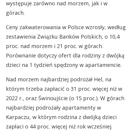
występuje zarówno nad morzem, jak i w
górach.
Ceny zakwaterowania w Polsce wzrosły, według
zestawienia Związku Banków Polskich, o 10,4
proc. nad morzem i 21 proc. w górach.
Porównanie dotyczy ofert dla rodziny z dwójką
dzieci na 1 tydzień spędzony w apartamencie.
Nad morzem najbardziej podrożał Hel, na
którym trzeba zapłacić o 31 proc. więcej niż w
2022 r., oraz Świnoujście (o 15 proc.). W górach
najbardziej podrożały apartamenty w
Karpaczu, w którym rodzina z dwójką dzieci
zapłaci o 44 proc. więcej niż rok wcześniej.