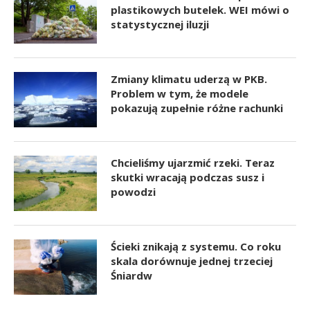
plastikowych butelek. WEI mówi o
statystycznej iluzji
Zmiany klimatu uderzą w PKB.
Problem w tym, że modele
pokazują zupełnie różne rachunki
Chcieliśmy ujarzmić rzeki. Teraz
skutki wracają podczas susz i
powodzi
Ścieki znikają z systemu. Co roku
skala dorównuje jednej trzeciej
Śniardw