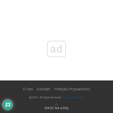
ad
O nas
Kontakt
Polityka Prywatności
@2020 - All Right Reserved.
300gospodarka.pl
WRÓĆ NA GÓRĘ