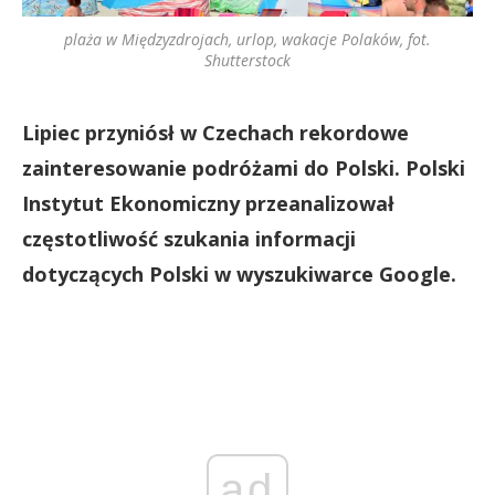
plaża w Międzyzdrojach, urlop, wakacje Polaków, fot.
Shutterstock
Lipiec przyniósł w Czechach rekordowe
zainteresowanie podróżami do Polski. Polski
Instytut Ekonomiczny przeanalizował
częstotliwość szukania informacji
dotyczących Polski w wyszukiwarce Google.
ad