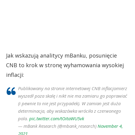
Jak wskazują analitycy mBanku, posunięcie
CNB to krok w stronę wyhamowania wysokiej
inflacji:
Publikowany na stronie internetowej CNB inflacjomierz
wyszedł poza skalę i nikt nie ma zamiaru go poprawiać
(i pewnie to nie jest przypadek). W zamian jest duża
determinacja, aby wskazówka wróciła z czerwonego
pola.
pic.twitter.com/tOitaWU5vk
— mBank Research (@mbank_research)
November 4,
2021