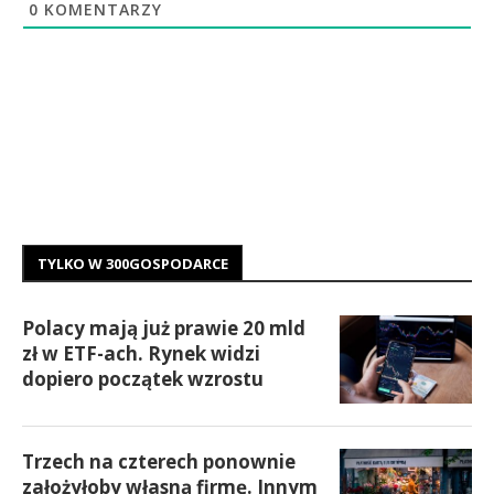
0
KOMENTARZY
TYLKO W 300GOSPODARCE
Polacy mają już prawie 20 mld
zł w ETF-ach. Rynek widzi
dopiero początek wzrostu
Trzech na czterech ponownie
założyłoby własną firmę. Innym