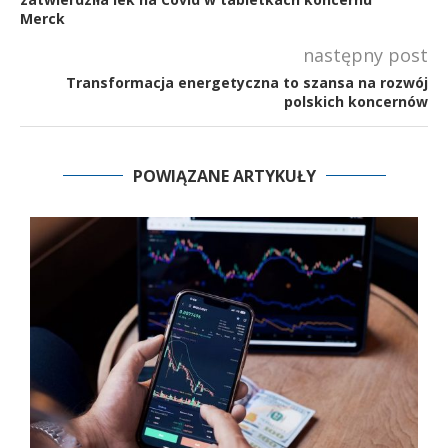
Merck
następny post
Transformacja energetyczna to szansa na rozwój
polskich koncernów
POWIĄZANE ARTYKUŁY