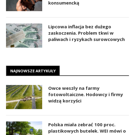
konsumencką
Lipcowa inflacja bez dużego
zaskoczenia. Problem tkwi w
paliwach i ryzykach surowcowych
NAJNOWSZE ARTYKUŁY
Owce weszły na farmy
fotowoltaiczne. Hodowcy i firmy
widzą korzyści
Polska miała zebrać 100 proc.
plastikowych butelek. WEI mówi o