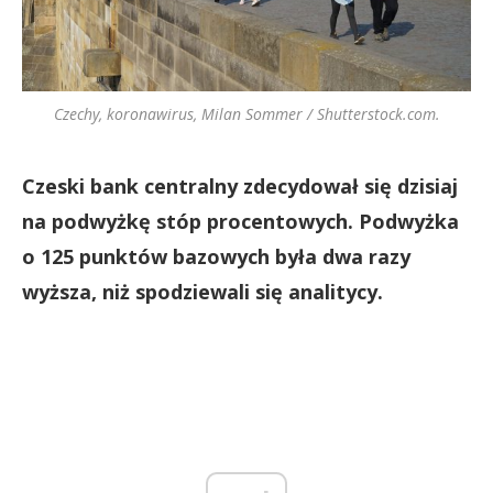
Czechy, koronawirus, Milan Sommer / Shutterstock.com.
Czeski bank centralny zdecydował się dzisiaj
na podwyżkę stóp procentowych. Podwyżka
o 125 punktów bazowych była dwa razy
wyższa, niż spodziewali się analitycy.