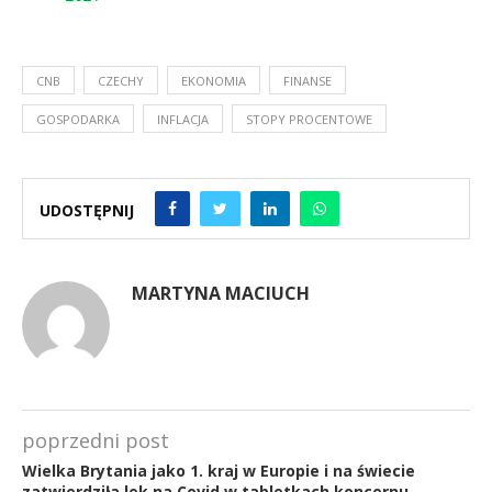
CNB
CZECHY
EKONOMIA
FINANSE
GOSPODARKA
INFLACJA
STOPY PROCENTOWE
UDOSTĘPNIJ
MARTYNA MACIUCH
poprzedni post
Wielka Brytania jako 1. kraj w Europie i na świecie
zatwierdziła lek na Covid w tabletkach koncernu