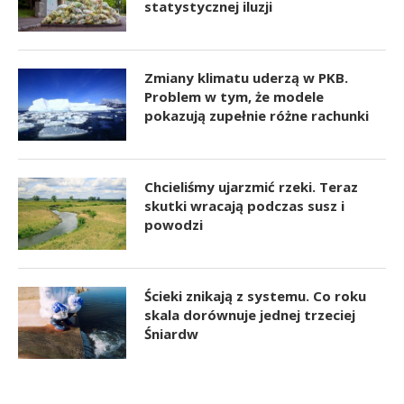
statystycznej iluzji
Zmiany klimatu uderzą w PKB.
Problem w tym, że modele
pokazują zupełnie różne rachunki
Chcieliśmy ujarzmić rzeki. Teraz
skutki wracają podczas susz i
powodzi
Ścieki znikają z systemu. Co roku
skala dorównuje jednej trzeciej
Śniardw