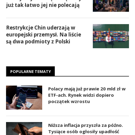
już tak łatwo jej nie polecają
Restrykcje Chin uderzają w
europejski przemysł. Na liście
są dwa podmioty z Polski
POPULARNE TEMATY
Polacy mają już prawie 20 mld zł w
ETF-ach. Rynek widzi dopiero
początek wzrostu
Niższa inflacja przyszła za późno.
Tysiące osób ogłosiły upadłość