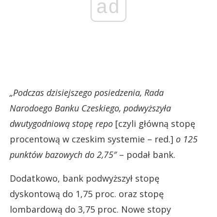
ad
„Podczas dzisiejszego posiedzenia, Rada
Narodoego Banku Czeskiego, podwyższyła
dwutygodniową stopę repo
[czyli główną stopę
procentową w czeskim systemie – red.]
o 125
punktów bazowych do 2,75″
– podał bank.
Dodatkowo, bank podwyższył stopę
dyskontową do 1,75 proc. oraz stopę
lombardową do 3,75 proc. Nowe stopy