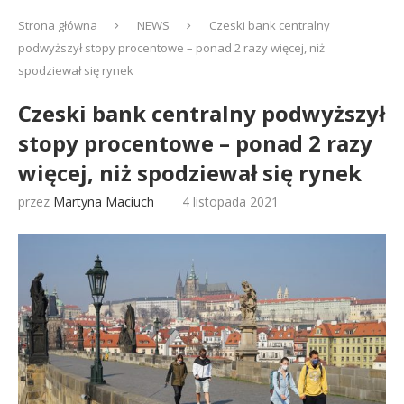
Strona główna
NEWS
Czeski bank centralny
podwyższył stopy procentowe – ponad 2 razy więcej, niż
spodziewał się rynek
Czeski bank centralny podwyższył
stopy procentowe – ponad 2 razy
więcej, niż spodziewał się rynek
przez
Martyna Maciuch
4 listopada 2021