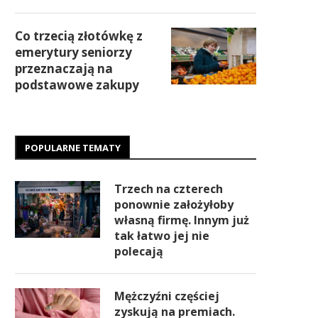
Co trzecią złotówkę z
emerytury seniorzy
przeznaczają na
podstawowe zakupy
POPULARNE TEMATY
Trzech na czterech
ponownie założyłoby
własną firmę. Innym już
tak łatwo jej nie
polecają
Mężczyźni częściej
zyskują na premiach.