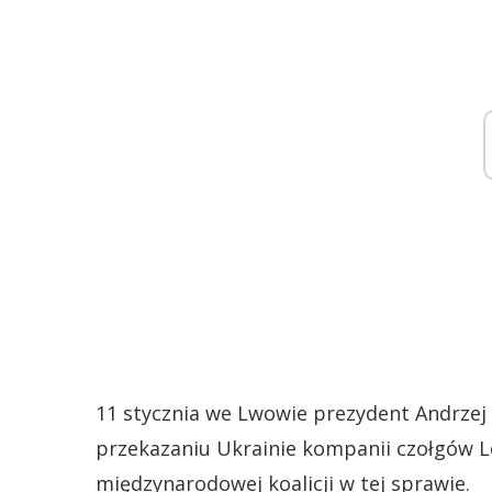
11 stycznia we Lwowie prezydent Andrzej 
przekazaniu Ukrainie kompanii czołgów 
międzynarodowej koalicji w tej sprawie.