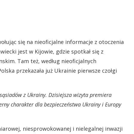
łując się na nieoficjalne informacje z otoczenia
ecki jest w Kijowie, gdzie spotkał się z
kim. Tam też, według nieoficjalnych
olska przekazała już Ukrainie pierwsze czołgi
 sąsiadów z Ukrainy. Dzisiejsza wizyta premiera
ny charakter dla bezpieczeństwa Ukrainy i Europy
arowej, niesprowokowanej i nielegalnej inwazji