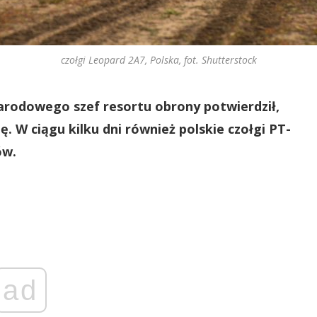
czołgi Leopard 2A7, Polska, fot. Shutterstock
rodowego szef resortu obrony potwierdził,
ę. W ciągu kilku dni również polskie czołgi PT-
ów.
ad