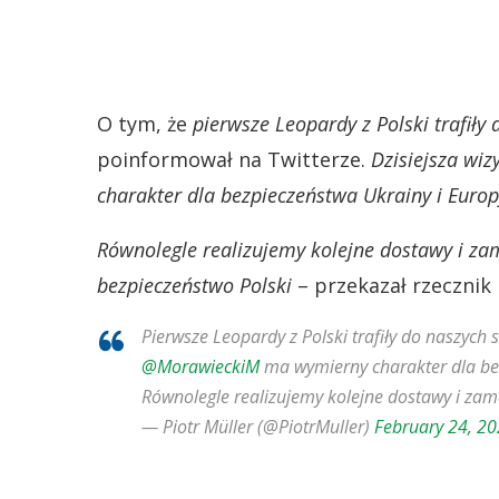
O tym, że
pierwsze Leopardy z Polski trafiły
poinformował na Twitterze.
Dzisiejsza wi
charakter dla bezpieczeństwa Ukrainy i Europ
Równolegle realizujemy kolejne dostawy i za
bezpieczeństwo Polski
– przekazał rzecznik 
Pierwsze Leopardy z Polski trafiły do naszych 
@MorawieckiM
ma wymierny charakter dla bez
Równolegle realizujemy kolejne dostawy i zam
— Piotr Müller (@PiotrMuller)
February 24, 2