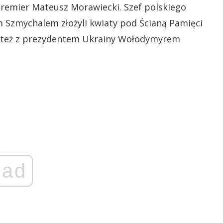
 premier Mateusz Morawiecki. Szef polskiego
Szmychalem złożyli kwiaty pod Ścianą Pamięci
ię też z prezydentem Ukrainy Wołodymyrem
ad