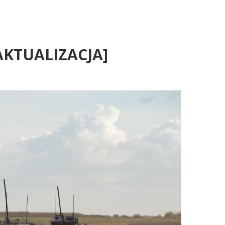
[AKTUALIZACJA]