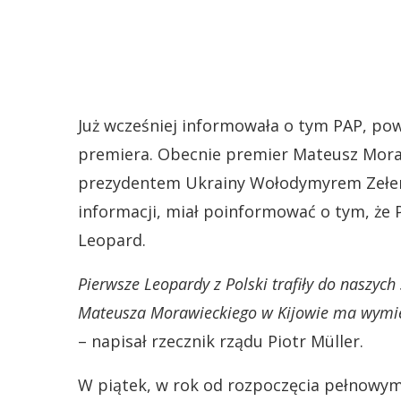
Już wcześniej informowała o tym PAP, powo
premiera. Obecnie premier Mateusz Morawi
prezydentem Ukrainy Wołodymyrem Zełens
informacji, miał poinformować o tym, że P
Leopard.
Pierwsze Leopardy z Polski trafiły do naszych
Mateusza Morawieckiego w Kijowie ma wymier
– napisał rzecznik rządu Piotr Müller.
W piątek, w rok od rozpoczęcia pełnowymi