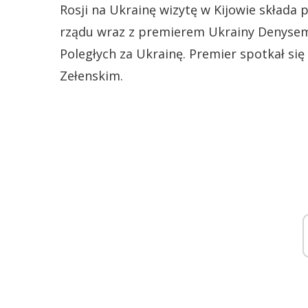
Rosji na Ukrainę wizytę w Kijowie składa
rządu wraz z premierem Ukrainy Denysem 
Poległych za Ukrainę. Premier spotkał s
Zełenskim.