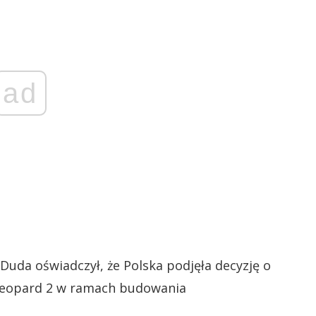
ad
Duda oświadczył, że Polska podjęła decyzję o
Leopard 2 w ramach budowania