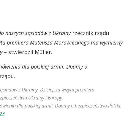
 do naszych sąsiadów z Ukrainy
rzecznik rządu
zyta premiera Mateusza Morawieckiego ma wymierny
y
– stwierdził Müller.
mówienia dla polskiej armii. Dbamy o
rządu.
sąsiadów z Ukrainy. Dzisiejsza wizyta premiera
pieczeństwa Ukrainy i Europy.
ówienia dla polskiej armii. Dbamy o bezpieczeństwo Polski.
023