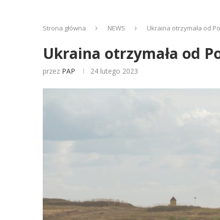
Strona główna
NEWS
Ukraina otrzymała od Po
Ukraina otrzymała od Po
przez
PAP
24 lutego 2023