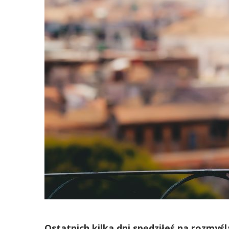
Ostatnich kilka dni spędziłeś na rozmyś