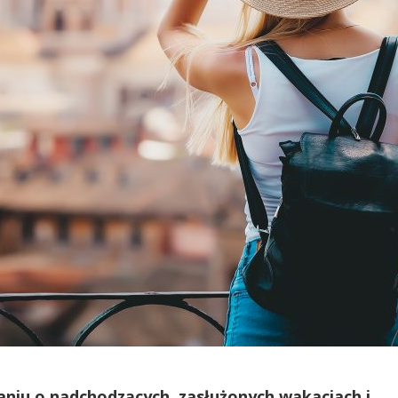
laniu o nadchodzących, zasłużonych wakacjach i