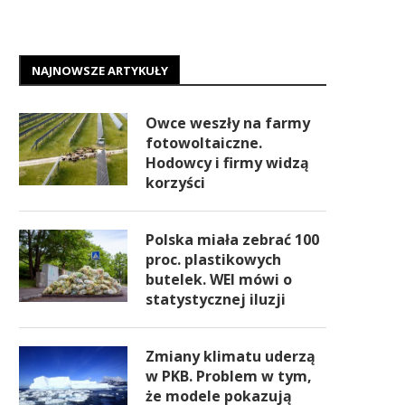
NAJNOWSZE ARTYKUŁY
Owce weszły na farmy
fotowoltaiczne.
Hodowcy i firmy widzą
korzyści
Polska miała zebrać 100
proc. plastikowych
butelek. WEI mówi o
statystycznej iluzji
Zmiany klimatu uderzą
w PKB. Problem w tym,
że modele pokazują