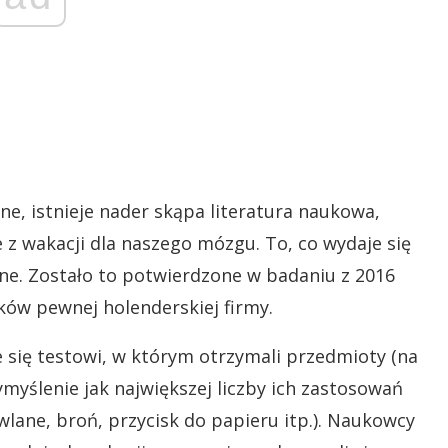
e, istnieje nader skąpa literatura naukowa,
 z wakacji dla naszego mózgu. To, co wydaje się
dne. Zostało to potwierdzone w badaniu z 2016
ków pewnej holenderskiej firmy.
 się testowi, w którym otrzymali przedmioty (na
ymyślenie jak największej liczby ich zastosowań
wlane, broń, przycisk do papieru itp.). Naukowcy