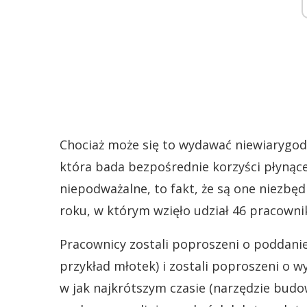
Chociaż może się to wydawać niewiarygodn
która bada bezpośrednie korzyści płynące
niepodważalne, to fakt, że są one niezbę
roku, w którym wzięło udział 46 pracowni
Pracownicy zostali poproszeni o poddanie
przykład młotek) i zostali poproszeni o w
w jak najkrótszym czasie (narzędzie budo