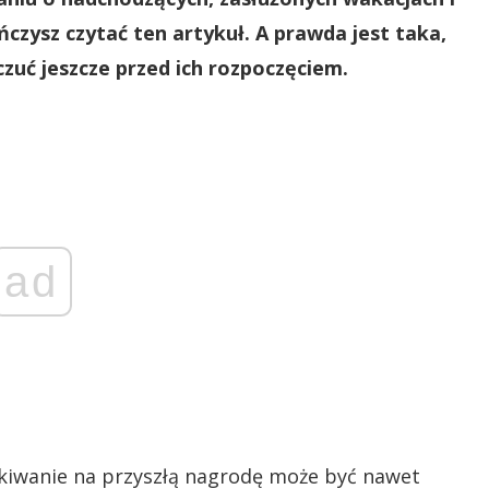
ńczysz czytać ten artykuł. A prawda jest taka,
zuć jeszcze przed ich rozpoczęciem.
ad
kiwanie na przyszłą nagrodę może być nawet