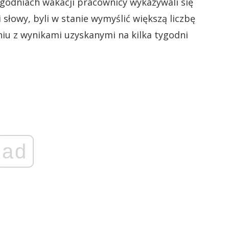
godniach wakacji pracownicy wykazywali się
słowy, byli w stanie wymyślić większą liczbę
u z wynikami uzyskanymi na kilka tygodni
ad