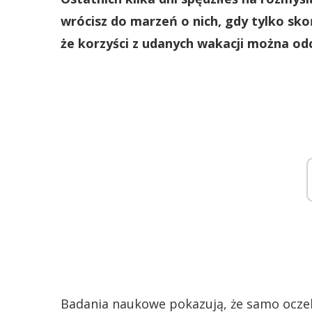
wrócisz do marzeń o nich, gdy tylko sko
że korzyści z udanych wakacji można odc
Badania naukowe pokazują, że samo ocze