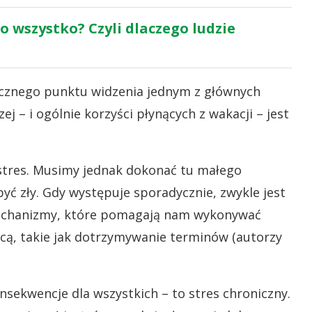
to wszystko? Czyli dlaczego ludzie
icznego punktu widzenia jednym z głównych
 – i ogólnie korzyści płynących z wakacji – jest
 stres. Musimy jednak dokonać tu małego
być zły. Gdy występuje sporadycznie, zwykle jest
echanizmy, które pomagają nam wykonywać
cą, takie jak dotrzymywanie terminów (autorzy
nsekwencje dla wszystkich – to stres chroniczny.