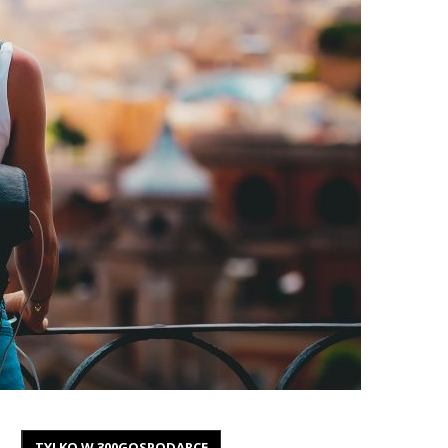
TYLKO W 300GOSPODARCE