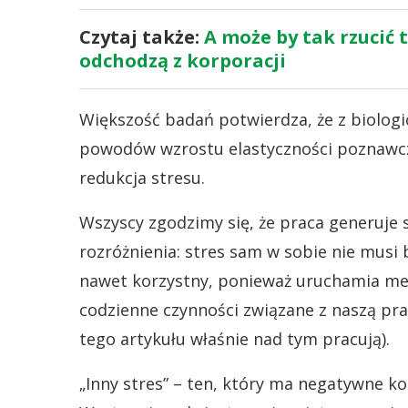
Czytaj także:
A może by tak rzucić 
odchodzą z korporacji
Większość badań potwierdza, że z biolog
powodów wzrostu elastyczności poznawczej
redukcja stresu.
Wszyscy zgodzimy się, że praca generuje
rozróżnienia: stres sam w sobie nie musi 
nawet korzystny, ponieważ uruchamia m
codzienne czynności związane z naszą pra
tego artykułu właśnie nad tym pracują).
„Inny stres” – ten, który ma negatywne ko