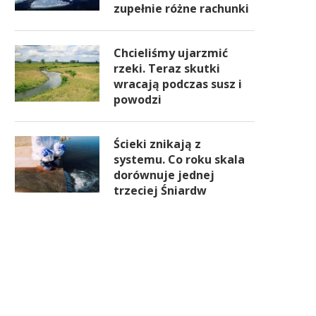
zupełnie różne rachunki
Chcieliśmy ujarzmić
rzeki. Teraz skutki
wracają podczas susz i
powodzi
Ścieki znikają z
systemu. Co roku skala
dorównuje jednej
trzeciej Śniardw