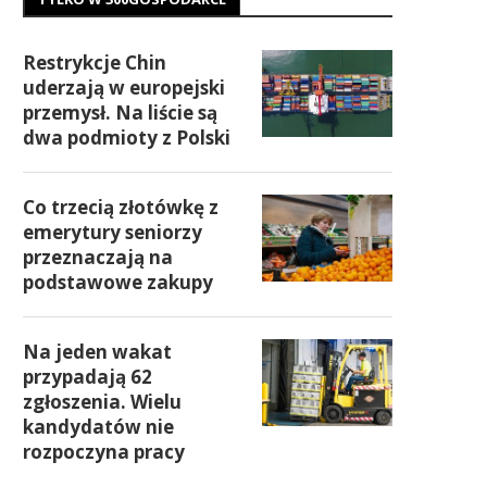
Restrykcje Chin
uderzają w europejski
przemysł. Na liście są
dwa podmioty z Polski
Co trzecią złotówkę z
emerytury seniorzy
przeznaczają na
podstawowe zakupy
Na jeden wakat
przypadają 62
zgłoszenia. Wielu
kandydatów nie
rozpoczyna pracy