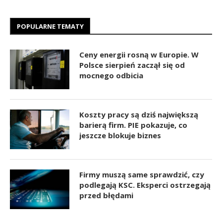
POPULARNE TEMATY
Ceny energii rosną w Europie. W
Polsce sierpień zaczął się od
mocnego odbicia
Koszty pracy są dziś największą
barierą firm. PIE pokazuje, co
jeszcze blokuje biznes
Firmy muszą same sprawdzić, czy
podlegają KSC. Eksperci ostrzegają
przed błędami