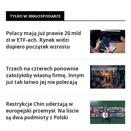
TYLKO W 300GOSPODARCE
Polacy mają już prawie 20 mld
zł w ETF-ach. Rynek widzi
dopiero początek wzrostu
Trzech na czterech ponownie
założyłoby własną firmę. Innym
już tak łatwo jej nie polecają
Restrykcje Chin uderzają w
europejski przemysł. Na liście
są dwa podmioty z Polski