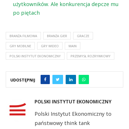
użytkowników. Ale konkurencja depcze mu
po piętach
BRANŻA FILMOWA
BRANŻA GIER
GRACZE
GRY MOBILNE
GRY WIDEO
MAIN
POLSKI INSTYTUT EKONOMICZNY
PRZEMYSŁ ROZRYWKOWY
UDOSTĘPNIJ
POLSKI INSTYTUT EKONOMICZNY
Polski Instytut Ekonomiczny to
państwowy think tank