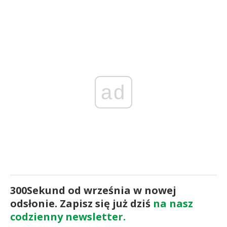
ad
300Sekund od września w nowej
odsłonie. Zapisz się już dziś
na nasz
codzienny newsletter.