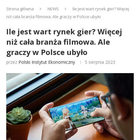
Strona główna
NEWS
Ile jest wart rynek gier? Więcej
niż cała branża filmowa. Ale graczy w Polsce ubyło
Ile jest wart rynek gier? Więcej
niż cała branża filmowa. Ale
graczy w Polsce ubyło
przez
Polski Instytut Ekonomiczny
5 sierpnia 2023