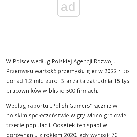
ad
W Polsce według Polskiej Agencji Rozwoju
Przemysłu wartość przemysłu gier w 2022 r. to
ponad 1,2 mld euro. Branża ta zatrudnia 15 tys.
pracowników w blisko 500 firmach.
Według raportu „Polish Gamers” łącznie w
polskim społeczeństwie w gry wideo gra dwie
trzecie populacji. Odsetek ten spadł w
porównaniu z rokiem 2020, gdy wynosił 76