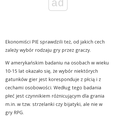
ad
Ekonomiści PIE sprawdzili też, od jakich cech
zależy wybór rodzaju gry przez graczy.
W amerykańskim badaniu na osobach w wieku
10-15 lat okazało się, że wybór niektórych
gatunków gier jest koresponduje z płcią i z
cechami osobowości. Według tego badania
płeć jest czynnikiem różnicującym dla grania
m.in. w tzw. strzelanki czy bijatyki, ale nie w
gry RPG.