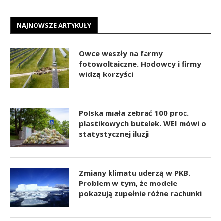
NAJNOWSZE ARTYKUŁY
Owce weszły na farmy
fotowoltaiczne. Hodowcy i firmy
widzą korzyści
Polska miała zebrać 100 proc.
plastikowych butelek. WEI mówi o
statystycznej iluzji
Zmiany klimatu uderzą w PKB.
Problem w tym, że modele
pokazują zupełnie różne rachunki