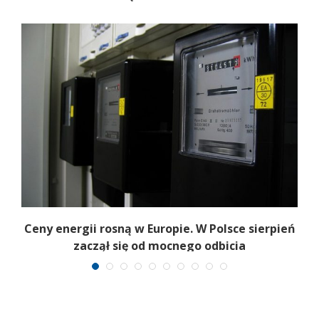
Ceny energii rosną w Europie. W Polsce sierpień
K
zaczął się od mocnego odbicia