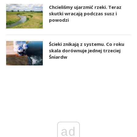
Chcieliśmy ujarzmić rzeki. Teraz
skutki wracają podczas susz i
powodzi
Ścieki znikają z systemu. Co roku
skala dorównuje jednej trzeciej
Śniardw
ad