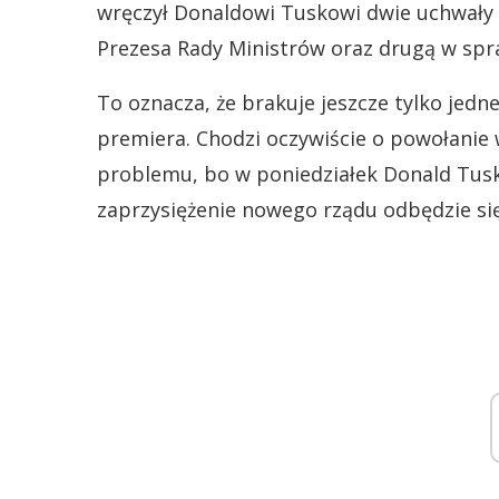
wręczył Donaldowi Tuskowi dwie uchwały
Prezesa Rady Ministrów oraz drugą w spr
To oznacza, że brakuje jeszcze tylko jedn
premiera. Chodzi oczywiście o powołanie 
problemu, bo w poniedziałek Donald Tusk i 
zaprzysiężenie nowego rządu odbędzie się 