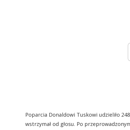
Poparcia Donaldowi Tuskowi udzieliło 248 
wstrzymał od głosu. Po przeprowadzony