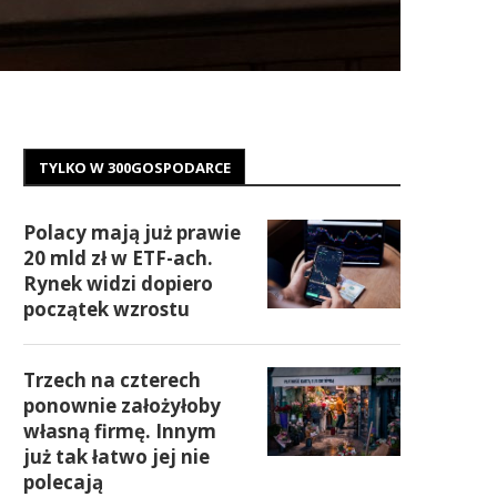
TYLKO W 300GOSPODARCE
Polacy mają już prawie
20 mld zł w ETF-ach.
Rynek widzi dopiero
początek wzrostu
Trzech na czterech
ponownie założyłoby
własną firmę. Innym
już tak łatwo jej nie
polecają