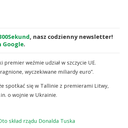
300Sekund
, nasz codzienny newsletter!
 Google
.
i premier weźmie udział w szczycie UE.
pragnione, wyczekiwane miliardy euro”.
e spotkać się w Tallinie z premierami Litwy,
in. o wojnie w Ukrainie.
Oto skład rządu Donalda Tuska