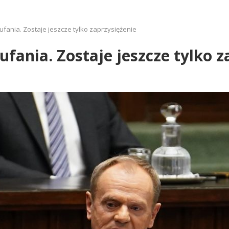
fania. Zostaje jeszcze tylko zaprzysiężenie
fania. Zostaje jeszcze tylko z