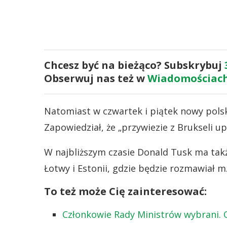
Chcesz być na bieżąco? Subskrybuj
Obserwuj nas też w
Wiadomościach
Natomiast w czwartek i piątek nowy polsk
Zapowiedział, że „przywiezie z Brukseli u
W najbliższym czasie Donald Tusk ma takż
Łotwy i Estonii, gdzie będzie rozmawiał m.
To też może Cię zainteresować:
Członkowie Rady Ministrów wybrani. 