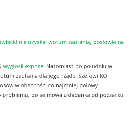
wiecki nie uzyskał wotum zaufania
,
posłowie na
O
wygłosił expose
. Natomiast po południu w
otum zaufania dla jego rządu. Szefowi KO
łosów w obecności co najmniej połowy
to problemu, bo sejmowa układanka od początku