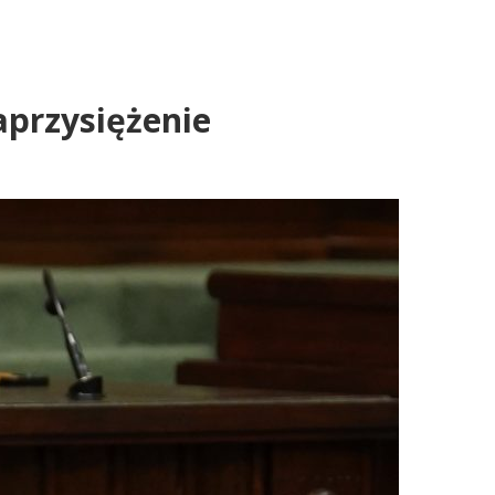
aprzysiężenie