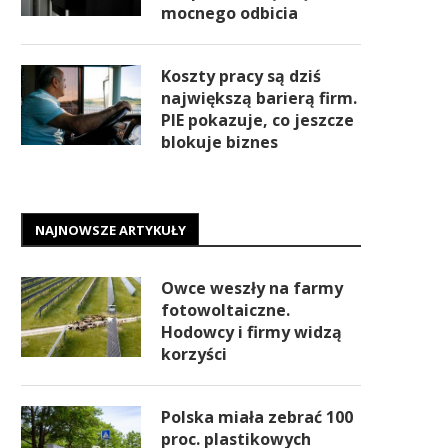
mocnego odbicia
Koszty pracy są dziś
największą barierą firm.
PIE pokazuje, co jeszcze
blokuje biznes
NAJNOWSZE ARTYKUŁY
Owce weszły na farmy
fotowoltaiczne.
Hodowcy i firmy widzą
korzyści
Polska miała zebrać 100
proc. plastikowych