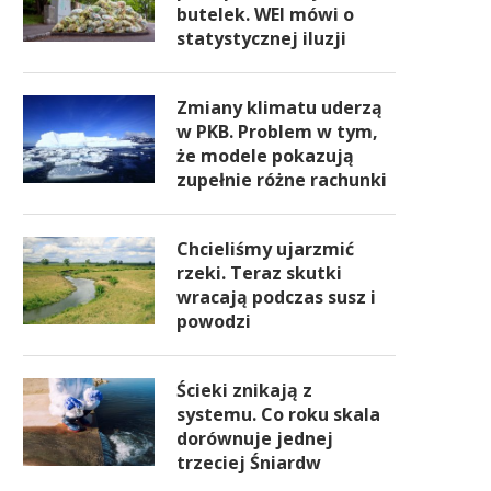
butelek. WEI mówi o
statystycznej iluzji
Zmiany klimatu uderzą
w PKB. Problem w tym,
że modele pokazują
zupełnie różne rachunki
Chcieliśmy ujarzmić
rzeki. Teraz skutki
wracają podczas susz i
powodzi
Ścieki znikają z
systemu. Co roku skala
dorównuje jednej
trzeciej Śniardw