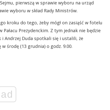
 Sejmu, pierwszą w sprawie wyboru na urząd
awie wyboru w skład Rady Ministrów.
ego kroku do tego, żeby mógł on zasiąść w fotelu
w Pałacu Prezydenckim. Z tym jednak nie będzie
Andrzej Duda spotkali się i ustalili, że
w środę (13 grudnia) o godz. 9.00.
ad