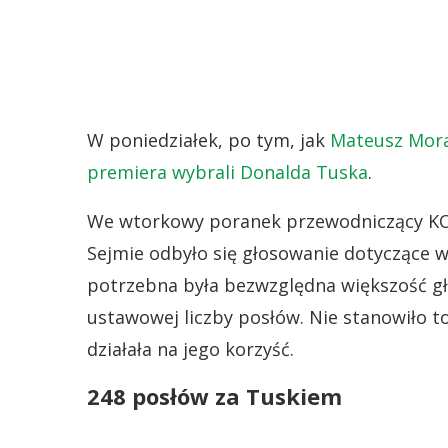
W poniedziałek, po tym, jak
Mateusz Mora
premiera wybrali Donalda Tuska
.
We wtorkowy poranek przewodniczący K
Sejmie odbyło się głosowanie dotyczące w
potrzebna była bezwzględna większość g
ustawowej liczby posłów. Nie stanowiło 
działała na jego korzyść.
248 posłów za Tuskiem