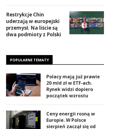
Restrykcje Chin
uderzają w europejski
przemysł. Na liście są
dwa podmioty z Polski
POPULARNE TEMATY
Polacy mają już prawie
20 mld zł w ETF-ach.
Rynek widzi dopiero
początek wzrostu
Ceny energii rosną w
Europie. W Polsce
sierpień zaczął się od