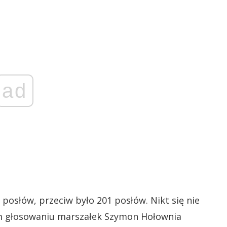
ad
posłów, przeciw było 201 posłów. Nikt się nie
m głosowaniu marszałek Szymon Hołownia