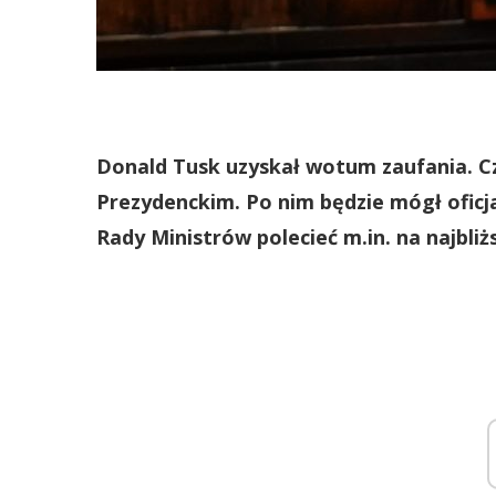
Donald Tusk uzyskał wotum zaufania. Cz
Prezydenckim. Po nim będzie mógł oficja
Rady Ministrów polecieć m.in. na najbliż