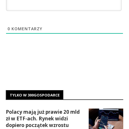
0
KOMENTARZY
TYLKO W 300GOSPODARCE
Polacy mają już prawie 20 mld
zł w ETF-ach. Rynek widzi
dopiero początek wzrostu