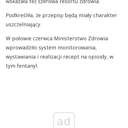
wskazała też szefowa resortu zdrowia.
Podkreśliła, że przepisy będą miały charakter
uszczelniający.
W połowie czerwca Ministerstwo Zdrowia
wprowadziło system monitorowania,
wystawiania i realizacji recept na opioidy, w
tym fentanyl.
ad