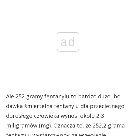
ad
Ale 252 gramy fentanylu to bardzo dużo, bo
dawka śmiertelna fentanylu dla przeciętnego
dorosłego człowieka wynosi około 2-3
miligramów (mg). Oznacza to, że 252,2 grama
fentanylu wystarczyłoby na wywołanie