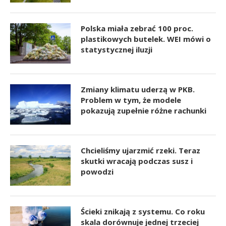
Polska miała zebrać 100 proc.
plastikowych butelek. WEI mówi o
statystycznej iluzji
Zmiany klimatu uderzą w PKB.
Problem w tym, że modele
pokazują zupełnie różne rachunki
Chcieliśmy ujarzmić rzeki. Teraz
skutki wracają podczas susz i
powodzi
Ścieki znikają z systemu. Co roku
skala dorównuje jednej trzeciej