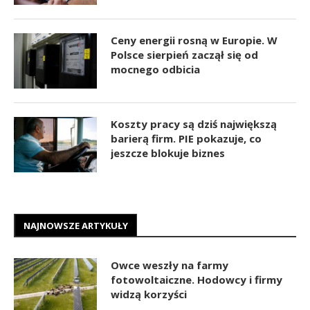
Ceny energii rosną w Europie. W
Polsce sierpień zaczął się od
mocnego odbicia
Koszty pracy są dziś największą
barierą firm. PIE pokazuje, co
jeszcze blokuje biznes
NAJNOWSZE ARTYKUŁY
Owce weszły na farmy
fotowoltaiczne. Hodowcy i firmy
widzą korzyści