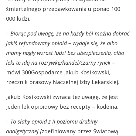
śmiertelnego przedawkowania u ponad 100
000 ludzi.
– Biorąc pod uwagę, że na każdy ból można dobrać
jakiś refundowany opioid – wydaje się, że albo
mamy nagły wzrost ludzi bez ubezpieczenia, albo
leki te idą na rozrywkę/handel/czarny rynek
–
mówi 300Gospodarce Jakub Kosikowski,
rzecznik prasowy Naczelnej Izby Lekarskiej.
Jakub Kosikowski zwraca też uwagę, że jest
jeden lek opioidowy bez recepty – kodeina.
– To słaby opioid z II poziomu drabiny
analgetycznej [
zdefiniowany przez Światową