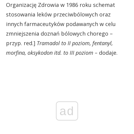
Organizację Zdrowia w 1986 roku schemat
stosowania leków przeciwbólowych oraz
innych farmaceutyków podawanych w celu
zmniejszenia doznań bólowych chorego –
przyp. red.]
Tramadol to II poziom, fentanyl,
morfina, oksykodon itd. to III poziom –
dodaje.
ad