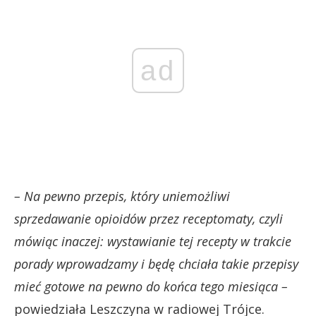
ad
– Na pewno przepis, który uniemożliwi
sprzedawanie opioidów przez receptomaty, czyli
mówiąc inaczej: wystawianie tej recepty w trakcie
porady wprowadzamy i będę chciała takie przepisy
mieć gotowe na pewno do końca tego miesiąca –
powiedziała Leszczyna w radiowej Trójce.