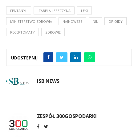
FENTANYL
IZABELA LESZCZYNA
LEKI
MINISTERSTWO ZDROWIA
NAJNOWSZE
NIL
OPIOIDY
RECEPTOMATY
ZDROWIE
UDOSTĘPNIJ
ISB NEWS
ZESPÓŁ 300GOSPODARKI