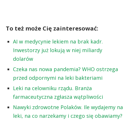
To też może Cię zainteresować:
AI w medycynie lekiem na brak kadr.
Inwestorzy już lokują w niej miliardy
dolarów
Czeka nas nowa pandemia? WHO ostrzega
przed odpornymi na leki bakteriami
Leki na celowniku rządu. Branża
farmaceutyczna zgłasza wątpliwości
Nawyki zdrowotne Polaków. Ile wydajemy na
leki, na co narzekamy i czego się obawiamy?