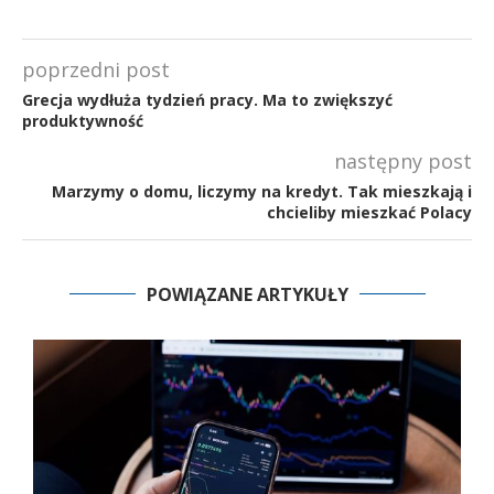
poprzedni post
Grecja wydłuża tydzień pracy. Ma to zwiększyć
produktywność
następny post
Marzymy o domu, liczymy na kredyt. Tak mieszkają i
chcieliby mieszkać Polacy
POWIĄZANE ARTYKUŁY