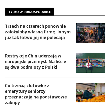
TYLKO W 300GOSPODARCE
Trzech na czterech ponownie
założyłoby własną firmę. Innym
już tak łatwo jej nie polecają
Restrykcje Chin uderzają w
europejski przemysł. Na liście
są dwa podmioty z Polski
Co trzecią złotówkę z
emerytury seniorzy
przeznaczają na podstawowe
zakupy