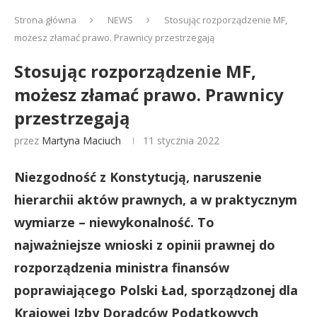
Strona główna
NEWS
Stosując rozporządzenie MF,
możesz złamać prawo. Prawnicy przestrzegają
Stosując rozporządzenie MF,
możesz złamać prawo. Prawnicy
przestrzegają
przez
Martyna Maciuch
11 stycznia 2022
Niezgodność z Konstytucją, naruszenie
hierarchii aktów prawnych, a w praktycznym
wymiarze – niewykonalność. To
najważniejsze wnioski z opinii prawnej do
rozporządzenia ministra finansów
poprawiającego Polski Ład, sporządzonej dla
K
rajowej Izby Doradców Podatkowych