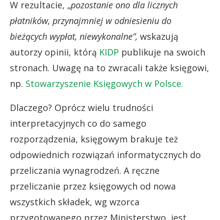
W rezultacie, „
pozostanie ono dla licznych
płatników, przynajmniej w odniesieniu do
bieżących wypłat, niewykonalne”,
wskazują
autorzy opinii, którą
KIDP
publikuje na swoich
stronach. Uwagę na to zwracali także księgowi,
np.
Stowarzyszenie Księgowych w Polsce.
Dlaczego? Oprócz wielu trudności
interpretacyjnych co do samego
rozporządzenia, księgowym brakuje też
odpowiednich rozwiązań informatycznych do
przeliczania wynagrodzeń. A ręczne
przeliczanie przez księgowych od nowa
wszystkich składek, wg wzorca
przygotowanego przez Ministerstwo, jest