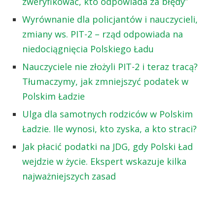
zweryfikować, kto odpowiada za błędy”
Wyrównanie dla policjantów i nauczycieli,
zmiany ws. PIT-2 – rząd odpowiada na
niedociągnięcia Polskiego Ładu
Nauczyciele nie złożyli PIT-2 i teraz tracą?
Tłumaczymy, jak zmniejszyć podatek w
Polskim Ładzie
Ulga dla samotnych rodziców w Polskim
Ładzie. Ile wynosi, kto zyska, a kto straci?
Jak płacić podatki na JDG, gdy Polski Ład
wejdzie w życie. Ekspert wskazuje kilka
najważniejszych zasad