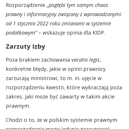
Rozporządzenie
„pogłębi tym samym chaos
prawny i informacyjny związany z wprowadzonymi
od 1 stycznia 2022 roku zmianami w systemie
podatkowym”
– wskazuje opinia dla KIDP.
Zarzuty Izby
Poza brakiem zachowania
vacatio legis
,
konkretne błędy, jakie w opinii prawnicy
zarzucają ministrowi, to m. in. ujęcie w
rozporządzeniu kwestii, które wykraczają poza
zakres, jaki może być zawarty w takim akcie
prawnym.
Chodzi o to, że w polskim systemie prawnym
rozporządzenia mogą jedynie precyzować