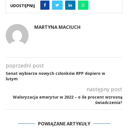
UDOSTĘPNIJ
MARTYNA MACIUCH
poprzedni post
Senat wybierze nowych członków RPP dopiero w
lutym
następny post
Waloryzacja emerytur w 2022 – o ile procent wzrosną
świadczenia?
POWIĄZANE ARTYKUŁY