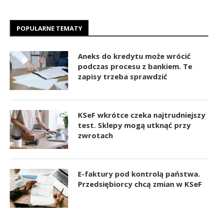
POPULARNE TEMATY
Aneks do kredytu może wrócić
podczas procesu z bankiem. Te
zapisy trzeba sprawdzić
KSeF wkrótce czeka najtrudniejszy
test. Sklepy mogą utknąć przy
zwrotach
E-faktury pod kontrolą państwa.
Przedsiębiorcy chcą zmian w KSeF