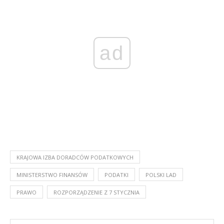
ad
KRAJOWA IZBA DORADCÓW PODATKOWYCH
MINISTERSTWO FINANSÓW
PODATKI
POLSKI LAD
PRAWO
ROZPORZĄDZENIE Z 7 STYCZNIA