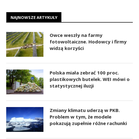
NAJNOWSZE ARTYKUŁY
Owce weszły na farmy
fotowoltaiczne. Hodowcy i firmy
widzą korzyści
Polska miała zebrać 100 proc.
plastikowych butelek. WEI mówi o
statystycznej iluzji
Zmiany klimatu uderzą w PKB.
Problem w tym, że modele
pokazują zupełnie różne rachunki