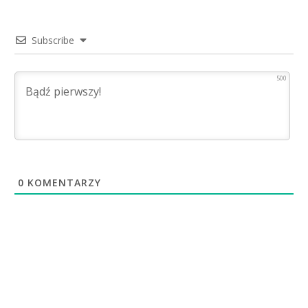
Subscribe
500
0
KOMENTARZY