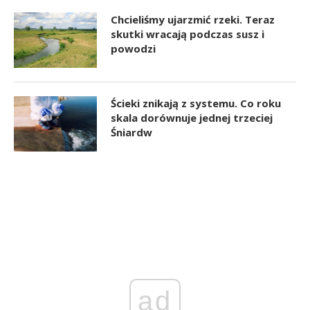
Chcieliśmy ujarzmić rzeki. Teraz
skutki wracają podczas susz i
powodzi
Ścieki znikają z systemu. Co roku
skala dorównuje jednej trzeciej
Śniardw
ad