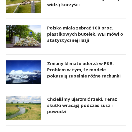
widzą korzyści
Polska miała zebrać 100 proc.
plastikowych butelek. WEI mówi o
statystycznej iluzji
Zmiany klimatu uderzą w PKB.
Problem w tym, że modele
pokazują zupełnie różne rachunki
Chcieliśmy ujarzmić rzeki. Teraz
skutki wracają podczas susz i
powodzi