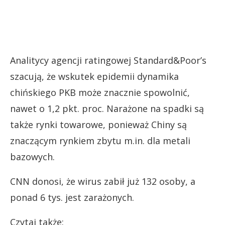
Analitycy agencji ratingowej Standard&Poor’s
szacują, że wskutek epidemii dynamika
chińskiego PKB może znacznie spowolnić,
nawet o 1,2 pkt. proc. Narażone na spadki są
także rynki towarowe, ponieważ Chiny są
znaczącym rynkiem zbytu m.in. dla metali
bazowych.
CNN donosi, że wirus zabił już 132 osoby, a
ponad 6 tys. jest zarażonych.
Czytaj także: