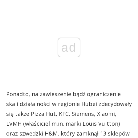
ad
Ponadto, na zawieszenie bądź ograniczenie
skali działalności w regionie Hubei zdecydowały
się także Pizza Hut, KFC, Siemens, Xiaomi,
LVMH (właściciel m.in. marki Louis Vuitton)
oraz szwedzki H&M, który zamknął 13 sklepów