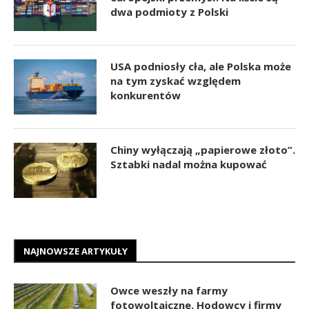
dwa podmioty z Polski
USA podniosły cła, ale Polska może
na tym zyskać względem
konkurentów
Chiny wyłączają „papierowe złoto”.
Sztabki nadal można kupować
NAJNOWSZE ARTYKUŁY
Owce weszły na farmy
fotowoltaiczne. Hodowcy i firmy