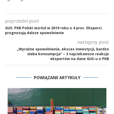
poprzedni post
GUS: PKB Polski wzrósł w 2019 roku o 4 proc. Eksperci
prognozują dalsze spowolnienie
następny post
„Wyraźne spowolnienie, eksces inwestycji, bardzo
słaba konsumpcja” – 3 najciekawsze reakcje
ekspertów na dane GUS-u o PKB
POWIĄZANE ARTYKUŁY