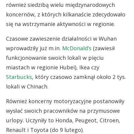
również siedzibą wielu międzynarodowych
koncernów, z których kilkanaście zdecydowało
się na wstrzymanie aktywności w regionie.
Czasowe zawieszenie działalności w Wuhan
wprowadziły już m.in.
McDonald’s
(zawiesił
funkcjonowanie swoich lokali w pięciu
miastach w regionie Hubei), Ikea czy
Starbucks
, który czasowo zamknął około 2 tys.
lokali w Chinach.
Również koncerny motoryzacyjne postanowiły
wysłać swoich pracowników na przymusowe
urlopy. Uczyniły to Honda, Peugeot, Citroen,
Renault i Toyota (do 9 lutego).