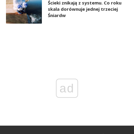
Ścieki znikają z systemu. Co roku
skala dorównuje jednej trzeciej
Śniardw
ad