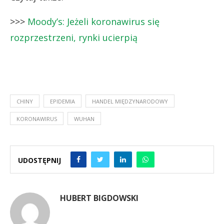
>>>
Moody’s: Jeżeli koronawirus się
rozprzestrzeni, rynki ucierpią
CHINY
EPIDEMIA
HANDEL MIĘDZYNARODOWY
KORONAWIRUS
WUHAN
UDOSTĘPNIJ
HUBERT BIGDOWSKI