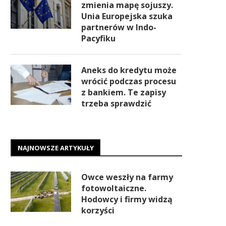
zmienia mapę sojuszy.
Unia Europejska szuka
partnerów w Indo-
Pacyfiku
Aneks do kredytu może
wrócić podczas procesu
z bankiem. Te zapisy
trzeba sprawdzić
NAJNOWSZE ARTYKUŁY
Owce weszły na farmy
fotowoltaiczne.
Hodowcy i firmy widzą
korzyści