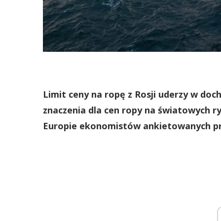
Limit ceny na ropę z Rosji uderzy w doc
znaczenia dla cen ropy na światowych r
Europie ekonomistów ankietowanych pr