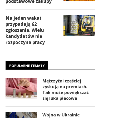
podstawowe zakupy
Na jeden wakat
przypadają 62
zgłoszenia. Wielu
kandydatów nie
rozpoczyna pracy
POPULARNE TEMATY
Mężczyźni częściej
zyskują na premiach.
Tak może powiększać
się luka płacowa
Wojna w Ukrainie