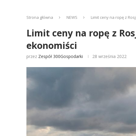
Strona główna
NEWS
Limit ceny na ropę z Ros
Limit ceny na ropę z Ros
ekonomiści
przez
Zespół 300Gospodarki
28 września 2022