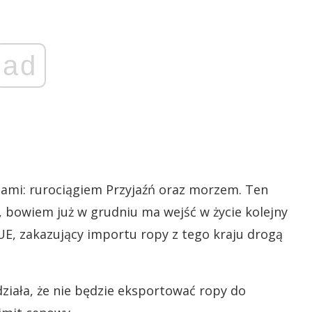
ad
gami: rurociągiem Przyjaźń oraz morzem. Ten
 bowiem już w grudniu ma wejść w życie kolejny
 UE, zakazujący importu ropy z tego kraju drogą
ziała, że nie będzie eksportować ropy do