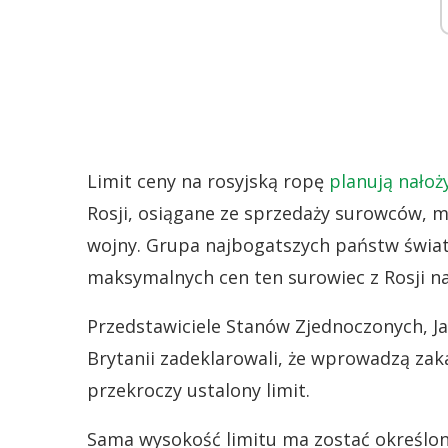
Limit ceny na rosyjską ropę
planują nałoż
Rosji, osiągane ze sprzedaży surowców, m
wojny. Grupa najbogatszych państw świa
maksymalnych cen ten surowiec z Rosji n
Przedstawiciele Stanów Zjednoczonych, Jap
Brytanii zadeklarowali, że wprowadzą zakaz
przekroczy ustalony limit.
Sama wysokość limitu ma zostać określona