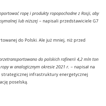
portować ropę i produkty ropopochodne z Rosji, aby
symalnej lub niższej
– napisali przedstawiciele G7
owanej do Polski. Ale już mniej, niż przed
przetransportowano do polskich rafinerii 4,2 mln ton
n ropy w analogicznym okresie 2021 r.
– napisał na
strategicznej infrastruktury energetycznej
ację poselską.