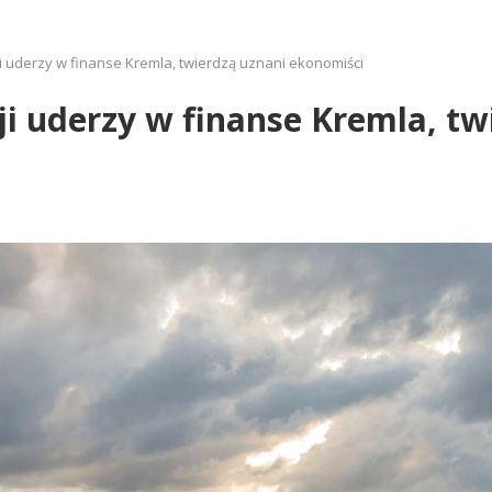
ji uderzy w finanse Kremla, twierdzą uznani ekonomiści
ji uderzy w finanse Kremla, t