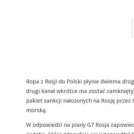
Ropa z Rosji do Polski płynie dwiema dro
drugi kanał wkrótce ma zostać zamknięty,
pakiet sankcji nałożonych na Rosję przez
morską.
W odpowiedzi na plany G7 Rosja zapowied