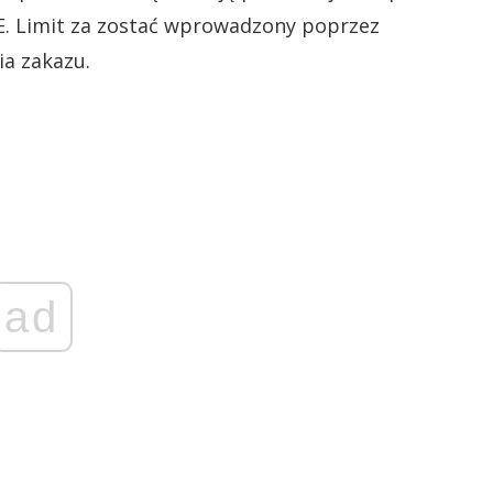
UE. Limit za zostać wprowadzony poprzez
ia zakazu.
ad