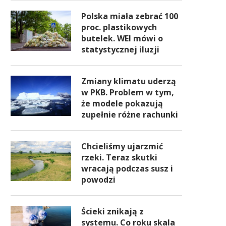
Polska miała zebrać 100
proc. plastikowych
butelek. WEI mówi o
statystycznej iluzji
Zmiany klimatu uderzą
w PKB. Problem w tym,
że modele pokazują
zupełnie różne rachunki
Chcieliśmy ujarzmić
rzeki. Teraz skutki
wracają podczas susz i
powodzi
Ścieki znikają z
systemu. Co roku skala