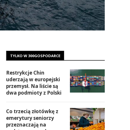
TYLKO W 300GOSPODARCE
Restrykcje Chin
uderzają w europejski
przemysł. Na liście są
dwa podmioty z Polski
Co trzecią złotówkę z
emerytury seniorzy
przeznaczają na