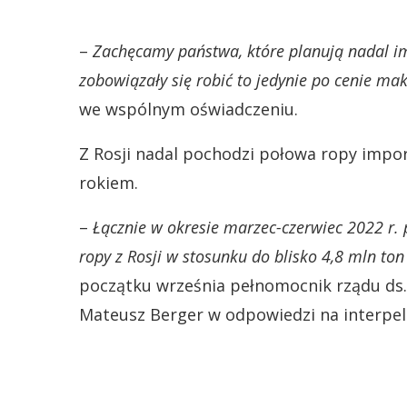
–
Zachęcamy państwa, które planują nadal im
zobowiązały się robić to jedynie po cenie mak
we wspólnym oświadczeniu.
Z Rosji nadal pochodzi połowa ropy import
rokiem.
–
Łącznie w okresie marzec-czerwiec 2022 r. 
ropy z Rosji w stosunku do blisko 4,8 mln to
początku września pełnomocnik rządu ds. 
Mateusz Berger w odpowiedzi na interpel