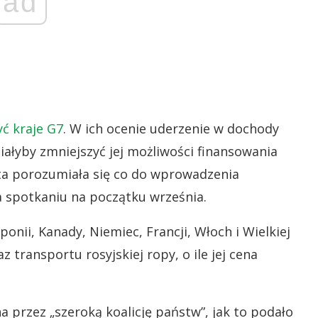
ad
yć kraje G7
. W ich ocenie uderzenie w dochody
iałyby zmniejszyć jej możliwości finansowania
ta porozumiała się co do wprowadzenia
a spotkaniu na początku września.
onii, Kanady, Niemiec, Francji, Włoch i Wielkiej
 transportu rosyjskiej ropy, o ile jej cena
 przez „szeroką koalicję państw”, jak to podało