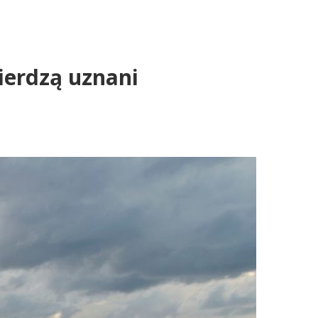
wierdzą uznani