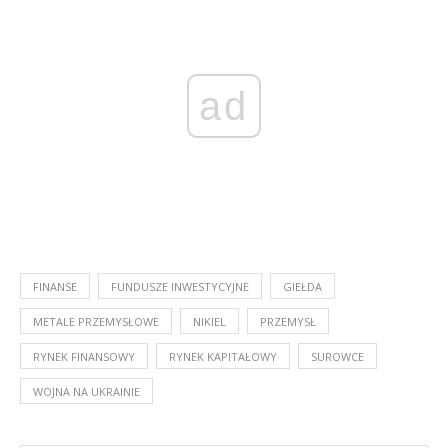
ad
FINANSE
FUNDUSZE INWESTYCYJNE
GIEŁDA
METALE PRZEMYSŁOWE
NIKIEL
PRZEMYSŁ
RYNEK FINANSOWY
RYNEK KAPITAŁOWY
SUROWCE
WOJNA NA UKRAINIE