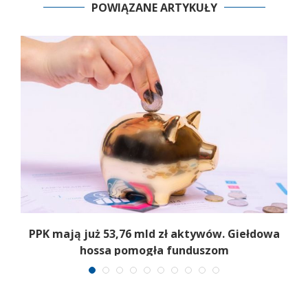
POWIĄZANE ARTYKUŁY
PPK mają już 53,76 mld zł aktywów. Giełdowa
hossa pomogła funduszom