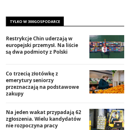
TYLKO W 300GOSPODARCE
Restrykcje Chin uderzają w
europejski przemysł. Na liście
są dwa podmioty z Polski
Co trzecią złotówkę z
emerytury seniorzy
przeznaczają na podstawowe
zakupy
Na jeden wakat przypadają 62
zgłoszenia. Wielu kandydatów
nie rozpoczyna pracy