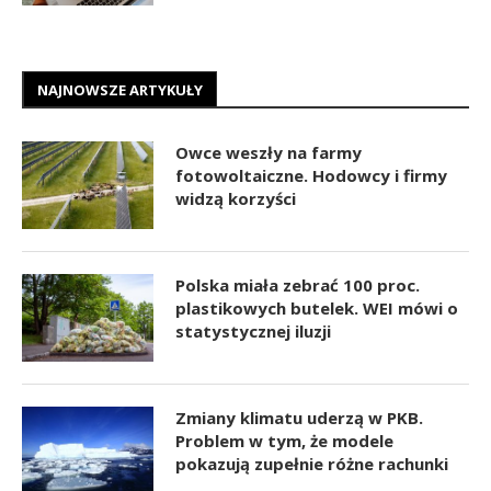
NAJNOWSZE ARTYKUŁY
Owce weszły na farmy
fotowoltaiczne. Hodowcy i firmy
widzą korzyści
Polska miała zebrać 100 proc.
plastikowych butelek. WEI mówi o
statystycznej iluzji
Zmiany klimatu uderzą w PKB.
Problem w tym, że modele
pokazują zupełnie różne rachunki