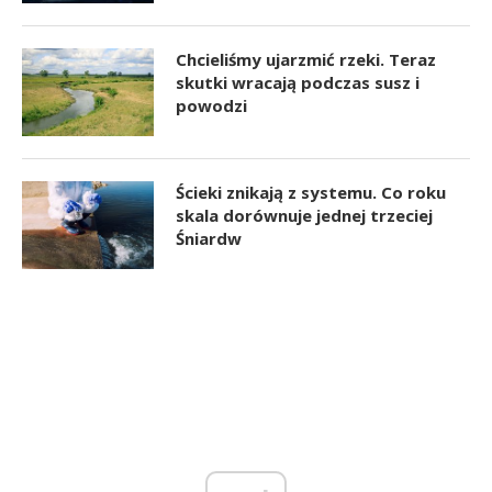
Chcieliśmy ujarzmić rzeki. Teraz
skutki wracają podczas susz i
powodzi
Ścieki znikają z systemu. Co roku
skala dorównuje jednej trzeciej
Śniardw