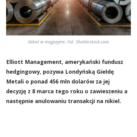
Nikiel w magazynie. Fot. Shutterstock.com
Elliott Management, amerykański fundusz
hedgingowy, pozywa Londyńską Giełdę
Metali o ponad 456 mln dolarów za jej
decyzję z 8 marca tego roku o zawieszeniu a
następnie anulowaniu transakcji na nikiel.