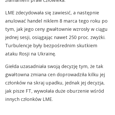
złamaniem praw człowieka.
LME zdecydowała się zawiesić, a następnie
anulować handel niklem 8 marca tego roku po
tym, jak jego ceny gwałtownie wzrosły w ciągu
jednej sesji, osiągając nawet 250 proc. zwyżki.
Turbulencje były bezpośrednim skutkiem
ataku Rosji na Ukrainę.
Giełda uzasadniała swoją decyzję tym, że tak
gwałtowna zmiana cen doprowadziła kilku jej
członków na skraj upadku, jednak jej decyzja,
jak pisze FT, wywołała duże oburzenie wśród
innych członków LME.