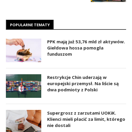
POPULARNE TEMATY
PPK mają już 53,76 mld zł aktywów.
Giełdowa hossa pomogła
funduszom
Restrykcje Chin uderzają w
europejski przemysł. Na liście są
dwa podmioty z Polski
Supergrosz z zarzutami UOKiK.
Klienci mieli płacić za limit, którego
nie dostali