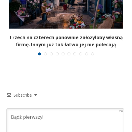
b
Trzech na czterech ponownie założyłoby własną
firmę. Innym już tak łatwo jej nie polecają
Subscribe
500