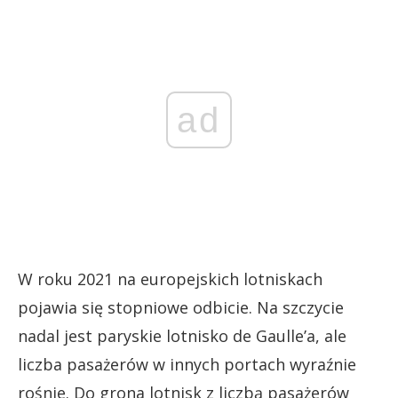
ad
W roku 2021 na europejskich lotniskach
pojawia się stopniowe odbicie. Na szczycie
nadal jest paryskie lotnisko de Gaulle’a, ale
liczba pasażerów w innych portach wyraźnie
rośnie. Do grona lotnisk z liczbą pasażerów