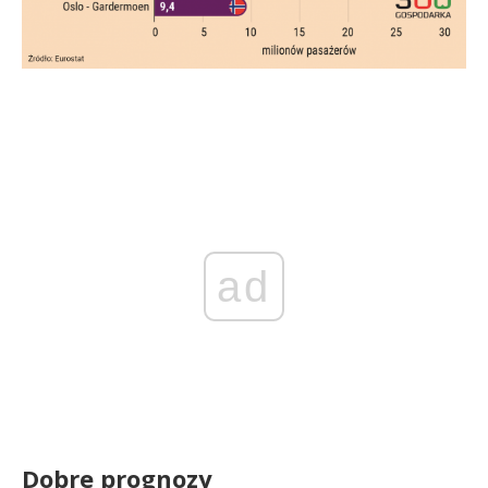
ad
Dobre prognozy