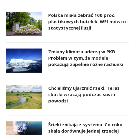
Polska miała zebrać 100 proc.
plastikowych butelek. WEI mówi o
statystycznej iluzji
Zmiany klimatu uderzą w PKB.
Problem w tym, że modele
pokazują zupełnie różne rachunki
Chcieliśmy ujarzmić rzeki. Teraz
skutki wracają podczas susz i
powodzi
Ścieki znikają z systemu. Co roku
skala dorównuje jednej trzeciej