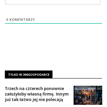
0
KOMENTARZY
TYLKO W 300GOSPODARCE
Trzech na czterech ponownie
założyłoby własną firmę. Innym
już tak łatwo jej nie polecają