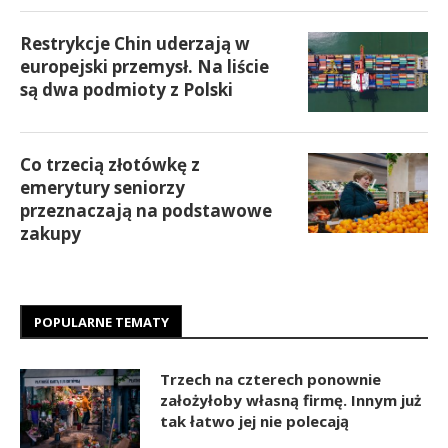
Restrykcje Chin uderzają w
europejski przemysł. Na liście
są dwa podmioty z Polski
Co trzecią złotówkę z
emerytury seniorzy
przeznaczają na podstawowe
zakupy
POPULARNE TEMATY
Trzech na czterech ponownie
założyłoby własną firmę. Innym już
tak łatwo jej nie polecają