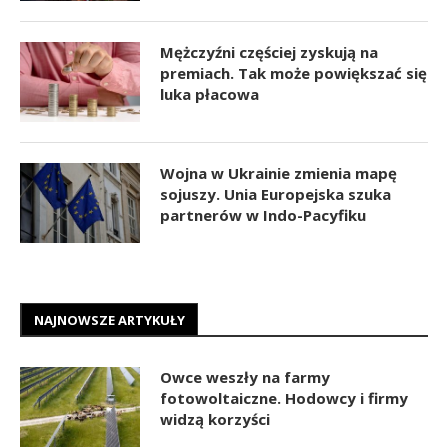
Mężczyźni częściej zyskują na
premiach. Tak może powiększać się
luka płacowa
Wojna w Ukrainie zmienia mapę
sojuszy. Unia Europejska szuka
partnerów w Indo-Pacyfiku
NAJNOWSZE ARTYKUŁY
Owce weszły na farmy
fotowoltaiczne. Hodowcy i firmy
widzą korzyści