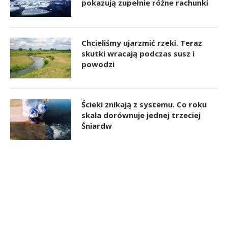
pokazują zupełnie różne rachunki
Chcieliśmy ujarzmić rzeki. Teraz
skutki wracają podczas susz i
powodzi
Ścieki znikają z systemu. Co roku
skala dorównuje jednej trzeciej
Śniardw