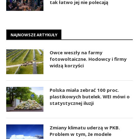
tak łatwo jej nie polecają
NAJNOWSZE ARTYKUŁY
Owce weszły na farmy
fotowoltaiczne. Hodowcy i firmy
widzą korzyści
Polska miała zebrać 100 proc.
plastikowych butelek. WEI mówi o
statystycznej iluzji
Zmiany klimatu uderzą w PKB.
Problem w tym, że modele