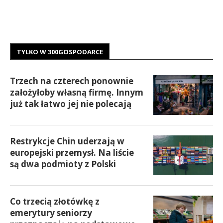
TYLKO W 300GOSPODARCE
Trzech na czterech ponownie
założyłoby własną firmę. Innym
już tak łatwo jej nie polecają
Restrykcje Chin uderzają w
europejski przemysł. Na liście
są dwa podmioty z Polski
Co trzecią złotówkę z
emerytury seniorzy