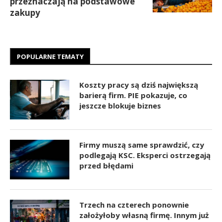
przeznaczają na podstawowe
zakupy
POPULARNE TEMATY
Koszty pracy są dziś największą
barierą firm. PIE pokazuje, co
jeszcze blokuje biznes
Firmy muszą same sprawdzić, czy
podlegają KSC. Eksperci ostrzegają
przed błędami
Trzech na czterech ponownie
założyłoby własną firmę. Innym już