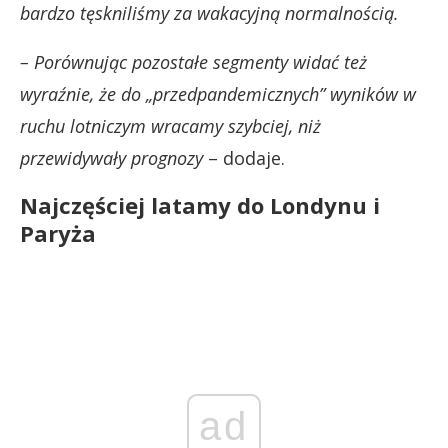
bardzo tęskniliśmy za wakacyjną normalnością.
– Porównując pozostałe segmenty widać też
wyraźnie, że do „przedpandemicznych” wyników w
ruchu lotniczym wracamy szybciej, niż
przewidywały prognozy
– dodaje.
Najczęściej latamy do Londynu i
Paryża
ad