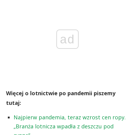
ad
Więcej o lotnictwie po pandemii piszemy
tutaj:
Najpierw pandemia, teraz wzrost cen ropy.
„Branża lotnicza wpadła z deszczu pod