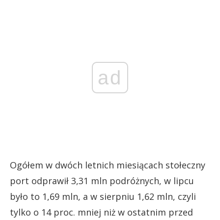
ad
Ogółem w dwóch letnich miesiącach stołeczny
port odprawił 3,31 mln podróżnych, w lipcu
było to 1,69 mln, a w sierpniu 1,62 mln, czyli
tylko o 14 proc. mniej niż w ostatnim przed