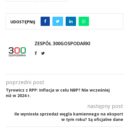
UDOSTĘPNIJ
ZESPÓŁ 300GOSPODARKI
poprzedni post
Tyrowicz z RPP: Inflacja w celu NBP? Nie wcześniej
niż w 2024 r.
następny post
Ile wyniosła sprzedaż węgla kamiennego na eksport
w tym roku? Są oficjalne dane