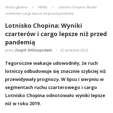
Strona główna
NEWS
Lotnisko Chopina: Wyniki
czarterów i cargo lepsze niż przed pandemią
Lotnisko Chopina: Wyniki
czarterów i cargo lepsze niż przed
pandemią
przez
Zespół 300Gospodarki
22 września 2022
Tegoroczne wakacje udowodniły, że ruch
lotniczy odbudowuje się znacznie szybciej niż
przewidywały prognozy. W lipcu i sierpniu w
segmentach ruchu czarterowego i cargo
Lotnisko Chopina odnotowało wyniki lepsze
niż w roku 2019.