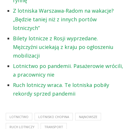
rynnę”
Z lotniska Warszawa-Radom na wakacje?
„Będzie taniej niż z innych portów
lotniczych”
Bilety lotnicze z Rosji wyprzedane.
Mężczyźni uciekają z kraju po ogłoszeniu
mobilizacji
Lotnictwo po pandemii. Pasażerowie wrócili,
a pracownicy nie
Ruch lotniczy wraca. Te lotniska pobiły
rekordy sprzed pandemii
LOTNICTWO
LOTNISKO CHOPINA
NAJNOWSZE
RUCH LOTNICZY
TRANSPORT