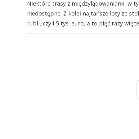
Niektóre trasy z międzylądowaniami, w ty
niedostępne. Z kolei najtańsze loty ze sto
rubli, czyli 5 tys. euro, a to pięć razy wię