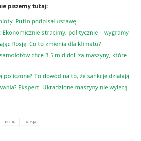
ie piszemy tutaj:
oloty. Putin podpisał ustawę
t: Ekonomicznie stracimy, politycznie – wygramy
ając Rosję. Co to zmienia dla klimatu?
samolotów chce 3,5 mld dol. za maszyny, które
ą policzone? To dowód na to, że sankcje działają
wania? Ekspert: Ukradzione maszyny nie wylecą
PUTIN
ROSJA