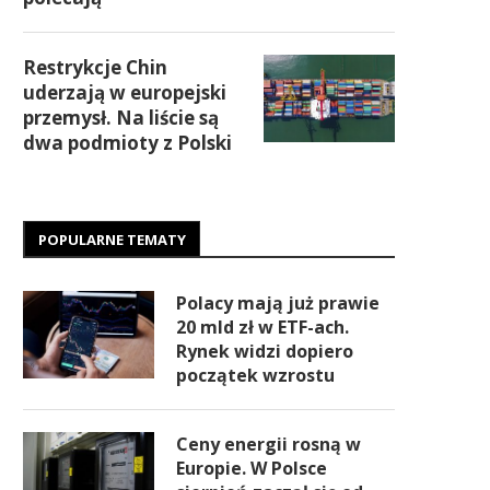
Restrykcje Chin
uderzają w europejski
przemysł. Na liście są
dwa podmioty z Polski
POPULARNE TEMATY
Polacy mają już prawie
20 mld zł w ETF-ach.
Rynek widzi dopiero
początek wzrostu
Ceny energii rosną w
Europie. W Polsce