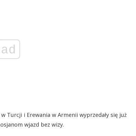
ad
 Turcji i Erewania w Armenii wyprzedały się już
Rosjanom wjazd bez wizy.