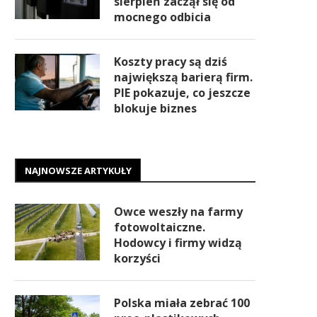
sierpień zaczął się od
mocnego odbicia
Koszty pracy są dziś
największą barierą firm.
PIE pokazuje, co jeszcze
blokuje biznes
NAJNOWSZE ARTYKUŁY
Owce weszły na farmy
fotowoltaiczne.
Hodowcy i firmy widzą
korzyści
Polska miała zebrać 100