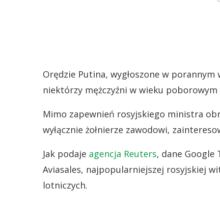
Orędzie Putina, wygłoszone w porannym w
niektórzy mężczyźni w wieku poborowym n
Mimo zapewnień rosyjskiego ministra obro
wyłącznie żołnierze zawodowi, zaintereso
Jak podaje
agencja Reuters
, dane Google 
Aviasales, najpopularniejszej rosyjskiej w
lotniczych.