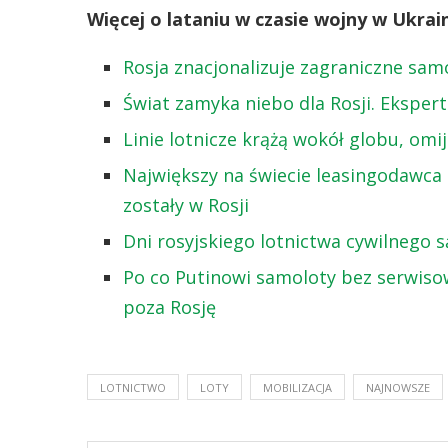
Więcej o lataniu w czasie wojny w Ukrain
Rosja znacjonalizuje zagraniczne sam
Świat zamyka niebo dla Rosji. Eksper
Linie lotnicze krążą wokół globu, omij
Największy na świecie leasingodawca 
zostały w Rosji
Dni rosyjskiego lotnictwa cywilnego s
Po co Putinowi samoloty bez serwiso
poza Rosję
LOTNICTWO
LOTY
MOBILIZACJA
NAJNOWSZE