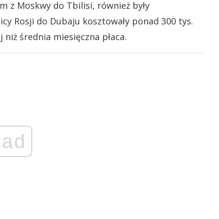
m z Moskwy do Tbilisi, również były
licy Rosji do Dubaju kosztowały ponad 300 tys.
cej niż średnia miesięczna płaca.
ad