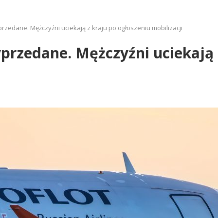
yprzedane. Mężczyźni uciekają z kraju po ogłoszeniu mobilizacji
wyprzedane. Mężczyźni uciekają