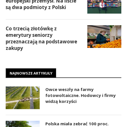
europejski przemysł. Na liście
są dwa podmioty z Polski
Co trzecią złotówkę z
emerytury seniorzy
przeznaczają na podstawowe
zakupy
NAJNOWSZE ARTYKUŁY
Owce weszły na farmy
fotowoltaiczne. Hodowcy i firmy
widzą korzyści
Polska miała zebrać 100 proc.