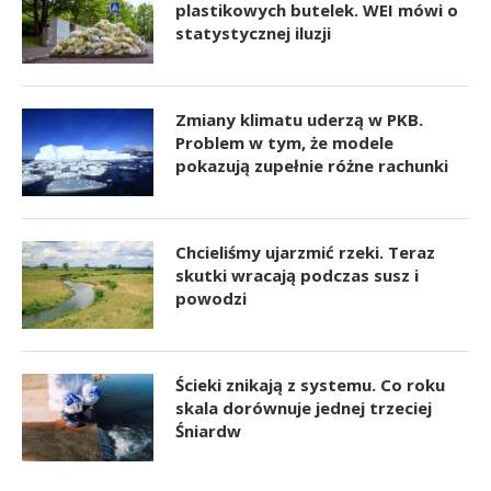
plastikowych butelek. WEI mówi o
statystycznej iluzji
Zmiany klimatu uderzą w PKB.
Problem w tym, że modele
pokazują zupełnie różne rachunki
Chcieliśmy ujarzmić rzeki. Teraz
skutki wracają podczas susz i
powodzi
Ścieki znikają z systemu. Co roku
skala dorównuje jednej trzeciej
Śniardw