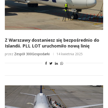
Z Warszawy dostaniesz się bezpośrednio do
Islandii. PLL LOT uruchomiło nową linię
przez
Zespół 300Gospodarki
14 kwietnia 2025