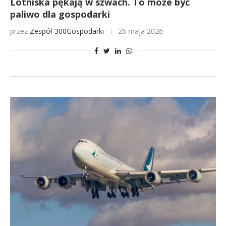
Lotniska pękają w szwach. To może być
paliwo dla gospodarki
przez
Zespół 300Gospodarki
26 maja 2026