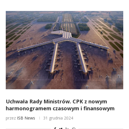
Uchwała Rady Ministrów. CPK z nowym
harmonogramem czasowym i finansowym
przez
ISB News
31 grudnia 2024