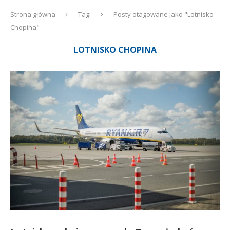
Strona główna
Tagi
Posty otagowane jako "Lotnisko
Chopina"
LOTNISKO CHOPINA