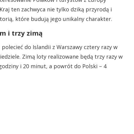
raj ten zachwyca nie tylko dziką przyrodą i
torią, które budują jego unikalny charakter.
m i trzy zimą
polecieć do Islandii z Warszawy cztery razy w
iedziele. Zimą loty realizowane będą trzy razy w
odziny i 20 minut, a powrót do Polski – 4