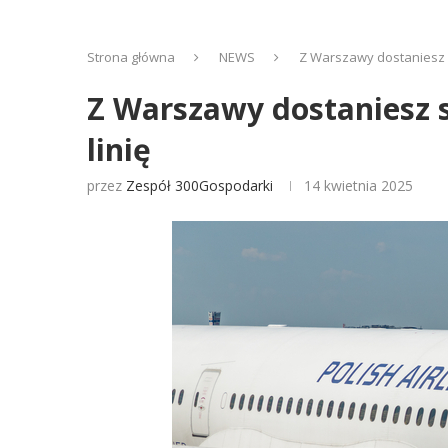
Strona główna
NEWS
Z Warszawy dostaniesz s
Z Warszawy dostaniesz s
linię
przez
Zespół 300Gospodarki
14 kwietnia 2025