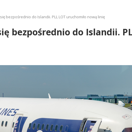
ię bezpośrednio do Islandii. PLL LOT uruchomiło nową linię
ię bezpośrednio do Islandii. 