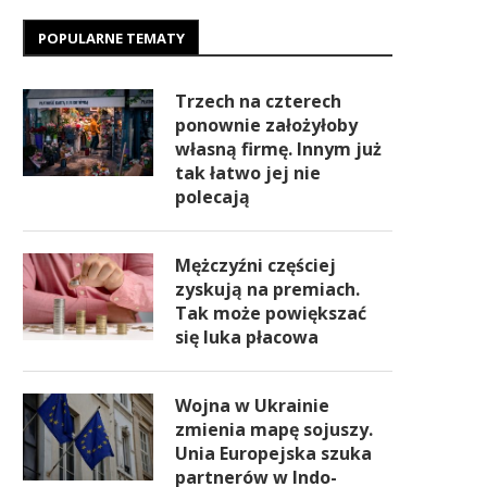
POPULARNE TEMATY
Trzech na czterech
ponownie założyłoby
własną firmę. Innym już
tak łatwo jej nie
polecają
Mężczyźni częściej
zyskują na premiach.
Tak może powiększać
się luka płacowa
Wojna w Ukrainie
zmienia mapę sojuszy.
Unia Europejska szuka
partnerów w Indo-