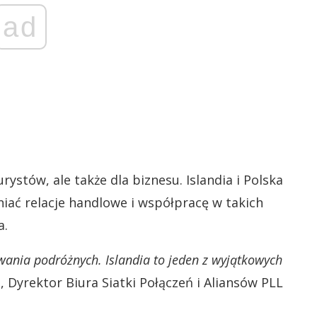
ad
rystów, ale także dla biznesu. Islandia i Polska
iać relacje handlowe i współpracę w takich
a.
ania podróżnych. Islandia to jeden z wyjątkowych
Dyrektor Biura Siatki Połączeń i Aliansów PLL