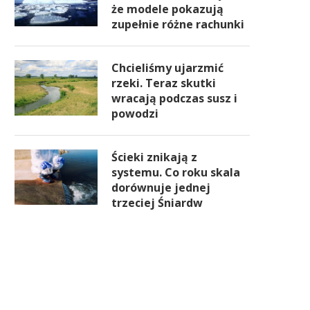
że modele pokazują
zupełnie różne rachunki
Chcieliśmy ujarzmić
rzeki. Teraz skutki
wracają podczas susz i
powodzi
Ścieki znikają z
systemu. Co roku skala
dorównuje jednej
trzeciej Śniardw