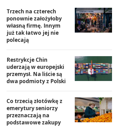
Trzech na czterech
ponownie założyłoby
własną firmę. Innym
już tak łatwo jej nie
polecają
Restrykcje Chin
uderzają w europejski
przemysł. Na liście są
dwa podmioty z Polski
Co trzecią złotówkę z
emerytury seniorzy
przeznaczają na
podstawowe zakupy