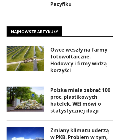
Pacyfiku
NAJNOWSZE ARTYKUŁY
Owce weszły na farmy
fotowoltaiczne.
Hodowcy i firmy widzą
korzyści
Polska miała zebrać 100
proc. plastikowych
butelek. WEI mówi o
statystycznej iluzji
Zmiany klimatu uderzą
w PKB. Problem w tym,