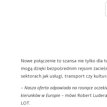
Nowe połączenie to szansa nie tylko dla tu
mogą dzięki bezpośrednim rejsom zacieśn
sektorach jak usługi, transport czy kultur
–
Nasza oferta odpowiada na rosnące oczekiw
kierunków w Europie
– mówi Robert Ludera, 
LOT.