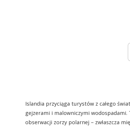
Islandia przyciąga turystów z całego świ
gejzerami i malowniczymi wodospadami. T
obserwacji zorzy polarnej – zwłaszcza mi