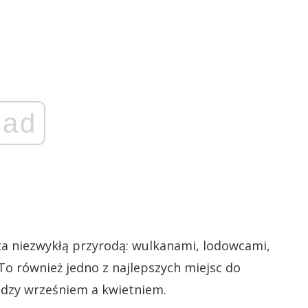
ad
ata niezwykłą przyrodą: wulkanami, lodowcami,
o również jedno z najlepszych miejsc do
ędzy wrześniem a kwietniem.