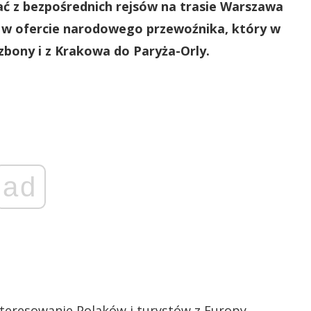
ać z bezpośrednich rejsów na trasie Warszawa
ć w ofercie narodowego przewoźnika, który w
zbony i z Krakowa do Paryża-Orly.
ad
teresowanie Polaków i turystów z Europy