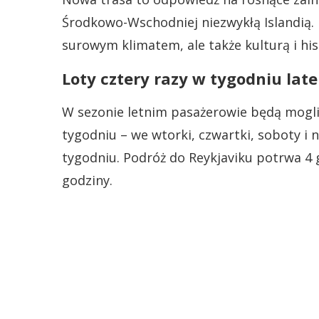
Środkowo-Wschodniej niezwykłą Islandią. K
surowym klimatem, ale także kulturą i his
Loty cztery razy w tygodniu late
W sezonie letnim pasażerowie będą mogli 
tygodniu – we wtorki, czwartki, soboty i n
tygodniu. Podróż do Reykjaviku potrwa 4 g
godziny.