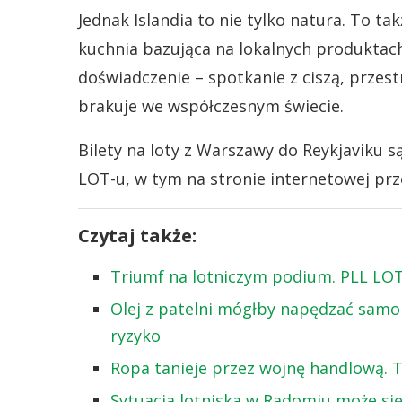
Jednak Islandia to nie tylko natura. To t
kuchnia bazująca na lokalnych produktac
doświadczenie – spotkanie z ciszą, przest
brakuje we współczesnym świecie.
Bilety na loty z Warszawy do Reykjaviku 
LOT-u, w tym na stronie internetowej prz
Czytaj także:
Triumf na lotniczym podium. PLL LO
Olej z patelni mógłby napędzać samol
ryzyko
Ropa tanieje przez wojnę handlową. T
Sytuacja lotniska w Radomiu może si