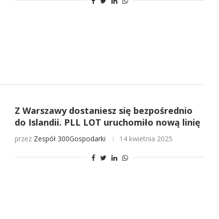
Z Warszawy dostaniesz się bezpośrednio
do Islandii. PLL LOT uruchomiło nową linię
przez
Zespół 300Gospodarki
14 kwietnia 2025