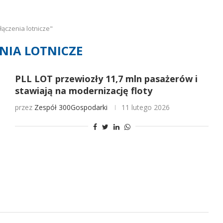
ączenia lotnicze"
NIA LOTNICZE
PLL LOT przewiozły 11,7 mln pasażerów i
stawiają na modernizację floty
przez
Zespół 300Gospodarki
11 lutego 2026