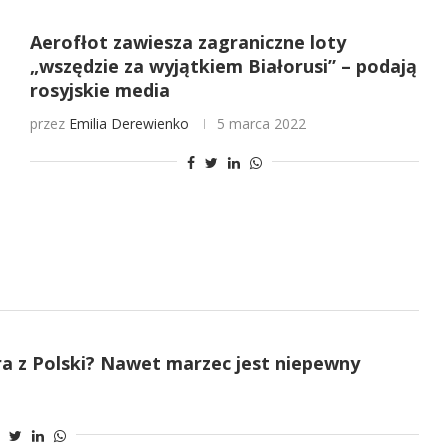
Aerofłot zawiesza zagraniczne loty
„wszędzie za wyjątkiem Białorusi” – podają
rosyjskie media
przez
Emilia Derewienko
5 marca 2022
ra z Polski? Nawet marzec jest niepewny