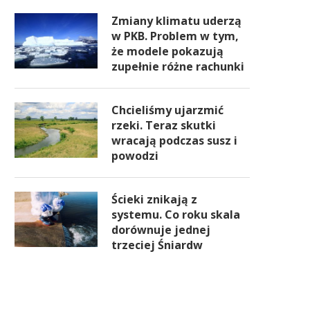
Zmiany klimatu uderzą
w PKB. Problem w tym,
że modele pokazują
zupełnie różne rachunki
Chcieliśmy ujarzmić
rzeki. Teraz skutki
wracają podczas susz i
powodzi
Ścieki znikają z
systemu. Co roku skala
dorównuje jednej
trzeciej Śniardw