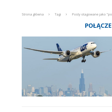
Strona główna
Tagi
Posty otagowane jako "poł
POŁĄCZE