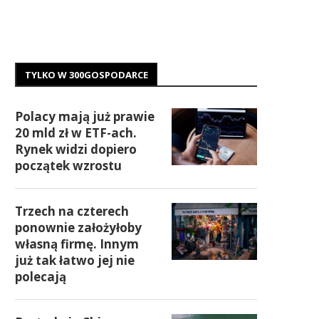
TYLKO W 300GOSPODARCE
Polacy mają już prawie
20 mld zł w ETF-ach.
Rynek widzi dopiero
początek wzrostu
Trzech na czterech
ponownie założyłoby
własną firmę. Innym
już tak łatwo jej nie
polecają