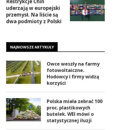
Restrykcje Chin
uderzają w europejski
przemysł. Na liście są
dwa podmioty z Polski
NAJNOWSZE ARTYKUŁY
Owce weszły na farmy
fotowoltaiczne.
Hodowcy i firmy widzą
korzyści
Polska miała zebrać 100
proc. plastikowych
butelek. WEI mówi o
statystycznej iluzji