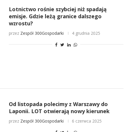
Lotnictwo rośnie szybciej niż spadają
emisje. Gdzie leżą granice dalszego
wzrostu?
przez
Zespół 300Gospodarki
4 grudnia 2025
Od listopada polecimy z Warszawy do
Laponii. LOT otwierają nowy kierunek
przez
Zespół 300Gospodarki
6 czerwca 2025