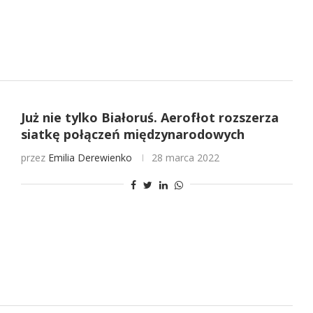
Już nie tylko Białoruś. Aerofłot rozszerza
siatkę połączeń międzynarodowych
przez
Emilia Derewienko
28 marca 2022