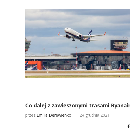
Co dalej z zawieszonymi trasami Ryanai
przez
Emilia Derewienko
24 grudnia 2021