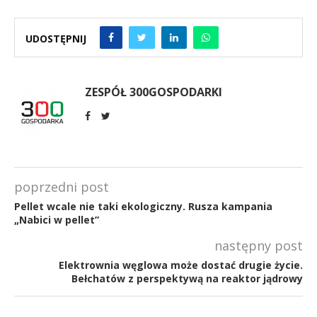
UDOSTĘPNIJ
ZESPÓŁ 300GOSPODARKI
poprzedni post
Pellet wcale nie taki ekologiczny. Rusza kampania
„Nabici w pellet”
następny post
Elektrownia węglowa może dostać drugie życie.
Bełchatów z perspektywą na reaktor jądrowy