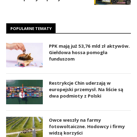
POPULARNE TEMATY
PPK mają już 53,76 mld zł aktywów.
Giełdowa hossa pomogła
funduszom
Restrykcje Chin uderzają w
europejski przemysł. Na liście są
dwa podmioty z Polski
Owce weszły na farmy
fotowoltaiczne. Hodowcy i firmy
widzą korzyści