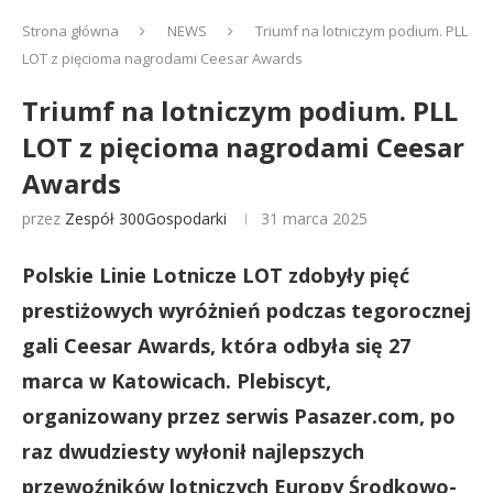
Strona główna
NEWS
Triumf na lotniczym podium. PLL
LOT z pięcioma nagrodami Ceesar Awards
Triumf na lotniczym podium. PLL
LOT z pięcioma nagrodami Ceesar
Awards
przez
Zespół 300Gospodarki
31 marca 2025
Polskie Linie Lotnicze LOT zdobyły pięć
prestiżowych wyróżnień podczas tegorocznej
gali Ceesar Awards, która odbyła się 27
marca w Katowicach. Plebiscyt,
organizowany przez serwis Pasazer.com, po
raz dwudziesty wyłonił najlepszych
przewoźników lotniczych Europy Środkowo-