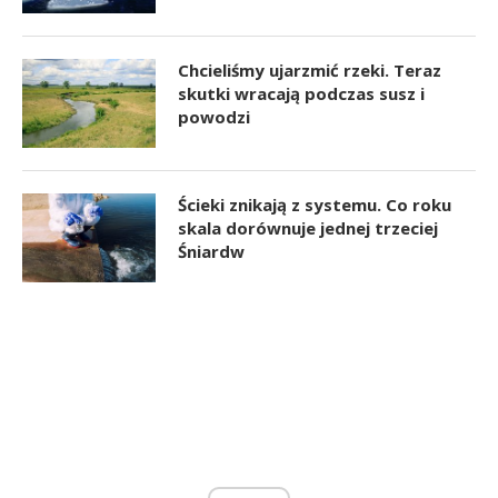
Chcieliśmy ujarzmić rzeki. Teraz
skutki wracają podczas susz i
powodzi
Ścieki znikają z systemu. Co roku
skala dorównuje jednej trzeciej
Śniardw