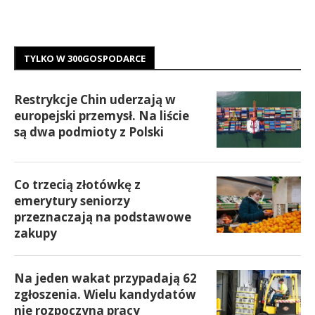
TYLKO W 300GOSPODARCE
Restrykcje Chin uderzają w
europejski przemysł. Na liście
są dwa podmioty z Polski
Co trzecią złotówkę z
emerytury seniorzy
przeznaczają na podstawowe
zakupy
Na jeden wakat przypadają 62
zgłoszenia. Wielu kandydatów
nie rozpoczyna pracy