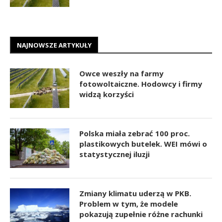
NAJNOWSZE ARTYKUŁY
Owce weszły na farmy
fotowoltaiczne. Hodowcy i firmy
widzą korzyści
Polska miała zebrać 100 proc.
plastikowych butelek. WEI mówi o
statystycznej iluzji
Zmiany klimatu uderzą w PKB.
Problem w tym, że modele
pokazują zupełnie różne rachunki