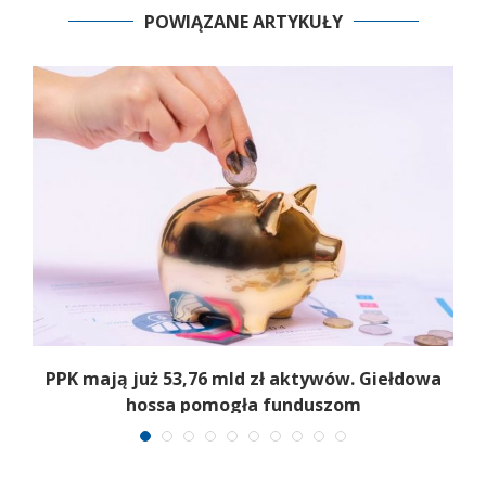
POWIĄZANE ARTYKUŁY
,
PPK mają już 53,76 mld zł aktywów. Giełdowa
hossa pomogła funduszom