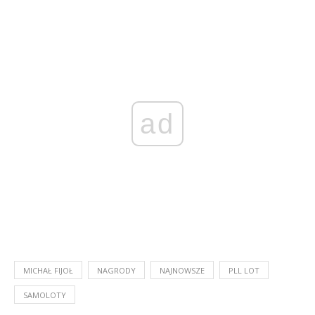
ad
MICHAŁ FIJOŁ
NAGRODY
NAJNOWSZE
PLL LOT
SAMOLOTY