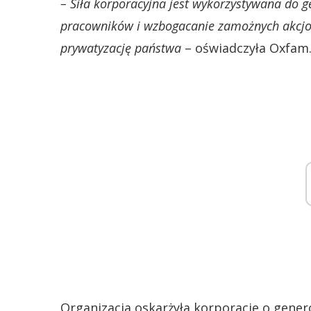
– Siła korporacyjna jest wykorzystywana do 
pracowników i wzbogacanie zamożnych akcjon
prywatyzację państwa
– oświadczyła Oxfam
Organizacja oskarżyła korporacje o gene