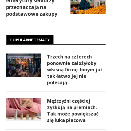
emerytury seniorzy
przeznaczają na
podstawowe zakupy
POPULARNE TEMATY
Trzech na czterech
ponownie założyłoby
własną firmę. Innym już
tak łatwo jej nie
polecają
Mężczyźni częściej
zyskują na premiach.
Tak może powiększać
się luka płacowa