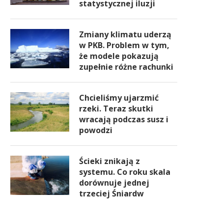
statystycznej iluzji
Zmiany klimatu uderzą
w PKB. Problem w tym,
że modele pokazują
zupełnie różne rachunki
Chcieliśmy ujarzmić
rzeki. Teraz skutki
wracają podczas susz i
powodzi
Ścieki znikają z
systemu. Co roku skala
dorównuje jednej
trzeciej Śniardw