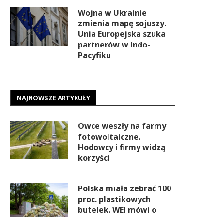
Wojna w Ukrainie
zmienia mapę sojuszy.
Unia Europejska szuka
partnerów w Indo-
Pacyfiku
NAJNOWSZE ARTYKUŁY
Owce weszły na farmy
fotowoltaiczne.
Hodowcy i firmy widzą
korzyści
Polska miała zebrać 100
proc. plastikowych
butelek. WEI mówi o