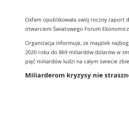
Oxfam opublikowała swój roczny raport d
otwarciem Światowego Forum Ekonomiczn
Organizacja informuje, że majątek najbog
2020 roku do 869 miliardów dolarów w ze
pięć miliardów ludzi na całym świecie zbie
Miliarderom kryzysy nie straszn