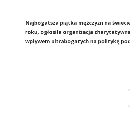
Najbogatsza piątka mężczyzn na świecie
roku, ogłosiła organizacja charytatywn
wpływem ultrabogatych na politykę po