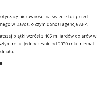
otyczący nierówności na świecie tuż przed
ego w Davos, o czym donosi agencja AFP.
atszej piątki wzrósł z 405 miliardów dolarów w
szłym roku. Jednocześnie od 2020 roku niemal
dniało.
e