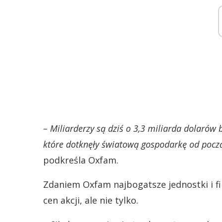
– Miliarderzy są dziś o 3,3 miliarda dolarów
które dotknęły światową gospodarkę od pocz
podkreśla Oxfam.
Zdaniem Oxfam najbogatsze jednostki i f
cen akcji, ale nie tylko.