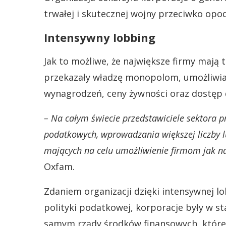
trwałej i skutecznej wojny przeciwko opo
Intensywny lobbing
Jak to możliwe, że największe firmy maj
przekazały władzę monopolom, umożliwia
wynagrodzeń, ceny żywności oraz dostęp 
– Na całym świecie przedstawiciele sektora 
podatkowych, wprowadzania większej liczby lu
mających na celu umożliwienie firmom jak na
Oxfam.
Zdaniem organizacji dzięki intensywnej l
polityki podatkowej, korporacje były w st
samym rządy środków finansowych, które