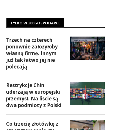
TYLKO W 300GOSPODARCE
Trzech na czterech
ponownie założyłoby
własną firmę. Innym
już tak łatwo jej nie
polecają
Restrykcje Chin
uderzają w europejski
przemysł. Na liście są
dwa podmioty z Polski
Co trzecią złotówkę z