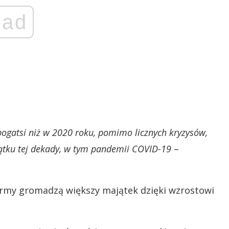
ad
 bogatsi niż w 2020 roku, pomimo licznych kryzysów,
ątku tej dekady, w tym pandemii COVID-19
–
irmy gromadzą większy majątek dzięki wzrostowi