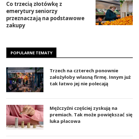
Co trzecią złotówkę z
emerytury seniorzy
przeznaczają na podstawowe
zakupy
POPULARNE TEMATY
Trzech na czterech ponownie
założyłoby własną firmę. Innym już
tak łatwo jej nie polecają
Mężczyźni częściej zyskują na
premiach. Tak może powiększać się
luka płacowa