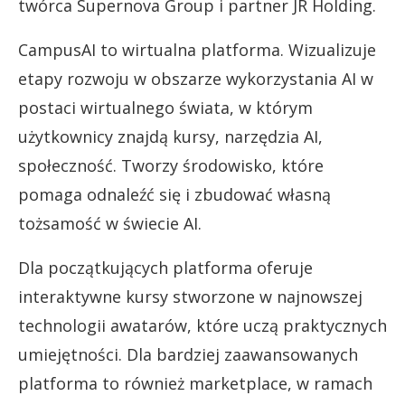
twórca Supernova Group i partner JR Holding.
CampusAI to wirtualna platforma. Wizualizuje
etapy rozwoju w obszarze wykorzystania AI w
postaci wirtualnego świata, w którym
użytkownicy znajdą kursy, narzędzia AI,
społeczność. Tworzy środowisko, które
pomaga odnaleźć się i zbudować własną
tożsamość w świecie AI.
Dla początkujących platforma oferuje
interaktywne kursy stworzone w najnowszej
technologii awatarów, które uczą praktycznych
umiejętności. Dla bardziej zaawansowanych
platforma to również marketplace, w ramach