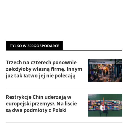
TYLKO W 300GOSPODARCE
Trzech na czterech ponownie
założyłoby własną firmę. Innym
już tak łatwo jej nie polecają
Restrykcje Chin uderzają w
europejski przemysł. Na liście
są dwa podmioty z Polski