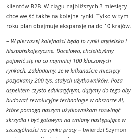
klientów B2B. W ciągu najbliższych 3 miesięcy
chce wejść także na kolejne rynki. Tylko w tym
roku plan obejmuje ekspansję na do 10 krajów.
–
W pierwszej kolejności będą to rynki angielsko i
hiszpańskojęzyczne.
Docelowo, chcielibyśmy
pojawić się na co najmniej 100 kluczowych
rynkach. Zakładamy, że w kilkanaście miesięcy
pozyskamy 200 tys. stałych użytkowników. Poza
aspektem czysto edukacyjnym, dążymy do tego aby
budować rewolucyjne technologie w obszarze AI,
które pomogą naszym użytkownikom rozwinąć
skrzydła i być gotowym na zmiany następujące w
szczególności na rynku pracy
– twierdzi Szymon