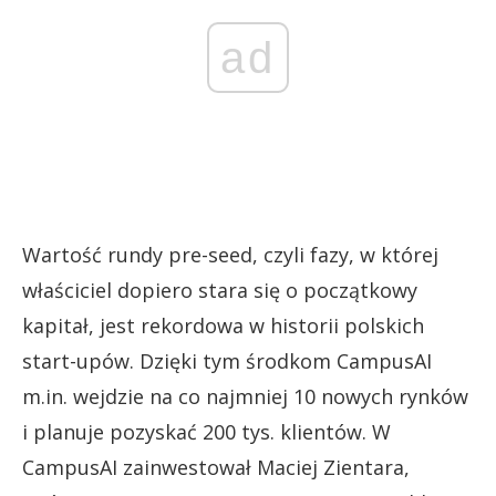
ad
Wartość rundy pre-seed, czyli fazy, w której
właściciel dopiero stara się o początkowy
kapitał, jest rekordowa w historii polskich
start-upów. Dzięki tym środkom CampusAI
m.in. wejdzie na co najmniej 10 nowych rynków
i planuje pozyskać 200 tys. klientów. W
CampusAI zainwestował Maciej Zientara,