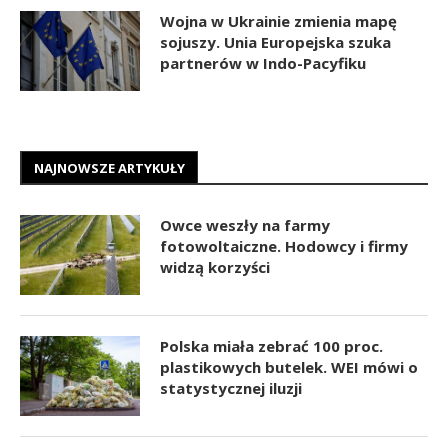
Wojna w Ukrainie zmienia mapę
sojuszy. Unia Europejska szuka
partnerów w Indo-Pacyfiku
NAJNOWSZE ARTYKUŁY
Owce weszły na farmy
fotowoltaiczne. Hodowcy i firmy
widzą korzyści
Polska miała zebrać 100 proc.
plastikowych butelek. WEI mówi o
statystycznej iluzji