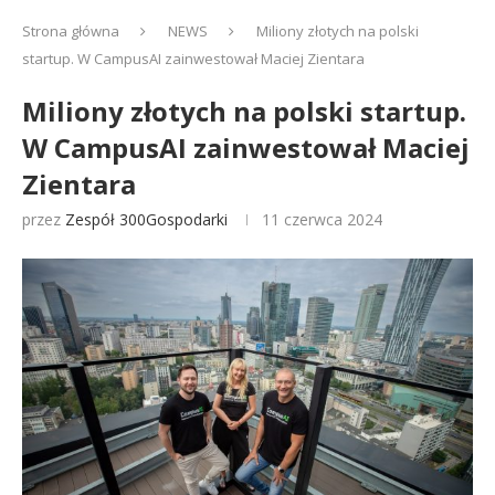
Strona główna
NEWS
Miliony złotych na polski
startup. W CampusAI zainwestował Maciej Zientara
Miliony złotych na polski startup.
W CampusAI zainwestował Maciej
Zientara
przez
Zespół 300Gospodarki
11 czerwca 2024