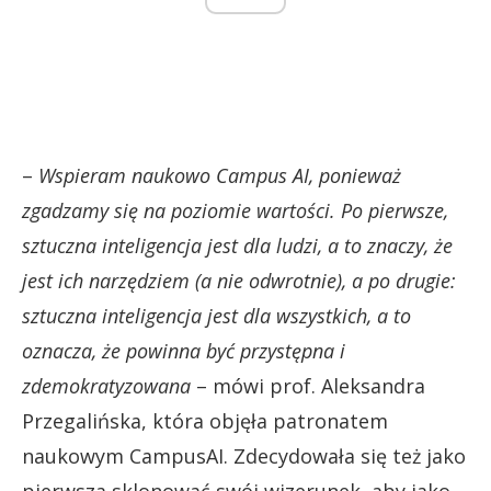
–
Wspieram naukowo Campus AI, ponieważ
zgadzamy się na poziomie wartości. Po pierwsze,
sztuczna inteligencja jest dla ludzi, a to znaczy, że
jest ich narzędziem (a nie odwrotnie), a po drugie:
sztuczna inteligencja jest dla wszystkich, a to
oznacza, że powinna być przystępna i
zdemokratyzowana
– mówi prof. Aleksandra
Przegalińska, która objęła patronatem
naukowym CampusAI. Zdecydowała się też jako
pierwsza sklonować swój wizerunek, aby jako