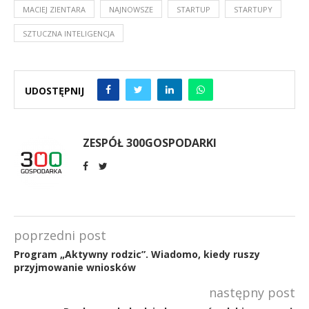
MACIEJ ZIENTARA
NAJNOWSZE
STARTUP
STARTUPY
SZTUCZNA INTELIGENCJA
UDOSTĘPNIJ
ZESPÓŁ 300GOSPODARKI
poprzedni post
Program „Aktywny rodzic”. Wiadomo, kiedy ruszy
przyjmowanie wniosków
następny post