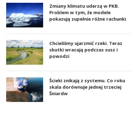
Zmiany klimatu uderzą w PKB.
Problem w tym, że modele
pokazują zupełnie różne rachunki
Chcieliśmy ujarzmić rzeki. Teraz
skutki wracają podczas susz i
powodzi
Ścieki znikają z systemu. Co roku
skala dorównuje jednej trzeciej
Śniardw