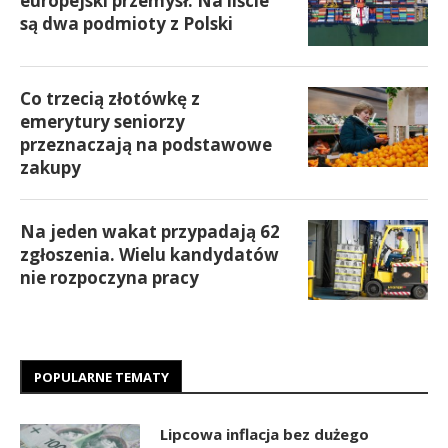
europejski przemysł. Na liście
są dwa podmioty z Polski
Co trzecią złotówkę z
emerytury seniorzy
przeznaczają na podstawowe
zakupy
Na jeden wakat przypadają 62
zgłoszenia. Wielu kandydatów
nie rozpoczyna pracy
POPULARNE TEMATY
Lipcowa inflacja bez dużego