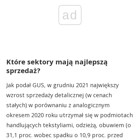
ad
Które sektory mają najlepszą
sprzedaż?
Jak podał GUS, w grudniu 2021 największy
wzrost sprzedaży detalicznej (w cenach
stałych) w porównaniu z analogicznym
okresem 2020 roku utrzymał się w podmiotach
handlujących tekstyliami, odzieżą, obuwiem (o
31,1 proc. wobec spadku o 10,9 proc. przed