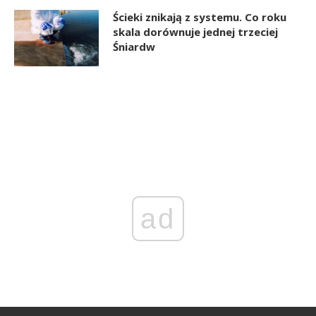
Ścieki znikają z systemu. Co roku
skala dorównuje jednej trzeciej
Śniardw
ad