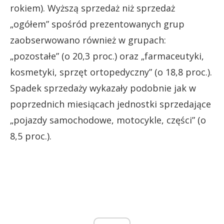
rokiem). Wyższą sprzedaż niż sprzedaż
„ogółem” spośród prezentowanych grup
zaobserwowano również w grupach:
„pozostałe” (o 20,3 proc.) oraz „farmaceutyki,
kosmetyki, sprzęt ortopedyczny” (o 18,8 proc.).
Spadek sprzedaży wykazały podobnie jak w
poprzednich miesiącach jednostki sprzedające
„pojazdy samochodowe, motocykle, części” (o
8,5 proc.).