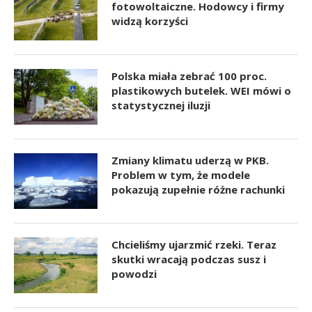
fotowoltaiczne. Hodowcy i firmy
widzą korzyści
Polska miała zebrać 100 proc.
plastikowych butelek. WEI mówi o
statystycznej iluzji
Zmiany klimatu uderzą w PKB.
Problem w tym, że modele
pokazują zupełnie różne rachunki
Chcieliśmy ujarzmić rzeki. Teraz
skutki wracają podczas susz i
powodzi