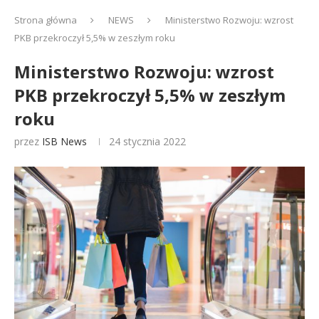
Strona główna
NEWS
Ministerstwo Rozwoju: wzrost
PKB przekroczył 5,5% w zeszłym roku
Ministerstwo Rozwoju: wzrost
PKB przekroczył 5,5% w zeszłym
roku
przez
ISB News
24 stycznia 2022