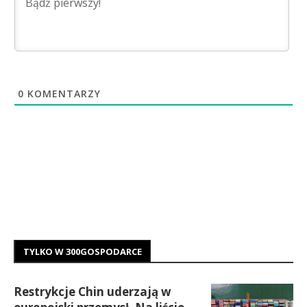
0
KOMENTARZY
TYLKO W 300GOSPODARCE
Restrykcje Chin uderzają w