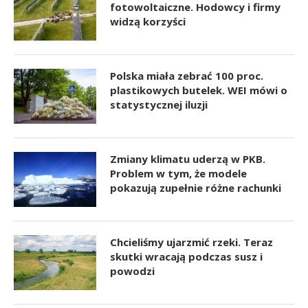
fotowoltaiczne. Hodowcy i firmy
widzą korzyści
Polska miała zebrać 100 proc.
plastikowych butelek. WEI mówi o
statystycznej iluzji
Zmiany klimatu uderzą w PKB.
Problem w tym, że modele
pokazują zupełnie różne rachunki
Chcieliśmy ujarzmić rzeki. Teraz
skutki wracają podczas susz i
powodzi