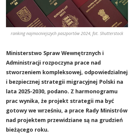
ranking najmocniejszych paszportów 2024, fot. Shutterstock
Ministerstwo Spraw Wewnętrznych i
Administracji rozpoczyna prace nad
stworzeniem kompleksowej, odpowiedzialnej
i bezpiecznej strategii migracyjnej Polski na
lata 2025-2030, podano. Z harmonogramu
prac wynika, że projekt strategii ma być
gotowy we wrześniu, a prace Rady Ministrów
nad projektem przewidziane są na grudzień
bieżącego roku.