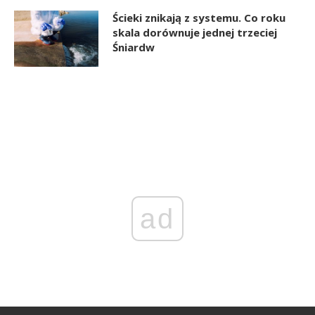
Ścieki znikają z systemu. Co roku
skala dorównuje jednej trzeciej
Śniardw
ad