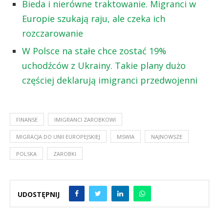
Bieda i nierówne traktowanie. Migranci w
Europie szukają raju, ale czeka ich
rozczarowanie
W Polsce na stałe chce zostać 19%
uchodźców z Ukrainy. Takie plany dużo
częściej deklarują imigranci przedwojenni
FINANSE
IMIGRANCI ZAROBKOWI
MIGRACJA DO UNII EUROPEJSKIEJ
MSWIA
NAJNOWSZE
POLSKA
ZAROBKI
UDOSTĘPNIJ