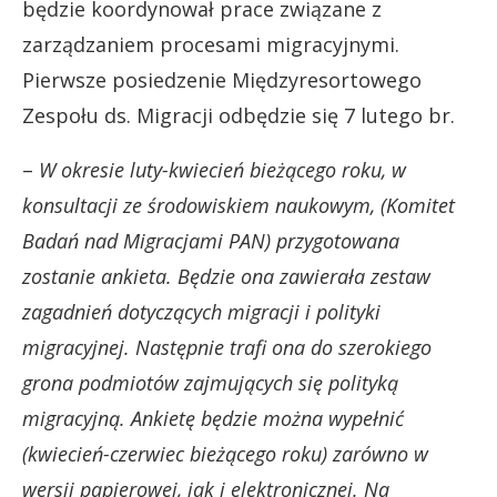
będzie koordynował prace związane z
zarządzaniem procesami migracyjnymi.
Pierwsze posiedzenie Międzyresortowego
Zespołu ds. Migracji odbędzie się 7 lutego br.
–
W okresie luty-kwiecień bieżącego roku, w
konsultacji ze środowiskiem naukowym, (Komitet
Badań nad Migracjami PAN) przygotowana
zostanie ankieta. Będzie ona zawierała zestaw
zagadnień dotyczących migracji i polityki
migracyjnej. Następnie trafi ona do szerokiego
grona podmiotów zajmujących się polityką
migracyjną. Ankietę będzie można wypełnić
(kwiecień-czerwiec bieżącego roku) zarówno w
wersji papierowej, jak i elektronicznej. Na