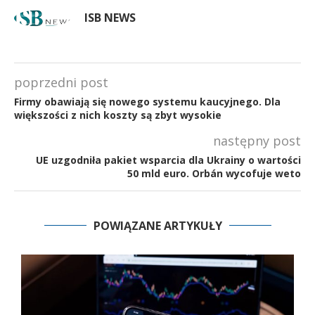
ISB NEWS
poprzedni post
Firmy obawiają się nowego systemu kaucyjnego. Dla
większości z nich koszty są zbyt wysokie
następny post
UE uzgodniła pakiet wsparcia dla Ukrainy o wartości
50 mld euro. Orbán wycofuje weto
POWIĄZANE ARTYKUŁY