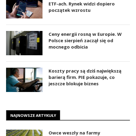
ETF-ach. Rynek widzi dopiero
początek wzrostu
Ceny energii rosną w Europie. W
Polsce sierpień zaczął się od
mocnego odbicia
Koszty pracy są dziś największą
barierą firm. PIE pokazuje, co
jeszcze blokuje biznes
NAJNOWSZE ARTYKUŁY
Owce weszły na farmy