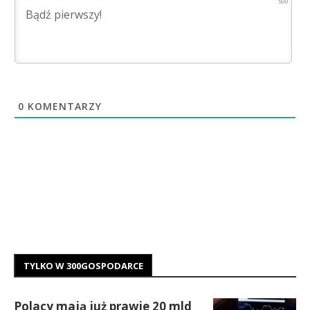
500
0
KOMENTARZY
TYLKO W 300GOSPODARCE
Polacy mają już prawie 20 mld