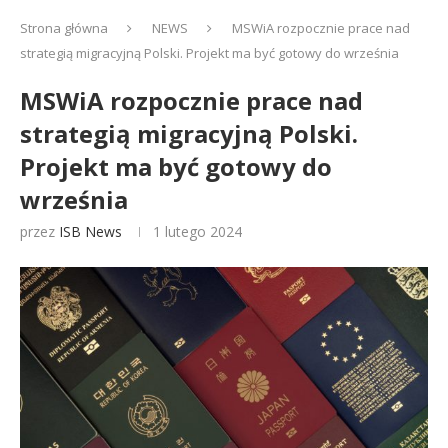
Strona główna
NEWS
MSWiA rozpocznie prace nad
strategią migracyjną Polski. Projekt ma być gotowy do września
MSWiA rozpocznie prace nad
strategią migracyjną Polski.
Projekt ma być gotowy do
września
przez
ISB News
1 lutego 2024