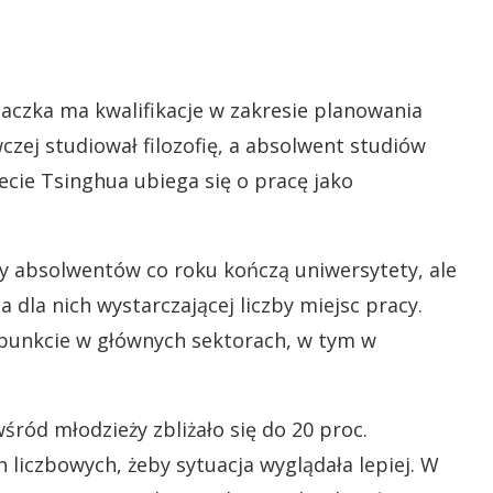
aczka ma kwalifikacje w zakresie planowania
zej studiował filozofię, a absolwent studiów
cie Tsinghua ubiega się o pracę jako
ny absolwentów co roku kończą uniwersytety, ale
 dla nich wystarczającej liczby miejsc pracy.
unkcie w głównych sektorach, w tym w
ród młodzieży zbliżało się do 20 proc.
liczbowych, żeby sytuacja wyglądała lepiej. W