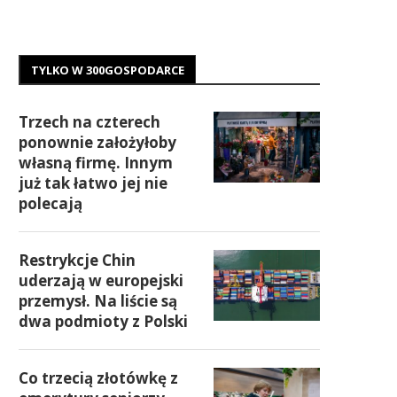
TYLKO W 300GOSPODARCE
Trzech na czterech
ponownie założyłoby
własną firmę. Innym
już tak łatwo jej nie
polecają
Restrykcje Chin
uderzają w europejski
przemysł. Na liście są
dwa podmioty z Polski
Co trzecią złotówkę z