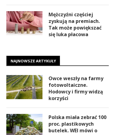
Mężczyźni częściej
zyskują na premiach.
Tak może powiększać
się luka płacowa
NAJNOWSZE ARTYKUŁY
Owce weszły na farmy
fotowoltaiczne.
Hodowcy i firmy widzą
korzyści
Polska miała zebrać 100
proc. plastikowych
butelek. WEI mówi o