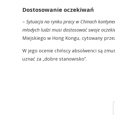
Dostosowanie oczekiwań
–
Sytuacja na rynku pracy w Chinach kontynen
młodych ludzi musi dostosować swoje oczek
Miejskiego w Hong Kongu, cytowany prze
W jego ocenie chińscy absolwenci są zmu
uznać za „dobre stanowisko”.