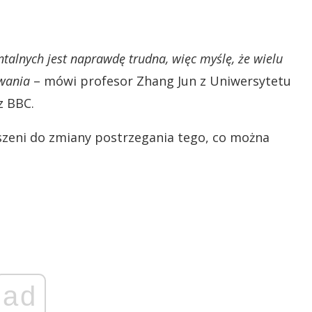
talnych jest naprawdę trudna, więc myślę, że wielu
iwania
– mówi profesor Zhang Jun z Uniwersytetu
z BBC.
szeni do zmiany postrzegania tego, co można
ad