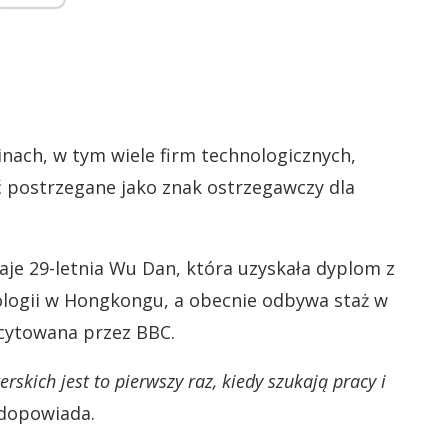
hinach, w tym wiele firm technologicznych,
 postrzegane jako znak ostrzegawczy dla
aje 29-letnia Wu Dan, która uzyskała dyplom z
ologii w Hongkongu, a obecnie odbywa staż w
cytowana przez BBC.
skich jest to pierwszy raz, kiedy szukają pracy i
dopowiada.