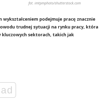
fot. imtpmphoto/shutterstock.com
ym wykształceniem podejmuje pracę znacznie
powodu trudnej sytuacji na rynku pracy, która
w kluczowych sektorach, takich jak
ad