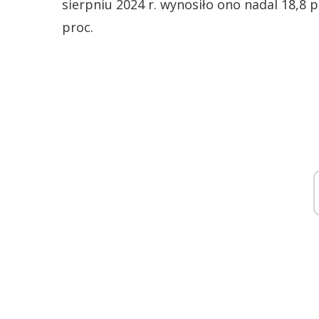
sierpniu 2024 r. wynosiło ono nadal 18,8 
proc.