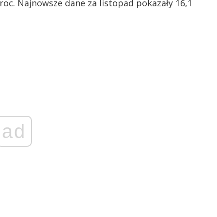
proc. Najnowsze dane za listopad pokazały 16,1
ad