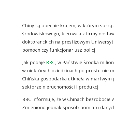
Chiny są obecnie krajem, w którym sprząt
środowiskowego, kierowca z firmy dostawc
doktoranckich na prestiżowym Uniwersyte
pomocniczy funkcjonariusz policji.
Jak podaje
BBC
, w Państwie Środka milio
w niektórych dziedzinach po prostu nie ma
Chińska gospodarka utknęła w martwym p
sektorze nieruchomości i produkcji.
BBC informuje, że w Chinach bezrobocie wś
Zmieniono jednak sposób pomiaru danych 