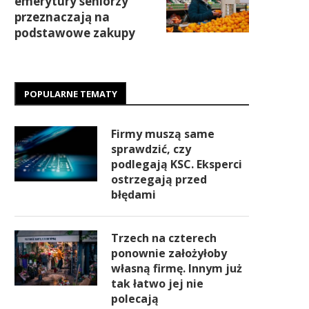
emerytury seniorzy
przeznaczają na
podstawowe zakupy
POPULARNE TEMATY
Firmy muszą same
sprawdzić, czy
podlegają KSC. Eksperci
ostrzegają przed
błędami
Trzech na czterech
ponownie założyłoby
własną firmę. Innym już
tak łatwo jej nie
polecają