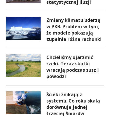
statystycznej iluzji
Zmiany klimatu uderzą
w PKB. Problem w tym,
że modele pokazują
zupełnie różne rachunki
Chcieliśmy ujarzmić
rzeki. Teraz skutki
wracają podczas susz i
powodzi
Ścieki znikają z
systemu. Co roku skala
dorównuje jednej
trzeciej Śniardw