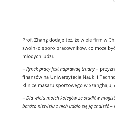
Prof. Zhang dodaje też, że wiele firm w C
zwolniło sporo pracowników, co może być
młodych ludzi.
–
Rynek pracy jest naprawdę trudny
– przyzn
finansów na Uniwersytecie Nauki i Techn
klinice masażu sportowego w Szanghaju, 
–
Dla wielu moich kolegów ze studiów magister
bardzo niewielu z nich udało się ją znaleźć
– 