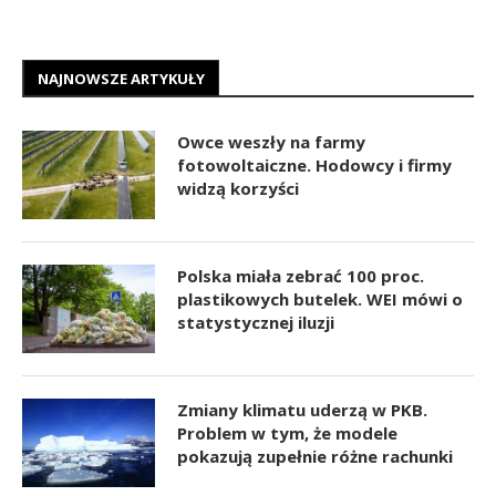
NAJNOWSZE ARTYKUŁY
Owce weszły na farmy
fotowoltaiczne. Hodowcy i firmy
widzą korzyści
Polska miała zebrać 100 proc.
plastikowych butelek. WEI mówi o
statystycznej iluzji
Zmiany klimatu uderzą w PKB.
Problem w tym, że modele
pokazują zupełnie różne rachunki