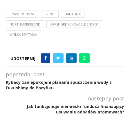
BORIS JOHNSON
BREXIT
HALIADE-X
NORTHUMBERLAND
OFFSHORE RENEWABLE ENERGY
WIELKA BRYTANIA
UDOSTĘPNIJ
poprzedni post
Rybacy zaniepokojeni planami spuszczenia wody z
Fukushimy do Pacyfiku
następny post
Jak funkcjonuje niemiecki fundusz finansujący
usuwanie odpadów atomowych?