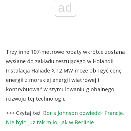
ad
Trzy inne 107-metrowe łopaty wkrótce zostaną
wysłane do zakładu testującego w Holandii.
Instalacja Haliade-X 12 MW może obniżyć cenę
energii z morskiej energii wiatrowej i
kontrybuować w stymulowaniu globalnego
rozwoju tej technologii.
>>> Czytaj też:
Boris Johnson odwiedził Francję.
Nie było już tak miło, jak w Berlinie