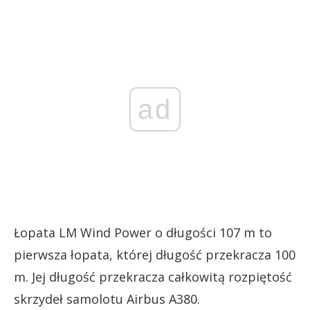
ad
Łopata LM Wind Power o długości 107 m to
pierwsza łopata, której długość przekracza 100
m. Jej długość przekracza całkowitą rozpiętość
skrzydeł samolotu Airbus A380.