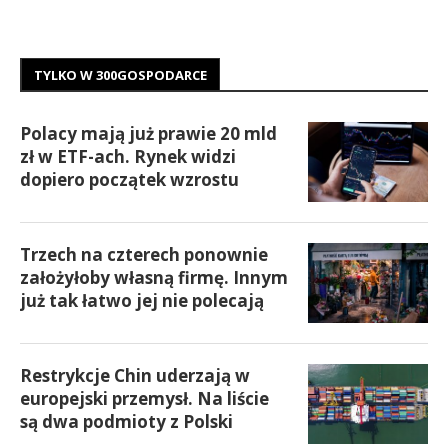
TYLKO W 300GOSPODARCE
Polacy mają już prawie 20 mld
zł w ETF-ach. Rynek widzi
dopiero początek wzrostu
Trzech na czterech ponownie
założyłoby własną firmę. Innym
już tak łatwo jej nie polecają
Restrykcje Chin uderzają w
europejski przemysł. Na liście
są dwa podmioty z Polski