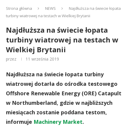
Strona główna
NEWS
Najdłuższa na świecie łopata
turbiny wiatrowej na testach w Wielkiej Brytanii
Najdłuższa na świecie łopata
turbiny wiatrowej na testach w
Wielkiej Brytanii
przez
11 września 2019
Najdłuższa na świecie łopata turbiny
wiatrowej dotarła do ośrodka testowego
Offshore Renewable Energy (ORE) Catapult
w Northumberland, gdzie w najbliższych
miesiącach zostanie poddana testom,
informuje
Machinery Market
.