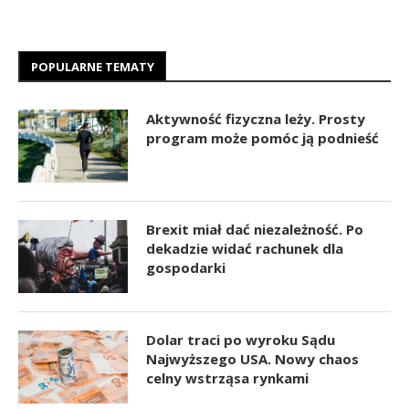
POPULARNE TEMATY
Aktywność fizyczna leży. Prosty
program może pomóc ją podnieść
Brexit miał dać niezależność. Po
dekadzie widać rachunek dla
gospodarki
Dolar traci po wyroku Sądu
Najwyższego USA. Nowy chaos
celny wstrząsa rynkami