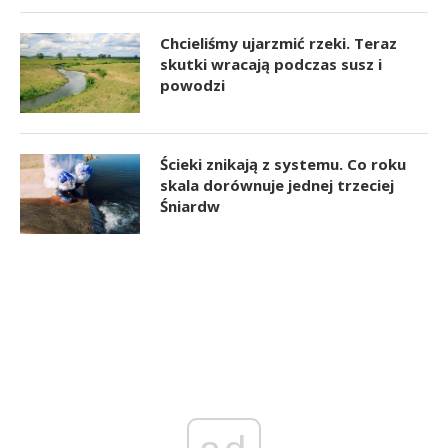
Chcieliśmy ujarzmić rzeki. Teraz
skutki wracają podczas susz i
powodzi
Ścieki znikają z systemu. Co roku
skala dorównuje jednej trzeciej
Śniardw