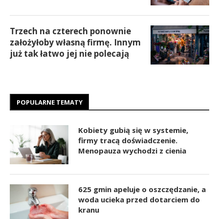
Trzech na czterech ponownie
założyłoby własną firmę. Innym
już tak łatwo jej nie polecają
POPULARNE TEMATY
Kobiety gubią się w systemie,
firmy tracą doświadczenie.
Menopauza wychodzi z cienia
625 gmin apeluje o oszczędzanie, a
woda ucieka przed dotarciem do
kranu