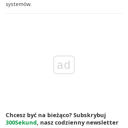
systemów.
ad
Chcesz być na bieżąco? Subskrybuj
300Sekund
, nasz codzienny newsletter