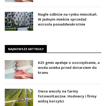
Nagłe odbicie na rynku mieszkań.
W jednym mieście sprzedaż
wzrosła ponaddwukrotnie
NAJNOWSZE ARTYKUŁY
625 gmin apeluje o oszczędzanie, a
woda ucieka przed dotarciem do
kranu
Owce weszły na farmy
fotowoltaiczne. Hodowcy i firmy
widzą korzyści