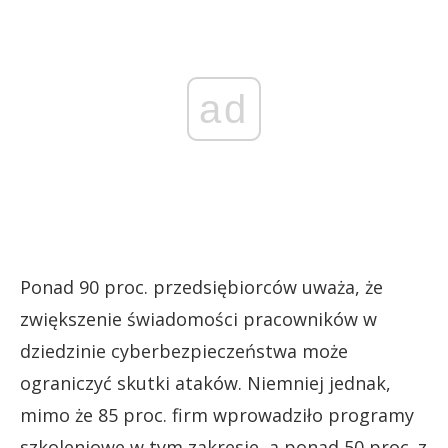
ad
Ponad 90 proc. przedsiębiorców uważa, że
zwiększenie świadomości pracowników w
dziedzinie cyberbezpieczeństwa może
ograniczyć skutki ataków. Niemniej jednak,
mimo że 85 proc. firm wprowadziło programy
szkoleniowe w tym zakresie, a ponad 50 proc. z