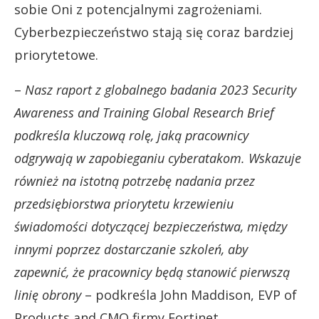
sobie Oni z potencjalnymi zagrożeniami.
Cyberbezpieczeństwo stają się coraz bardziej
priorytetowe.
–
Nasz raport z globalnego badania 2023 Security
Awareness and Training Global Research Brief
podkreśla kluczową rolę, jaką pracownicy
odgrywają w zapobieganiu cyberatakom. Wskazuje
również na istotną potrzebę nadania przez
przedsiębiorstwa priorytetu krzewieniu
świadomości dotyczącej bezpieczeństwa, między
innymi poprzez dostarczanie szkoleń, aby
zapewnić, że pracownicy będą stanowić pierwszą
linię obrony
– podkreśla John Maddison, EVP of
Products and CMO firmy Fortinet.