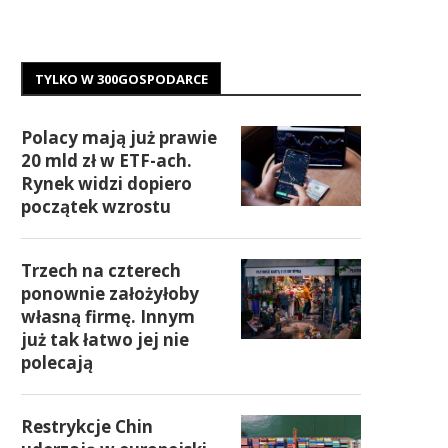
TYLKO W 300GOSPODARCE
Polacy mają już prawie
20 mld zł w ETF-ach.
Rynek widzi dopiero
początek wzrostu
Trzech na czterech
ponownie założyłoby
własną firmę. Innym
już tak łatwo jej nie
polecają
Restrykcje Chin