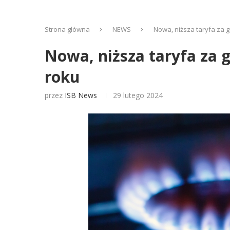
Strona główna
NEWS
Nowa, niższa taryfa za 
Nowa, niższa taryfa za 
roku
przez
ISB News
29 lutego 2024