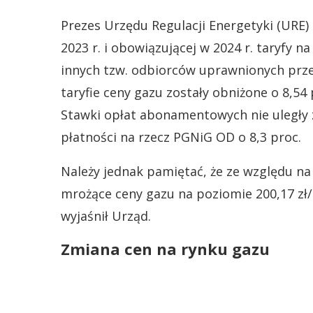
Prezes Urzędu Regulacji Energetyki (URE)
2023 r. i obowiązującej w 2024 r. taryfy
innych tzw. odbiorców uprawnionych prze
taryfie ceny gazu zostały obniżone o 8,54 
Stawki opłat abonamentowych nie uległy 
płatności na rzecz PGNiG OD o 8,3 proc.
Należy jednak pamiętać, że ze względu na
mrożące ceny gazu na poziomie 200,17 zł/
wyjaśnił Urząd.
Zmiana cen na rynku gazu