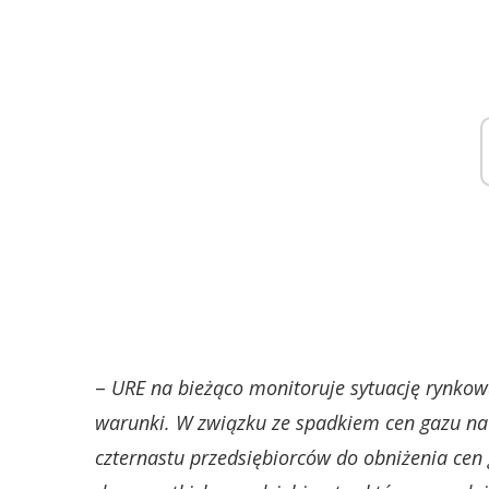
–
URE na bieżąco monitoruje sytuację rynkową
warunki. W związku ze spadkiem cen gazu n
czternastu przedsiębiorców do obniżenia cen