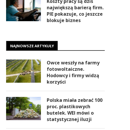
Koszty pracy są dziś
największą barierą firm.
PIE pokazuje, co jeszcze
blokuje biznes
NAJNOWSZE ARTYKUŁY
Owce weszły na farmy
fotowoltaiczne.
Hodowcy i firmy widzą
korzyści
Polska miała zebrać 100
proc. plastikowych
butelek. WEI mówi o
statystycznej iluzji