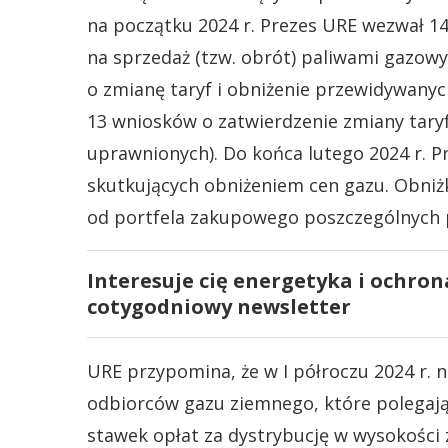
na początku 2024 r. Prezes URE wezwał 1
na sprzedaż (tzw. obrót) paliwami gazow
o zmianę taryf i obniżenie przewidywany
13 wniosków o zatwierdzenie zmiany tary
uprawnionych). Do końca lutego 2024 r. P
skutkujących obniżeniem cen gazu. Obniżki
od portfela zakupowego poszczególnych 
Interesuje cię energetyka i ochron
cotygodniowy newsletter
URE przypomina, że w I półroczu 2024 r. 
odbiorców gazu ziemnego, które polegaj
stawek opłat za dystrybucję w wysokości 