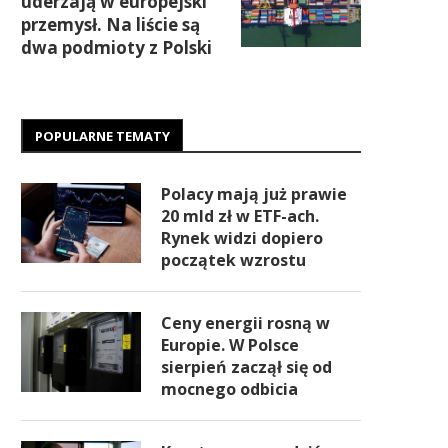
uderzają w europejski
przemysł. Na liście są
dwa podmioty z Polski
POPULARNE TEMATY
Polacy mają już prawie
20 mld zł w ETF-ach.
Rynek widzi dopiero
początek wzrostu
Ceny energii rosną w
Europie. W Polsce
sierpień zaczął się od
mocnego odbicia