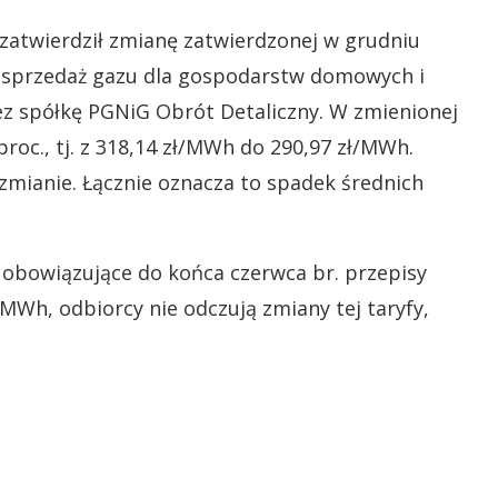
 zatwierdził zmianę zatwierdzonej w grudniu
 na sprzedaż gazu dla gospodarstw domowych i
z spółkę PGNiG Obrót Detaliczny. W zmienionej
proc., tj. z 318,14 zł/MWh do 290,97 zł/MWh.
zmianie. Łącznie oznacza to spadek średnich
 obowiązujące do końca czerwca br. przepisy
MWh, odbiorcy nie odczują zmiany tej taryfy,