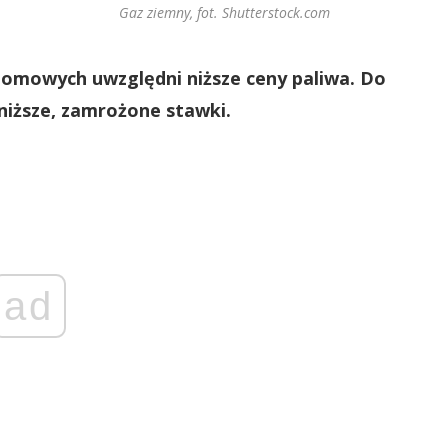
Gaz ziemny, fot. Shutterstock.com
omowych uwzględni niższe ceny paliwa. Do
niższe, zamrożone stawki.
ad