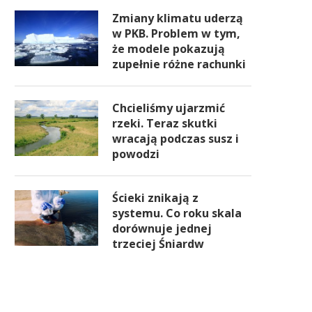
Zmiany klimatu uderzą
w PKB. Problem w tym,
że modele pokazują
zupełnie różne rachunki
Chcieliśmy ujarzmić
rzeki. Teraz skutki
wracają podczas susz i
powodzi
Ścieki znikają z
systemu. Co roku skala
dorównuje jednej
trzeciej Śniardw