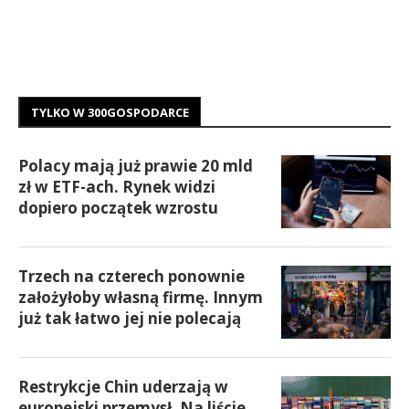
TYLKO W 300GOSPODARCE
Polacy mają już prawie 20 mld
zł w ETF-ach. Rynek widzi
dopiero początek wzrostu
Trzech na czterech ponownie
założyłoby własną firmę. Innym
już tak łatwo jej nie polecają
Restrykcje Chin uderzają w
europejski przemysł. Na liście