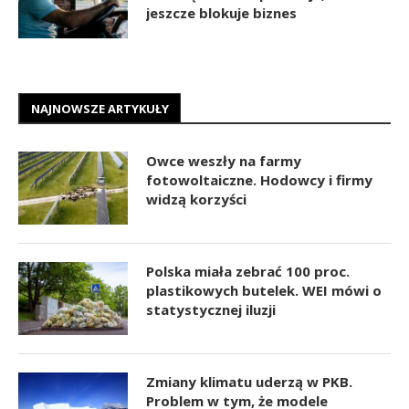
jeszcze blokuje biznes
NAJNOWSZE ARTYKUŁY
Owce weszły na farmy
fotowoltaiczne. Hodowcy i firmy
widzą korzyści
Polska miała zebrać 100 proc.
plastikowych butelek. WEI mówi o
statystycznej iluzji
Zmiany klimatu uderzą w PKB.
Problem w tym, że modele