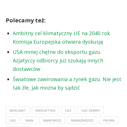
Polecamy też:
Ambitny cel klimatyczny UE na 2040 rok.
Komisja Europejska otwiera dyskusję
USA mniej chętne do eksportu gazu.
Azjatyccy odbiorcy już szukają innych
dostawców
Światowe zawirowania a rynek gazu. Nie jest
tak źle, jak można by sądzić
300KLIMAT
ENERGETYKA
GAZ
GAZ ZIEMNY
LNG
MAIN
NAJNOWSZE
NAJWAŻNIEJSZE
PALIWA