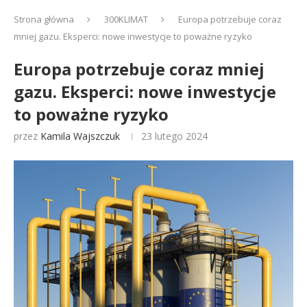
Strona główna
300KLIMAT
Europa potrzebuje coraz
mniej gazu. Eksperci: nowe inwestycje to poważne ryzyko
Europa potrzebuje coraz mniej
gazu. Eksperci: nowe inwestycje
to poważne ryzyko
przez
Kamila Wajszczuk
23 lutego 2024