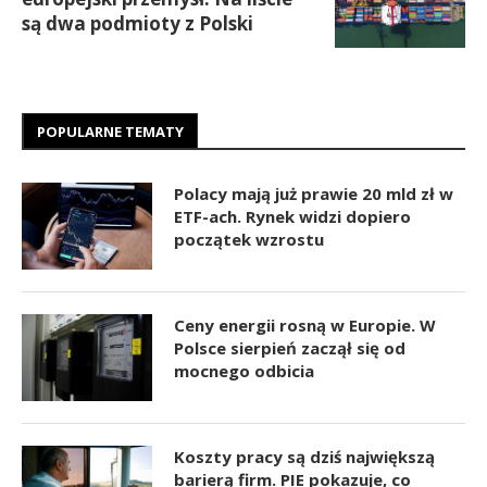
są dwa podmioty z Polski
POPULARNE TEMATY
Polacy mają już prawie 20 mld zł w
ETF-ach. Rynek widzi dopiero
początek wzrostu
Ceny energii rosną w Europie. W
Polsce sierpień zaczął się od
mocnego odbicia
Koszty pracy są dziś największą
barierą firm. PIE pokazuje, co