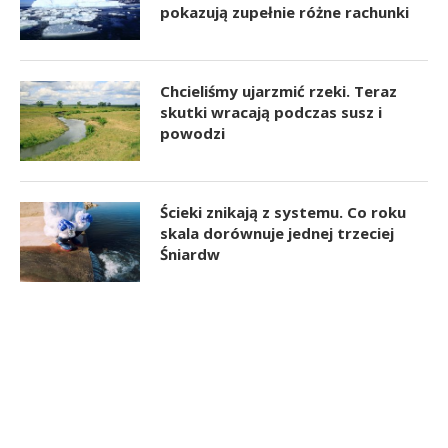
pokazują zupełnie różne rachunki
Chcieliśmy ujarzmić rzeki. Teraz
skutki wracają podczas susz i
powodzi
Ścieki znikają z systemu. Co roku
skala dorównuje jednej trzeciej
Śniardw