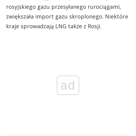
rosyjskiego gazu przesyłanego rurociągami,
zwiększała import gazu skroplonego. Niektóre
kraje sprowadzają LNG także z Rosji.
ad