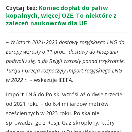
Czytaj też:
Koniec dopłat do paliw
kopalnych, więcej OZE. To niektóre z
zaleceń naukowców dla UE
–
W latach 2021-2023 dostawy rosyjskiego LNG do
Europy wzrosły o 11 proc.; dostawy do Hiszpanii
podwoiły się, a do Belgii wzrosły ponad trzykrotnie.
Turcja i Grecja rozpoczęły import rosyjskiego LNG
w 2022 r.
– wskazuje IEEFA.
Import LNG do Polski wzrósł aż o dwie trzecie
od 2021 roku – do 6,4 miliardów metrów
sześciennych w 2023 roku. Polska nie
sprowadza go z Rosji. Gaz skroplony, który
dociera do terminalu w Świnoujściu pochodzi