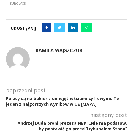
SUROWCE
UDOSTĘPNIJ
KAMILA WAJSZCZUK
poprzedni post
Polacy są na bakier z umiejętnościami cyfrowymi. To
jeden z najgorszych wyników w UE [MAPA]
następny post
Andrzej Duda broni prezesa NBP: „Nie ma podstaw,
by postawić go przed Trybunałem Stanu”