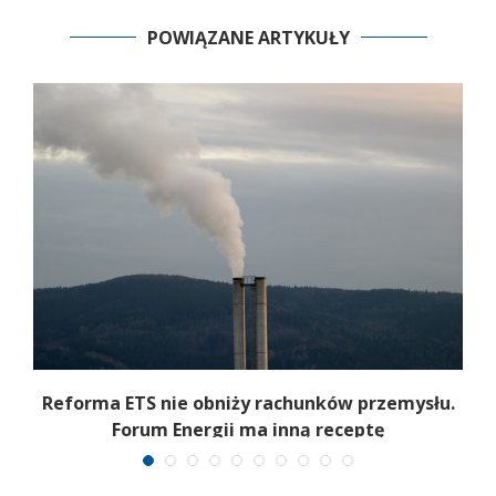
POWIĄZANE ARTYKUŁY
Reforma ETS nie obniży rachunków przemysłu.
Forum Energii ma inną receptę