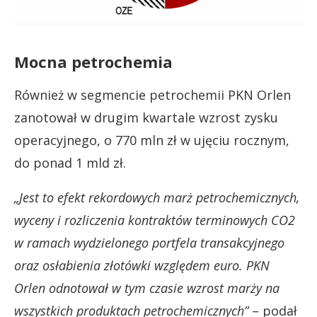
Mocna petrochemia
Również w segmencie petrochemii PKN Orlen
zanotował w drugim kwartale wzrost zysku
operacyjnego, o 770 mln zł w ujęciu rocznym,
do ponad 1 mld zł.
„Jest to efekt rekordowych marż petrochemicznych,
wyceny i rozliczenia kontraktów terminowych CO2
w ramach wydzielonego portfela transakcyjnego
oraz osłabienia złotówki względem euro. PKN
Orlen odnotował w tym czasie wzrost marży na
wszystkich produktach petrochemicznych”
– podał