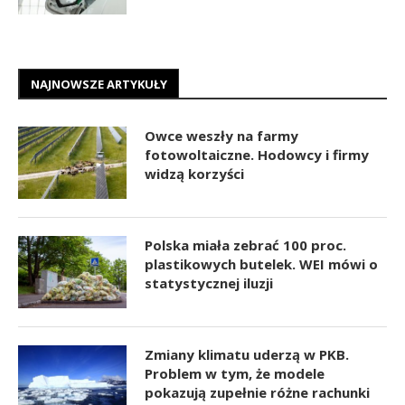
NAJNOWSZE ARTYKUŁY
Owce weszły na farmy
fotowoltaiczne. Hodowcy i firmy
widzą korzyści
Polska miała zebrać 100 proc.
plastikowych butelek. WEI mówi o
statystycznej iluzji
Zmiany klimatu uderzą w PKB.
Problem w tym, że modele
pokazują zupełnie różne rachunki