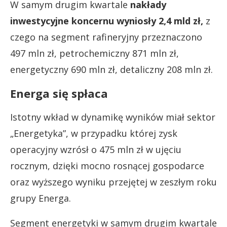
W samym drugim kwartale
nakłady
inwestycyjne koncernu wyniosły 2,4 mld zł,
z
czego na segment rafineryjny przeznaczono
497 mln zł, petrochemiczny 871 mln zł,
energetyczny 690 mln zł, detaliczny 208 mln zł.
Energa się spłaca
Istotny wkład w dynamikę wyników miał sektor
„Energetyka”, w przypadku której zysk
operacyjny wzrósł o 475 mln zł w ujęciu
rocznym, dzięki mocno rosnącej gospodarce
oraz wyższego wyniku przejętej w zeszłym roku
grupy Energa.
Segment energetyki w samym drugim kwartale