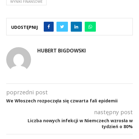
WYNIKI FINANSOWE
UDOSTĘPNIJ
HUBERT BIGDOWSKI
poprzedni post
We Włoszech rozpoczęła się czwarta fali epidemii
następny post
Liczba nowych infekcji w Niemczech wzrosła w
tydzień o 80%