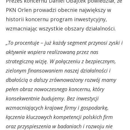
Prezes koncernu Daniel Obajtek powiedział, że
PKN Orlen prowadzi obecnie największy w
historii koncernu program inwestycyjny,
wzmacniając wszystkie obszary działalności.
„To procentuje – już każdy segment przynosi zyski i
aktywnie wspiera realizowaną przez nas
strategiczną wizję. W połączeniu z bezpiecznym,
zielonym finansowaniem naszej działalności i
dbałością o dalszy zrównoważony rozwój mamy
pełen obraz nowoczesnego koncernu, który
konsekwentnie budujemy. Bez inwestycji
wzmacniających krajowe firmy i gospodarkę,
łączenia kluczowych kompetencji polskich firm
oraz przyspieszenia w badaniach i rozwoju nie