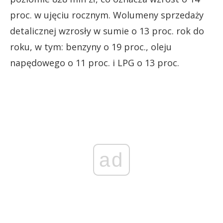
proc. w ujęciu rocznym. Wolumeny sprzedaży
detalicznej wzrosły w sumie o 13 proc. rok do
roku, w tym: benzyny o 19 proc., oleju
napędowego o 11 proc. i LPG o 13 proc.
ad