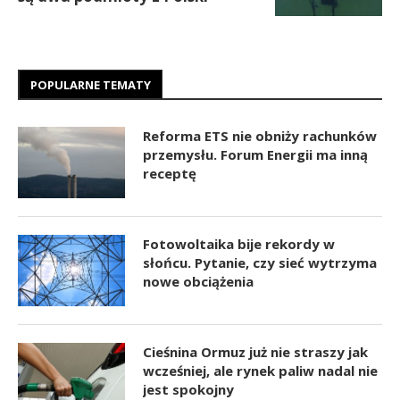
POPULARNE TEMATY
Reforma ETS nie obniży rachunków
przemysłu. Forum Energii ma inną
receptę
Fotowoltaika bije rekordy w
słońcu. Pytanie, czy sieć wytrzyma
nowe obciążenia
Cieśnina Ormuz już nie straszy jak
wcześniej, ale rynek paliw nadal nie
jest spokojny