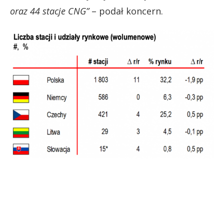
oraz 44 stacje CNG”
– podał koncern.