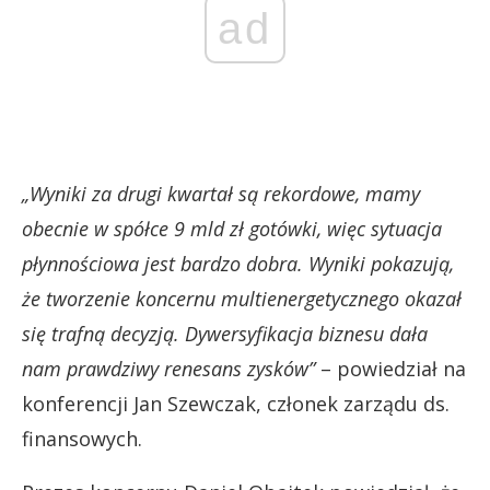
ad
„Wyniki za drugi kwartał są rekordowe, mamy
obecnie w spółce 9 mld zł gotówki, więc sytuacja
płynnościowa jest bardzo dobra. Wyniki pokazują,
że tworzenie koncernu multienergetycznego okazał
się trafną decyzją. Dywersyfikacja biznesu dała
nam prawdziwy renesans zysków”
– powiedział na
konferencji Jan Szewczak, członek zarządu ds.
finansowych.