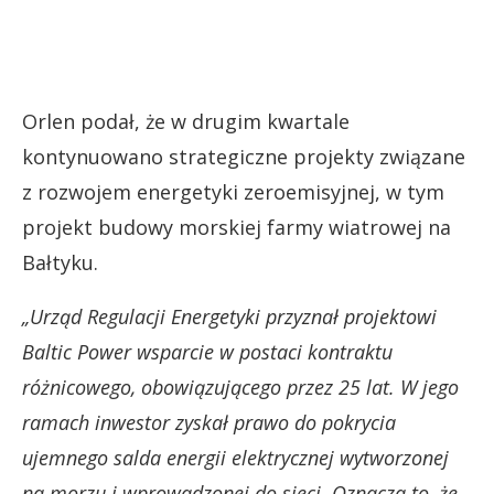
Orlen podał, że w drugim kwartale
kontynuowano strategiczne projekty związane
z rozwojem energetyki zeroemisyjnej, w tym
projekt budowy morskiej farmy wiatrowej na
Bałtyku.
„Urząd Regulacji Energetyki przyznał projektowi
Baltic Power wsparcie w postaci kontraktu
różnicowego, obowiązującego przez 25 lat. W jego
ramach inwestor zyskał prawo do pokrycia
ujemnego salda energii elektrycznej wytworzonej
na morzu i wprowadzonej do sieci. Oznacza to, że