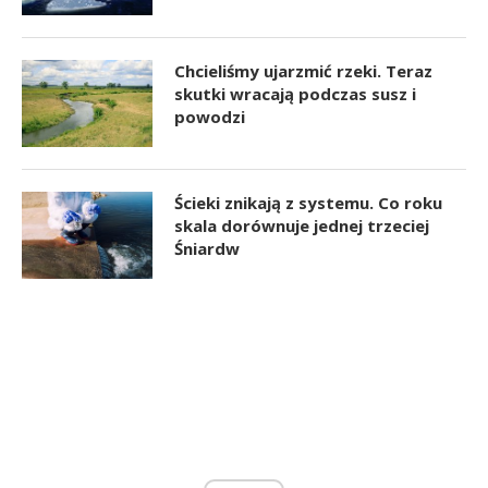
Chcieliśmy ujarzmić rzeki. Teraz
skutki wracają podczas susz i
powodzi
Ścieki znikają z systemu. Co roku
skala dorównuje jednej trzeciej
Śniardw