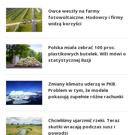
Owce weszły na farmy
fotowoltaiczne. Hodowcy i firmy
widzą korzyści
Polska miała zebrać 100 proc.
plastikowych butelek. WEI mówi o
statystycznej iluzji
Zmiany klimatu uderzą w PKB.
Problem w tym, że modele
pokazują zupełnie różne rachunki
Chcieliśmy ujarzmić rzeki. Teraz
skutki wracają podczas susz i
powodzi