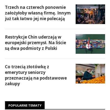
Trzech na czterech ponownie
założyłoby własną firmę. Innym
już tak łatwo jej nie polecają
Restrykcje Chin uderzają w
europejski przemysł. Na liście
są dwa podmioty z Polski
Co trzecią złotówkę z
emerytury seniorzy
przeznaczają na podstawowe
zakupy
POPULARNE TEMATY