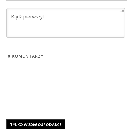
500
0
KOMENTARZY
TYLKO W 300GOSPODARCE