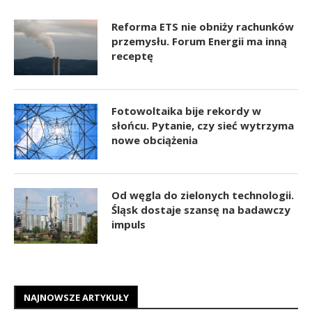
Reforma ETS nie obniży rachunków
przemysłu. Forum Energii ma inną
receptę
Fotowoltaika bije rekordy w
słońcu. Pytanie, czy sieć wytrzyma
nowe obciążenia
Od węgla do zielonych technologii.
Śląsk dostaje szansę na badawczy
impuls
NAJNOWSZE ARTYKUŁY