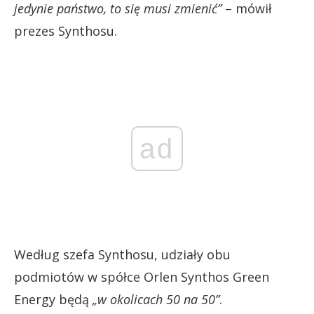
jedynie państwo, to się musi zmienić”
– mówił
prezes Synthosu.
ad
Według szefa Synthosu, udziały obu
podmiotów w spółce Orlen Synthos Green
Energy będą
„w okolicach 50 na 50”
.