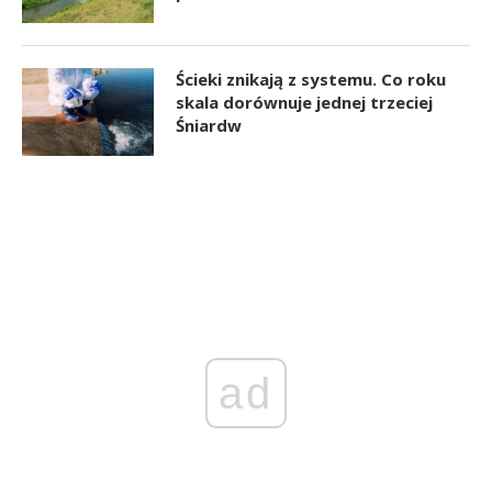
Ścieki znikają z systemu. Co roku
skala dorównuje jednej trzeciej
Śniardw
ad