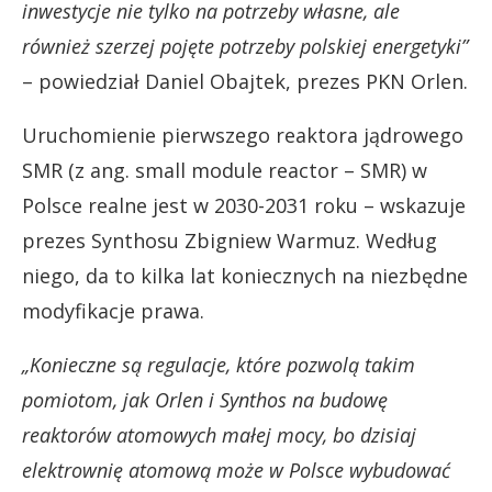
inwestycje nie tylko na potrzeby własne, ale
również szerzej pojęte potrzeby polskiej energetyki”
– powiedział Daniel Obajtek, prezes PKN Orlen.
Uruchomienie pierwszego reaktora jądrowego
SMR (z ang. small module reactor – SMR) w
Polsce realne jest w 2030-2031 roku – wskazuje
prezes Synthosu Zbigniew Warmuz. Według
niego, da to kilka lat koniecznych na niezbędne
modyfikacje prawa.
„Konieczne są regulacje, które pozwolą takim
pomiotom, jak Orlen i Synthos na budowę
reaktorów atomowych małej mocy, bo dzisiaj
elektrownię atomową może w Polsce wybudować