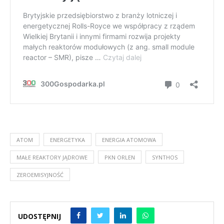
ATOM
ENERGETYKA
ENERGIA ATOMOWA
MAŁE REAKTORY JĄDROWE
PKN ORLEN
SYNTHOS
ZEROEMISYJNOŚĆ
UDOSTĘPNIJ