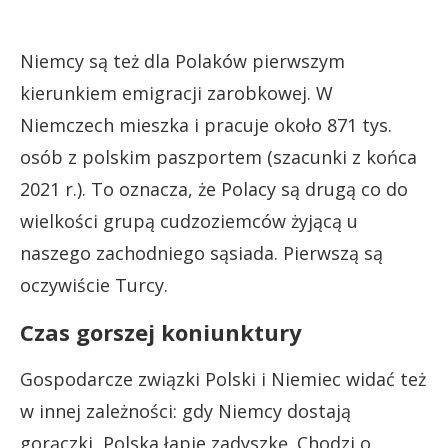
Niemcy są też dla Polaków pierwszym
kierunkiem emigracji zarobkowej. W
Niemczech mieszka i pracuje około 871 tys.
osób z polskim paszportem (szacunki z końca
2021 r.). To oznacza, że Polacy są drugą co do
wielkości grupą cudzoziemców żyjącą u
naszego zachodniego sąsiada. Pierwszą są
oczywiście Turcy.
Czas gorszej koniunktury
Gospodarcze związki Polski i Niemiec widać też
w innej zależności: gdy Niemcy dostają
gorączki, Polska łapie zadyszkę. Chodzi o