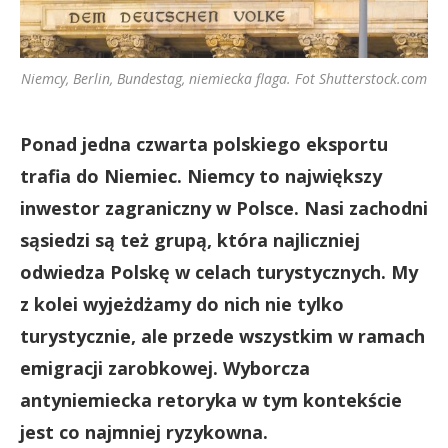
Niemcy, Berlin, Bundestag, niemiecka flaga. Fot Shutterstock.com
Ponad jedna czwarta polskiego eksportu
trafia do Niemiec. Niemcy to największy
inwestor zagraniczny w Polsce. Nasi zachodni
sąsiedzi są też grupą, która najliczniej
odwiedza Polskę w celach turystycznych. My
z kolei wyjeżdżamy do nich nie tylko
turystycznie, ale przede wszystkim w ramach
emigracji zarobkowej. Wyborcza
antyniemiecka retoryka w tym kontekście
jest co najmniej ryzykowna.