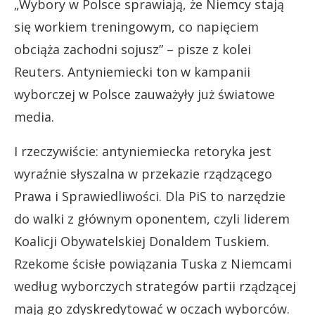
„Wybory w Polsce sprawiają, że Niemcy stają
się workiem treningowym, co napięciem
obciąża zachodni sojusz” – pisze z kolei
Reuters. Antyniemiecki ton w kampanii
wyborczej w Polsce zauważyły już światowe
media.
I rzeczywiście: antyniemiecka retoryka jest
wyraźnie słyszalna w przekazie rządzącego
Prawa i Sprawiedliwości. Dla PiS to narzędzie
do walki z głównym oponentem, czyli liderem
Koalicji Obywatelskiej Donaldem Tuskiem.
Rzekome ścisłe powiązania Tuska z Niemcami
według wyborczych strategów partii rządzącej
mają go zdyskredytować w oczach wyborców.