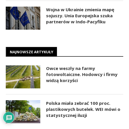
Wojna w Ukrainie zmienia mapę
sojuszy. Unia Europejska szuka
partnerów w Indo-Pacyfiku
NAJNOWSZE ARTYKUŁY
Owce weszły na farmy
fotowoltaiczne. Hodowcy i firmy
widzą korzyści
Polska miała zebrać 100 proc.
plastikowych butelek. WEI mówi o
statystycznej iluzji