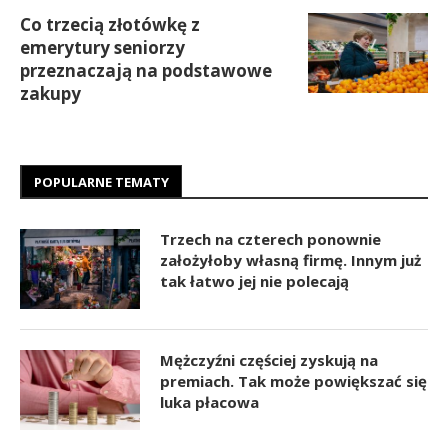
Co trzecią złotówkę z
emerytury seniorzy
przeznaczają na podstawowe
zakupy
POPULARNE TEMATY
Trzech na czterech ponownie
założyłoby własną firmę. Innym już
tak łatwo jej nie polecają
Mężczyźni częściej zyskują na
premiach. Tak może powiększać się
luka płacowa