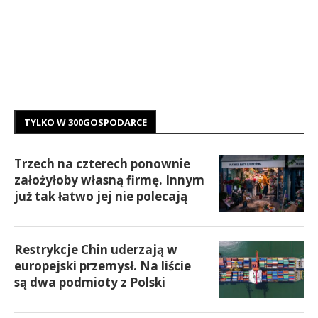
TYLKO W 300GOSPODARCE
Trzech na czterech ponownie
założyłoby własną firmę. Innym
już tak łatwo jej nie polecają
Restrykcje Chin uderzają w
europejski przemysł. Na liście
są dwa podmioty z Polski