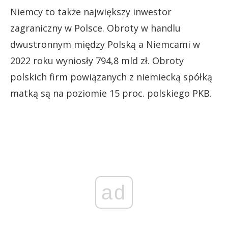
Niemcy to także największy inwestor
zagraniczny w Polsce. Obroty w handlu
dwustronnym między Polską a Niemcami w
2022 roku wyniosły 794,8 mld zł. Obroty
polskich firm powiązanych z niemiecką spółką
matką są na poziomie 15 proc. polskiego PKB.
ad