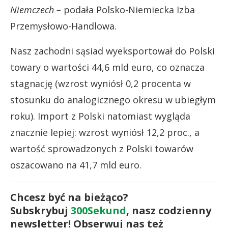
Niemczech –
podała Polsko-Niemiecka Izba
Przemysłowo-Handlowa.
Nasz zachodni sąsiad wyeksportował do Polski
towary o wartości 44,6 mld euro, co oznacza
stagnację (wzrost wyniósł 0,2 procenta w
stosunku do analogicznego okresu w ubiegłym
roku). Import z Polski natomiast wygląda
znacznie lepiej: wzrost wyniósł 12,2 proc., a
wartość sprowadzonych z Polski towarów
oszacowano na 41,7 mld euro.
Chcesz być na bieżąco?
Subskrybuj
300Sekund
, nasz codzienny
newsletter! Obserwuj nas też