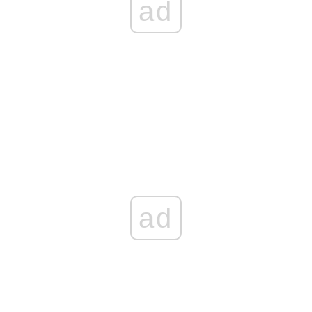
ad
ad