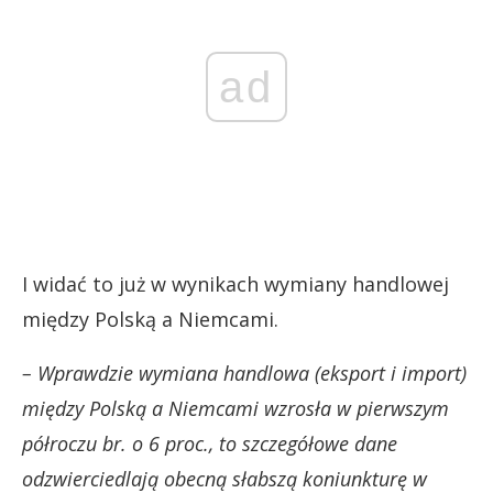
ad
I widać to już w wynikach wymiany handlowej
między Polską a Niemcami.
– Wprawdzie wymiana handlowa (eksport i import)
między Polską a Niemcami wzrosła w pierwszym
półroczu br. o 6 proc., to szczegółowe dane
odzwierciedlają obecną słabszą koniunkturę w