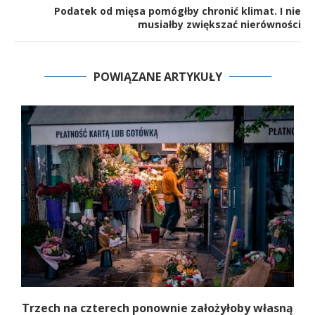
Podatek od mięsa pomógłby chronić klimat. I nie
musiałby zwiększać nierówności
POWIĄZANE ARTYKUŁY
b
Trzech na czterech ponownie założyłoby własną