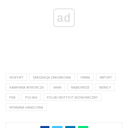
ad
EKSPORT
EMIGRACJA ZAROBKOWA
FIRMA
IMPORT
KAMPANIA WYBORCZA
MAIN
NAJNOWSZE
NIEMCY
PKB
POLSKA
POLSKI INSTYTUT EKONOMICZNY
WYMIANA HANDLOWA