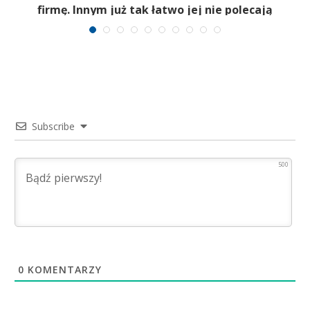
firmę. Innym już tak łatwo jej nie polecają
Subscribe
500
0
KOMENTARZY