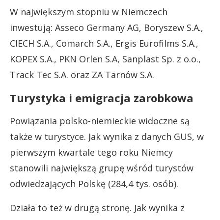
W największym stopniu w Niemczech
inwestują: Asseco Germany AG, Boryszew S.A.,
CIECH S.A., Comarch S.A., Ergis Eurofilms S.A.,
KOPEX S.A., PKN Orlen S.A, Sanplast Sp. z o.o.,
Track Tec S.A. oraz ZA Tarnów S.A.
Turystyka i emigracja zarobkowa
Powiązania polsko-niemieckie widoczne są
także w turystyce. Jak wynika z danych GUS, w
pierwszym kwartale tego roku Niemcy
stanowili największą grupę wśród turystów
odwiedzających Polskę (284,4 tys. osób).
Działa to też w drugą stronę. Jak wynika z