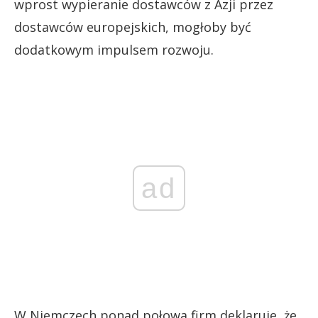
wprost wypieranie dostawców z Azji przez
dostawców europejskich, mogłoby być
dodatkowym impulsem rozwoju.
ad
W Niemczech ponad połowa firm deklaruje, że