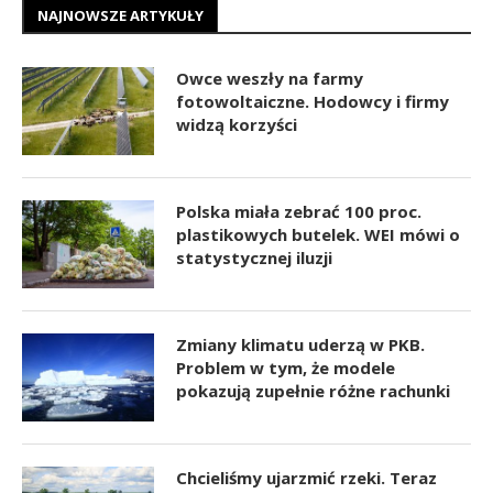
NAJNOWSZE ARTYKUŁY
Owce weszły na farmy
fotowoltaiczne. Hodowcy i firmy
widzą korzyści
Polska miała zebrać 100 proc.
plastikowych butelek. WEI mówi o
statystycznej iluzji
Zmiany klimatu uderzą w PKB.
Problem w tym, że modele
pokazują zupełnie różne rachunki
Chcieliśmy ujarzmić rzeki. Teraz