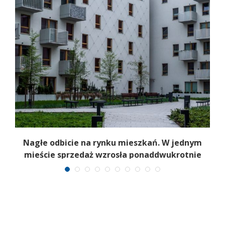
Nagłe odbicie na rynku mieszkań. W jednym
mieście sprzedaż wzrosła ponaddwukrotnie