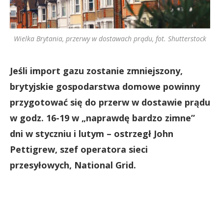
Wielka Brytania, przerwy w dostawach prądu, fot. Shutterstock
Jeśli import gazu zostanie zmniejszony,
brytyjskie gospodarstwa domowe powinny
przygotować się do przerw w dostawie prądu
w godz. 16-19 w „naprawdę bardzo zimne”
dni w styczniu i lutym – ostrzegł John
Pettigrew, szef operatora sieci
przesyłowych, National Grid.