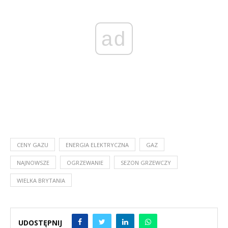
ad
CENY GAZU
ENERGIA ELEKTRYCZNA
GAZ
NAJNOWSZE
OGRZEWANIE
SEZON GRZEWCZY
WIELKA BRYTANIA
UDOSTĘPNIJ