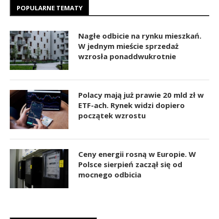
POPULARNE TEMATY
Nagłe odbicie na rynku mieszkań.
W jednym mieście sprzedaż
wzrosła ponaddwukrotnie
Polacy mają już prawie 20 mld zł w
ETF-ach. Rynek widzi dopiero
początek wzrostu
Ceny energii rosną w Europie. W
Polsce sierpień zaczął się od
mocnego odbicia