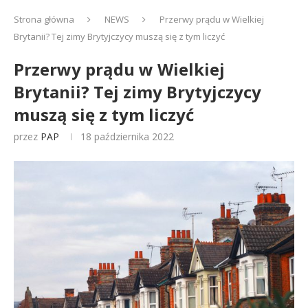
Strona główna
NEWS
Przerwy prądu w Wielkiej
Brytanii? Tej zimy Brytyjczycy muszą się z tym liczyć
Przerwy prądu w Wielkiej
Brytanii? Tej zimy Brytyjczycy
muszą się z tym liczyć
przez
PAP
18 października 2022