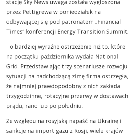
stację Sky News uwaga została wygłoszona
przez Pettigrewa w poniedziałek na
odbywającej się pod patronatem „Financial
Times” konferencji Energy Transition Summit.
To bardziej wyraźne ostrzeżenie niż to, które
na początku października wydała National
Grid. Przedstawiając trzy scenariusze rozwoju
sytuacji na nadchodzącą zimę firma ostrzegła,
że najmniej prawdopodobny z nich zakłada
trzygodzinne, rotacyjne przerwy w dostawach
prądu, rano lub po południu.
Ze względu na rosyjską napaść na Ukrainę i
sankcje na import gazu z Rosji, wiele krajów