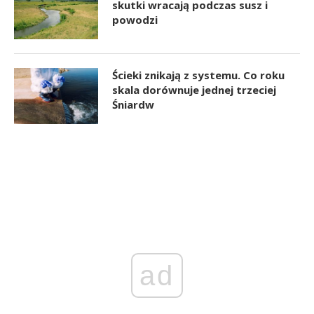
skutki wracają podczas susz i
powodzi
Ścieki znikają z systemu. Co roku
skala dorównuje jednej trzeciej
Śniardw
ad