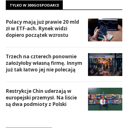
TYLKO W 300GOSPODARCE
Polacy mają już prawie 20 mld
zł w ETF-ach. Rynek widzi
dopiero początek wzrostu
Trzech na czterech ponownie
założyłoby własną firmę. Innym
już tak łatwo jej nie polecają
Restrykcje Chin uderzają w
europejski przemysł. Na liście
są dwa podmioty z Polski