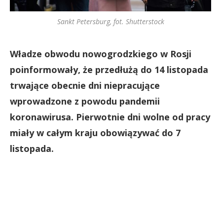
Sankt Petersburg, fot. Shutterstock
Władze obwodu nowogrodzkiego w Rosji
poinformowały, że przedłużą do 14 listopada
trwające obecnie dni niepracujące
wprowadzone z powodu pandemii
koronawirusa. Pierwotnie dni wolne od pracy
miały w całym kraju obowiązywać do 7
listopada.