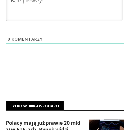
0
KOMENTARZY
TYLKO W 300GOSPODARCE
Polacy mają już prawie 20 mld
zł w ETF-ach. Rynek widzi