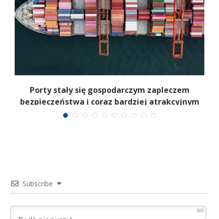
j
Porty stały się gospodarczym zapleczem
bezpieczeństwa i coraz bardziej atrakcyjnym
celem
Subscribe
500