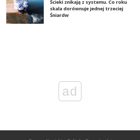
Ścieki znikają z systemu. Co roku
skala dorównuje jednej trzeciej
Śniardw
ad