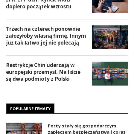
dopiero początek wzrostu
Trzech na czterech ponownie
założyłoby własną firmę. Innym
już tak łatwo jej nie polecają
Restrykcje Chin uderzają w
europejski przemysł. Na liście
są dwa podmioty z Polski
POPULARNE TEMATY
Porty stały się gospodarczym
zapleczem bezpieczeństwa i coraz