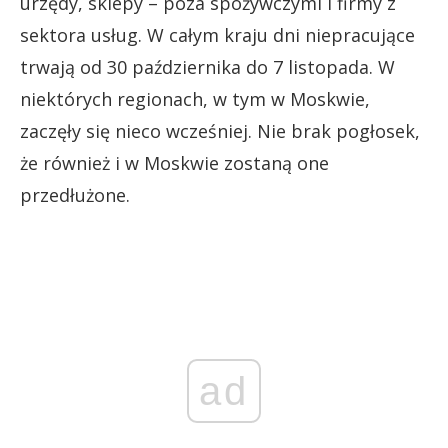
urzędy, sklepy – poza spożywczymi i firmy z
sektora usług. W całym kraju dni niepracujące
trwają od 30 października do 7 listopada. W
niektórych regionach, w tym w Moskwie,
zaczęły się nieco wcześniej. Nie brak pogłosek,
że również i w Moskwie zostaną one
przedłużone.
ad