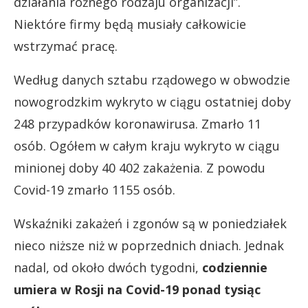
działania różnego rodzaju organizacji”.
Niektóre firmy będą musiały całkowicie
wstrzymać pracę.
Według danych sztabu rządowego w obwodzie
nowogrodzkim wykryto w ciągu ostatniej doby
248 przypadków koronawirusa. Zmarło 11
osób. Ogółem w całym kraju wykryto w ciągu
minionej doby 40 402 zakażenia. Z powodu
Covid-19 zmarło 1155 osób.
Wskaźniki zakażeń i zgonów są w poniedziałek
nieco niższe niż w poprzednich dniach. Jednak
nadal, od około dwóch tygodni,
codziennie
umiera w Rosji na Covid-19 ponad tysiąc