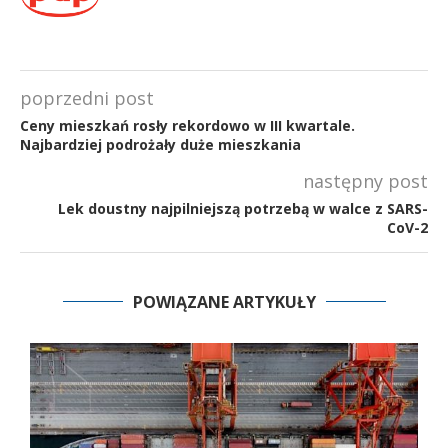
poprzedni post
Ceny mieszkań rosły rekordowo w III kwartale.
Najbardziej podrożały duże mieszkania
następny post
Lek doustny najpilniejszą potrzebą w walce z SARS-
CoV-2
POWIĄZANE ARTYKUŁY