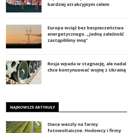
bardziej atrakcyjnym celem
Europa wciąż bez bezpieczeństwa
energetycznego. „Jedną zależność
zastąpiliśmy inną”
Rosja wpada w stagnację, ale nadal
chce kontynuować wojnę z Ukrainą
NAJNOWSZE ARTYKUŁY
Owce weszły na farmy
fotowoltaiczne. Hodowcy i firmy