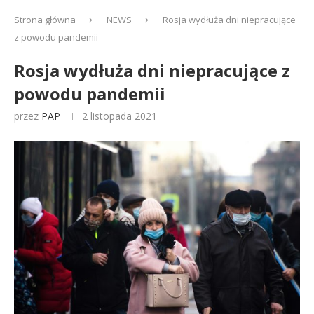
Strona główna
NEWS
Rosja wydłuża dni niepracujące
z powodu pandemii
Rosja wydłuża dni niepracujące z
powodu pandemii
przez
PAP
2 listopada 2021