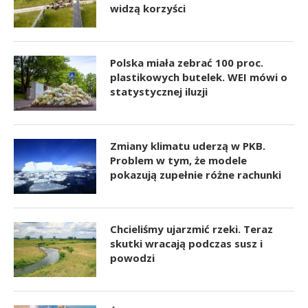
widzą korzyści
Polska miała zebrać 100 proc.
plastikowych butelek. WEI mówi o
statystycznej iluzji
Zmiany klimatu uderzą w PKB.
Problem w tym, że modele
pokazują zupełnie różne rachunki
Chcieliśmy ujarzmić rzeki. Teraz
skutki wracają podczas susz i
powodzi