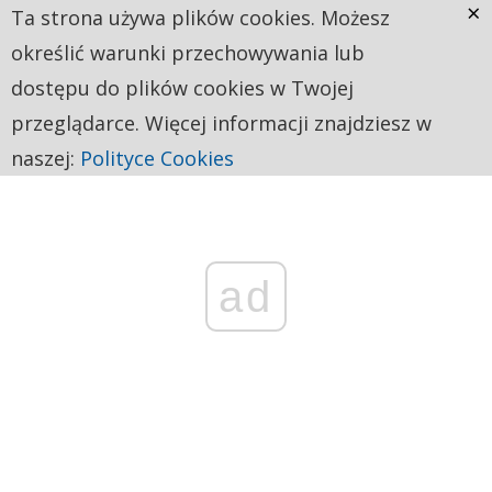
×
Ta strona używa plików cookies. Możesz
określić warunki przechowywania lub
dostępu do plików cookies w Twojej
przeglądarce. Więcej informacji znajdziesz w
naszej:
Polityce Cookies
ad