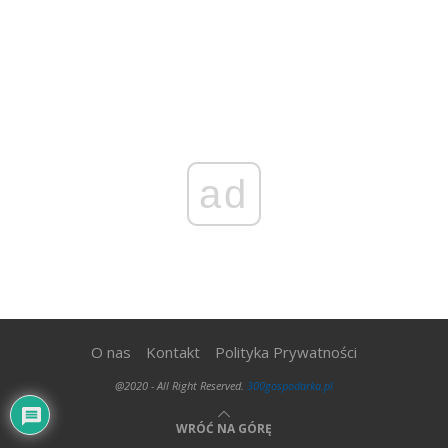
ad
O nas
Kontakt
Polityka Prywatności
@2020 - All Right Reserved.
300gospodarka.pl
WRÓĆ NA GÓRĘ