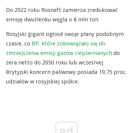
Do 2022 roku Rosneft zamierza zredukować
emisję dwutlenku węgla o 8 mln ton.
Rosyjski gigant ogłosił swoje plany podobnym
czasie, co
BP, które zobowiązało się do
zmniejszenia emisji gazów cieplarnianych
do
zera netto do 2050 roku lub wcześniej.
Brytyjski koncern paliwowy posiada 19,75 proc.
udziałów w rosyjskiej spółce.
ad