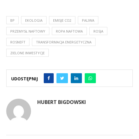
BP
EKOLOGIA
EMISJE CO2
PALIWA
PRZEMYSŁ NAFTOWY
ROPA NAFTOWA
ROSJA
ROSNEFT
TRANSFORMACJA ENERGETYCZNA
ZIELONE INWESTYCJE
UDOSTĘPNIJ
HUBERT BIGDOWSKI