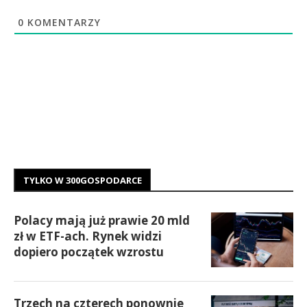
0
KOMENTARZY
TYLKO W 300GOSPODARCE
Polacy mają już prawie 20 mld
zł w ETF-ach. Rynek widzi
dopiero początek wzrostu
Trzech na czterech ponownie