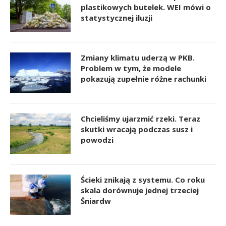
plastikowych butelek. WEI mówi o
statystycznej iluzji
Zmiany klimatu uderzą w PKB.
Problem w tym, że modele
pokazują zupełnie różne rachunki
Chcieliśmy ujarzmić rzeki. Teraz
skutki wracają podczas susz i
powodzi
Ścieki znikają z systemu. Co roku
skala dorównuje jednej trzeciej
Śniardw