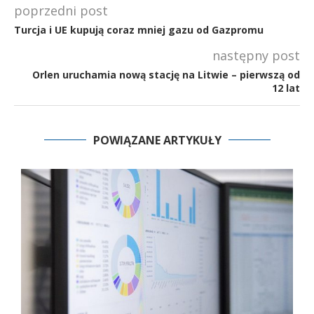
poprzedni post
Turcja i UE kupują coraz mniej gazu od Gazpromu
następny post
Orlen uruchamia nową stację na Litwie – pierwszą od
12 lat
POWIĄZANE ARTYKUŁY