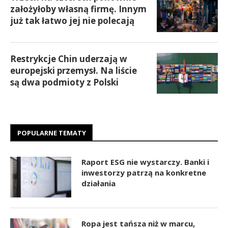
założyłoby własną firmę. Innym
już tak łatwo jej nie polecają
Restrykcje Chin uderzają w
europejski przemysł. Na liście
są dwa podmioty z Polski
POPULARNE TEMATY
Raport ESG nie wystarczy. Banki i
inwestorzy patrzą na konkretne
działania
Ropa jest tańsza niż w marcu,