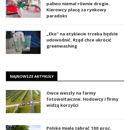
paliwo niemal równie drogie.
Kierowcy płacą za rynkowy
paradoks
„Eko” na etykiecie trzeba będzie
udowodnić. Rząd chce ukrócić
greenwashing
NAJNOWSZE ARTYKUŁY
Owce weszły na farmy
fotowoltaiczne. Hodowcy i firmy
widzą korzyści
Polska miała zebrać 100 proc.