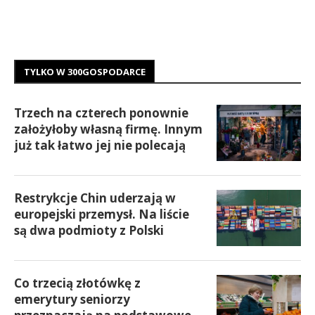
TYLKO W 300GOSPODARCE
Trzech na czterech ponownie
założyłoby własną firmę. Innym
już tak łatwo jej nie polecają
Restrykcje Chin uderzają w
europejski przemysł. Na liście
są dwa podmioty z Polski
Co trzecią złotówkę z
emerytury seniorzy