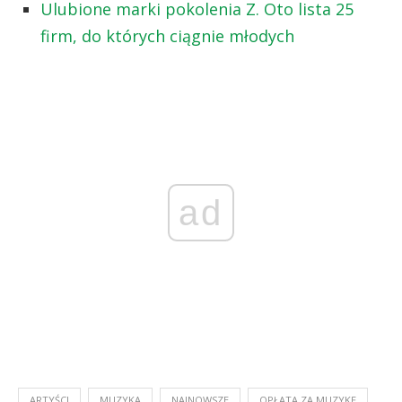
Ulubione marki pokolenia Z. Oto lista 25
firm, do których ciągnie młodych
ad
ARTYŚCI
MUZYKA
NAJNOWSZE
OPŁATA ZA MUZYKĘ