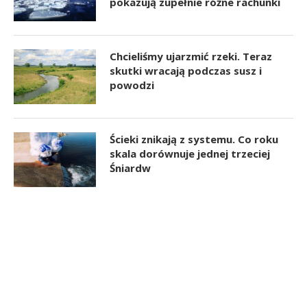
pokazują zupełnie różne rachunki
Chcieliśmy ujarzmić rzeki. Teraz
skutki wracają podczas susz i
powodzi
Ścieki znikają z systemu. Co roku
skala dorównuje jednej trzeciej
Śniardw