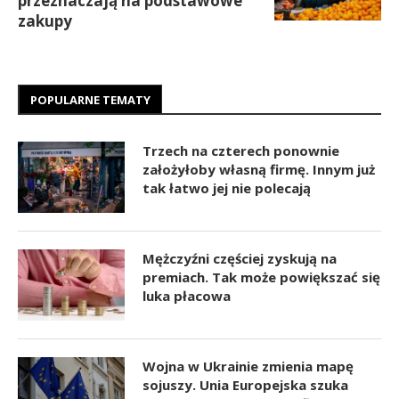
przeznaczają na podstawowe
zakupy
POPULARNE TEMATY
Trzech na czterech ponownie
założyłoby własną firmę. Innym już
tak łatwo jej nie polecają
Mężczyźni częściej zyskują na
premiach. Tak może powiększać się
luka płacowa
Wojna w Ukrainie zmienia mapę
sojuszy. Unia Europejska szuka