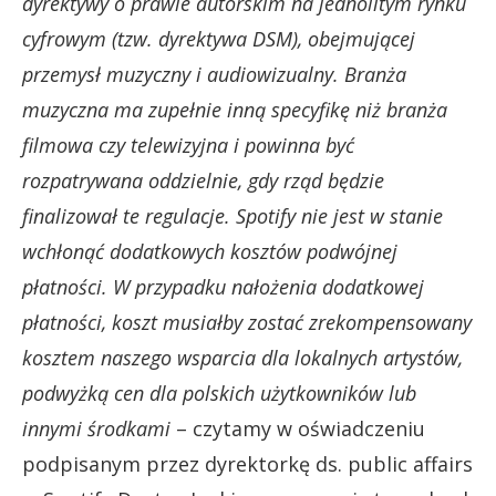
dyrektywy o prawie autorskim na jednolitym rynku
cyfrowym (tzw. dyrektywa DSM), obejmującej
przemysł muzyczny i audiowizualny. Branża
muzyczna ma zupełnie inną specyfikę niż branża
filmowa czy telewizyjna i powinna być
rozpatrywana oddzielnie, gdy rząd będzie
finalizował te regulacje. Spotify nie jest w stanie
wchłonąć dodatkowych kosztów podwójnej
płatności. W przypadku nałożenia dodatkowej
płatności, koszt musiałby zostać zrekompensowany
kosztem naszego wsparcia dla lokalnych artystów,
podwyżką cen dla polskich użytkowników lub
innymi środkami
– czytamy w oświadczeniu
podpisanym przez dyrektorkę ds. public affairs