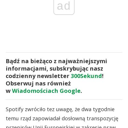
ad
Bądź na bieżąco z najważniejszymi
informacjami, subskrybując nasz
codzienny newsletter
300Sekund
!
Obserwuj nas również
w
Wiadomościach Google
.
Spotify zwróciło tez uwagę, że dwa tygodnie
temu rząd zapowiadał dosłowną transpozycję
przepisów Unii Europejskiej w zakresie praw