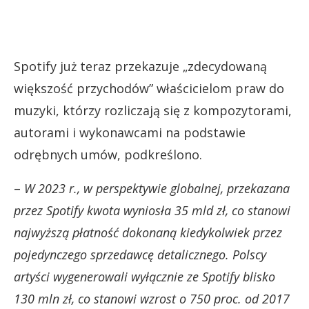
Spotify już teraz przekazuje „zdecydowaną
większość przychodów” właścicielom praw do
muzyki, którzy rozliczają się z kompozytorami,
autorami i wykonawcami na podstawie
odrębnych umów, podkreślono.
–
W 2023 r., w perspektywie globalnej, przekazana
przez Spotify kwota wyniosła 35 mld zł, co stanowi
najwyższą płatność dokonaną kiedykolwiek przez
pojedynczego sprzedawcę detalicznego.
Polscy
artyści wygenerowali wyłącznie ze Spotify blisko
130 mln zł, co stanowi wzrost o 750 proc. od 2017