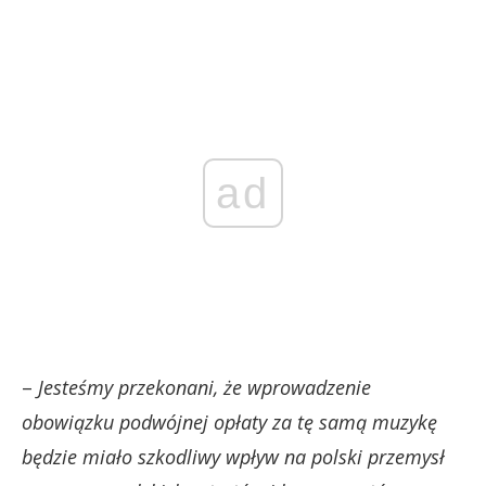
ad
–
Jesteśmy przekonani, że wprowadzenie
obowiązku podwójnej opłaty za tę samą muzykę
będzie miało szkodliwy wpływ na polski przemysł