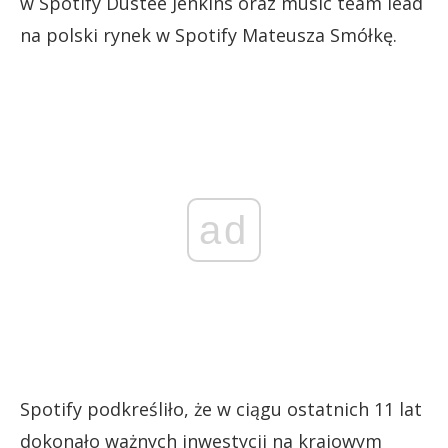
w Spotify Dustee Jenkins oraz music team lead
na polski rynek w Spotify Mateusza Smółkę.
ad
Spotify podkreśliło, że w ciągu ostatnich 11 lat
dokonało ważnych inwestycji na krajowym