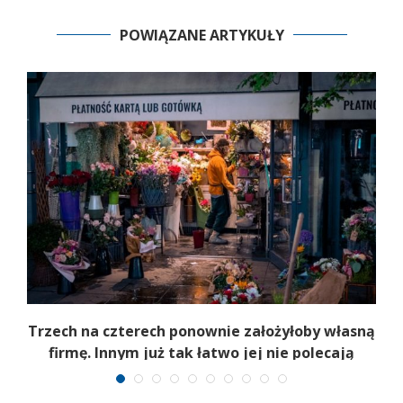
POWIĄZANE ARTYKUŁY
b
Trzech na czterech ponownie założyłoby własną
firmę. Innym już tak łatwo jej nie polecają