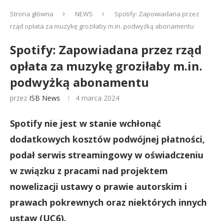
Strona główna
NEWS
Spotify: Zapowiadana przez
rząd opłata za muzykę groziłaby m.in. podwyżką abonamentu
Spotify: Zapowiadana przez rząd
opłata za muzykę groziłaby m.in.
podwyżką abonamentu
przez
ISB News
4 marca 2024
Spotify nie jest w stanie wchłonąć
dodatkowych kosztów podwójnej płatności,
podał serwis streamingowy w oświadczeniu
w związku z pracami nad projektem
nowelizacji ustawy o prawie autorskim i
prawach pokrewnych oraz niektórych innych
ustaw (UC6).