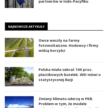
partnerów w Indo-Pacyfiku
NAJNOWSZE ARTYKUŁY
Owce weszły na farmy
fotowoltaiczne. Hodowcy i firmy
widzą korzyści
Polska miała zebrać 100 proc.
plastikowych butelek. WEI mówi o
statystycznej iluzji
Zmiany klimatu uderzą w PKB.
Problem w tym, że modele