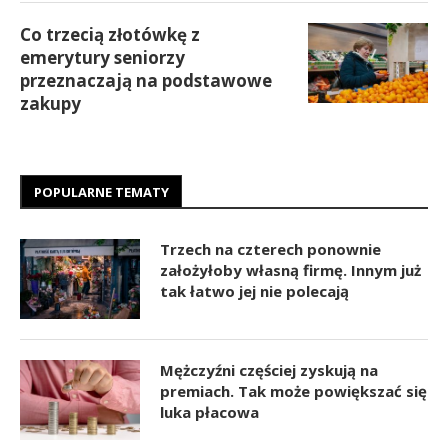
Co trzecią złotówkę z
emerytury seniorzy
przeznaczają na podstawowe
zakupy
POPULARNE TEMATY
Trzech na czterech ponownie
założyłoby własną firmę. Innym już
tak łatwo jej nie polecają
Mężczyźni częściej zyskują na
premiach. Tak może powiększać się
luka płacowa