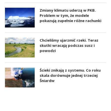
Zmiany klimatu uderzą w PKB.
Problem w tym, że modele
pokazują zupełnie różne rachunki
Chcieliśmy ujarzmić rzeki. Teraz
skutki wracają podczas susz i
powodzi
Ścieki znikają z systemu. Co roku
skala dorównuje jednej trzeciej
Śniardw