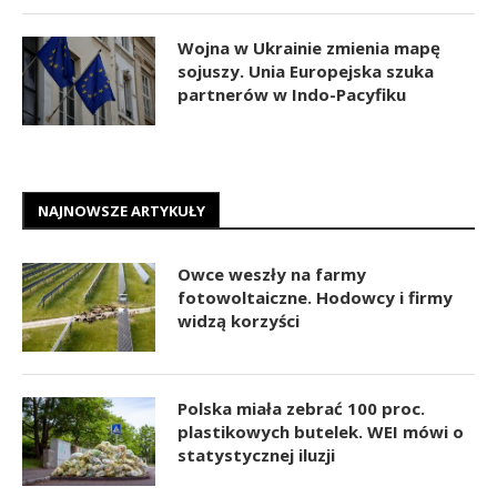
Wojna w Ukrainie zmienia mapę
sojuszy. Unia Europejska szuka
partnerów w Indo-Pacyfiku
NAJNOWSZE ARTYKUŁY
Owce weszły na farmy
fotowoltaiczne. Hodowcy i firmy
widzą korzyści
Polska miała zebrać 100 proc.
plastikowych butelek. WEI mówi o
statystycznej iluzji