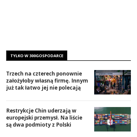
TYLKO W 300GOSPODARCE
Trzech na czterech ponownie
założyłoby własną firmę. Innym
już tak łatwo jej nie polecają
Restrykcje Chin uderzają w
europejski przemysł. Na liście
są dwa podmioty z Polski