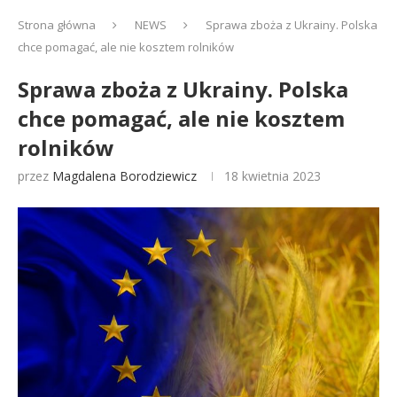
Strona główna
NEWS
Sprawa zboża z Ukrainy. Polska
chce pomagać, ale nie kosztem rolników
Sprawa zboża z Ukrainy. Polska
chce pomagać, ale nie kosztem
rolników
przez
Magdalena Borodziewicz
18 kwietnia 2023