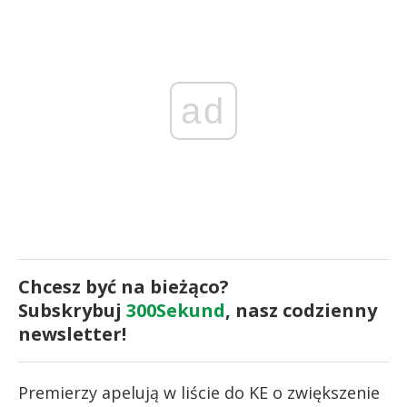
ad
Chcesz być na bieżąco?
Subskrybuj
300Sekund
, nasz codzienny
newsletter!
Premierzy apelują w liście do KE o zwiększenie