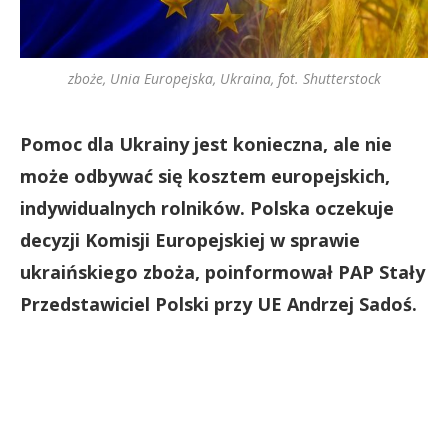
zboże, Unia Europejska, Ukraina, fot. Shutterstock
Pomoc dla Ukrainy jest konieczna, ale nie
może odbywać się kosztem europejskich,
indywidualnych rolników. Polska oczekuje
decyzji Komisji Europejskiej w sprawie
ukraińskiego zboża, poinformował PAP Stały
Przedstawiciel Polski przy UE Andrzej Sadoś.