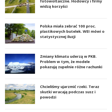
fotowoltaiczne. Hodowcy i firmy
widzą korzyści
Polska miała zebrać 100 proc.
plastikowych butelek. WEI mówi o
statystycznej iluzji
Zmiany klimatu uderzą w PKB.
Problem w tym, że modele
pokazują zupełnie różne rachunki
Chcieliśmy ujarzmić rzeki. Teraz
skutki wracają podczas susz i
powodzi