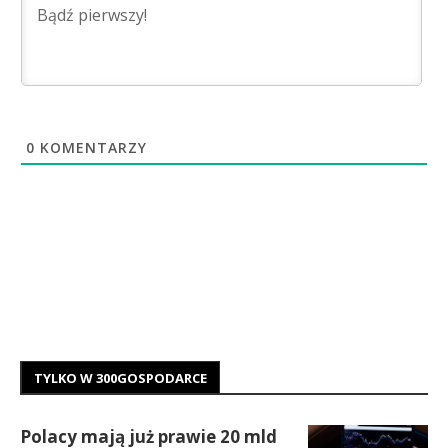
0
KOMENTARZY
TYLKO W 300GOSPODARCE
Polacy mają już prawie 20 mld