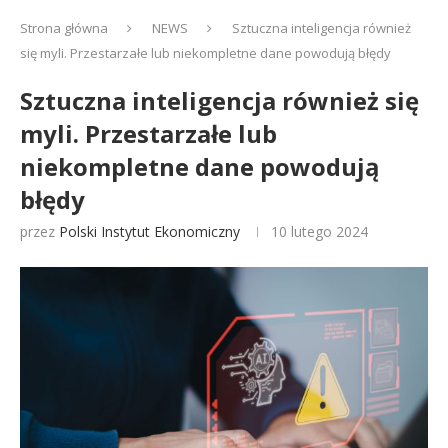
Strona główna
NEWS
Sztuczna inteligencja również
się myli. Przestarzałe lub niekompletne dane powodują błędy
Sztuczna inteligencja również się
myli. Przestarzałe lub
niekompletne dane powodują
błędy
przez
Polski Instytut Ekonomiczny
10 lutego 2024