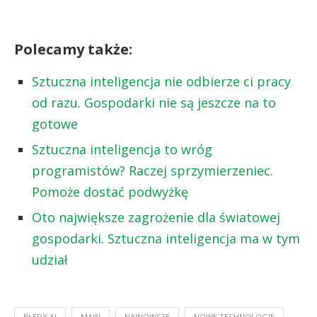
Polecamy także:
Sztuczna inteligencja nie odbierze ci pracy
od razu. Gospodarki nie są jeszcze na to
gotowe
Sztuczna inteligencja to wróg
programistów? Raczej sprzymierzeniec.
Pomoże dostać podwyżkę
Oto największe zagrożenie dla światowej
gospodarki. Sztuczna inteligencja ma w tym
udział
BŁĘDY AI
MAIN
NAJNOWSZE
NOWE TECHNOLOGIE