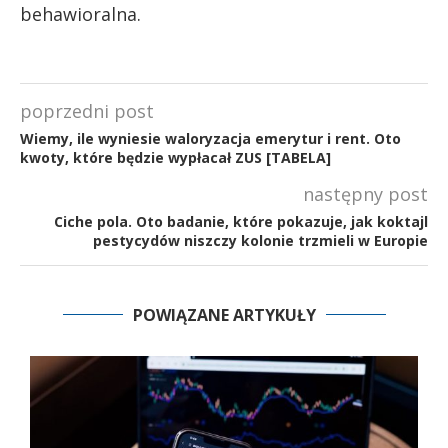
behawioralna.
poprzedni post
Wiemy, ile wyniesie waloryzacja emerytur i rent. Oto
kwoty, które będzie wypłacał ZUS [TABELA]
następny post
Ciche pola. Oto badanie, które pokazuje, jak koktajl
pestycydów niszczy kolonie trzmieli w Europie
POWIĄZANE ARTYKUŁY