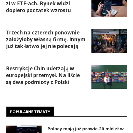
zł w ETF-ach. Rynek widzi
dopiero początek wzrostu
Trzech na czterech ponownie
założyłoby własną firmę. Innym
już tak łatwo jej nie polecają
Restrykcje Chin uderzają w
europejski przemysł. Na liście
są dwa podmioty z Polski
POPULARNE TEMATY
Polacy mają już prawie 20 mld zł w