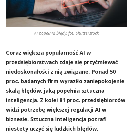
AI popełnia błędy, fot. Shutterstock
Coraz większa popularność AI w
przedsiębiorstwach zdaje się przyćmiewać
niedoskonałości z nią związane. Ponad 50
proc. badanych firm wyraziło zaniepokojenie
skalą błędów, jaką popełnia sztuczna
inteligencja. Z kolei 81 proc. przedsiębiorców
widzi potrzebę większej regulacji AI w
biznesie. Sztuczna inteligencja potrafi
niestety uczyć się ludzkich błędów.