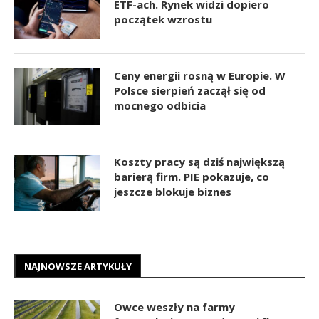
ETF-ach. Rynek widzi dopiero
początek wzrostu
Ceny energii rosną w Europie. W
Polsce sierpień zaczął się od
mocnego odbicia
Koszty pracy są dziś największą
barierą firm. PIE pokazuje, co
jeszcze blokuje biznes
NAJNOWSZE ARTYKUŁY
Owce weszły na farmy