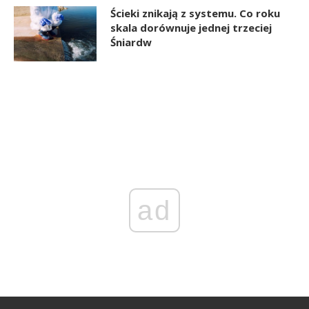
Ścieki znikają z systemu. Co roku
skala dorównuje jednej trzeciej
Śniardw
ad